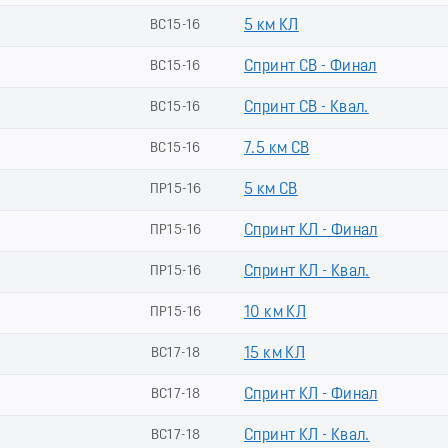
ВС15-16
5 км КЛ
ВС15-16
Спринт СВ - Финал
ВС15-16
Спринт СВ - Квал.
ВС15-16
7.5 км СВ
ПР15-16
5 км СВ
ПР15-16
Спринт КЛ - Финал
ПР15-16
Спринт КЛ - Квал.
ПР15-16
10 км КЛ
ВС17-18
15 км КЛ
ВС17-18
Спринт КЛ - Финал
ВС17-18
Спринт КЛ - Квал.