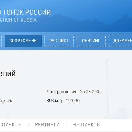
 ГОНОК РОССИИ
ATION OF RUSSIA
СПОРТСМЕНЫ
РУС ЛИСТ
РЕЙТИНГ
ДОКУМЕ
ений
Дата рождения
25.08.2006
бласть
RUS код
112030
С ПУНКТЫ
РЕЙТИНГИ
FIS ПУНКТЫ