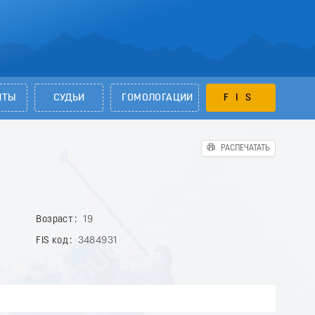
НТЫ
СУДЬИ
ГОМОЛОГАЦИИ
FIS
РАСПЕЧАТАТЬ
Возраст
19
FIS код
3484931