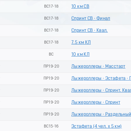
ВС17-18
10 км СВ
ВС17-18
Спринт СВ - Финал
ВС17-18
Спринт СВ - Квал.
ВС17-18
7.5 км КЛ
ВС
10 км КЛ
г
ПР19-20
Лыжероллеры - Масстарт
г
ПР19-20
Лыжероллеры - Эстафета - 
г
ПР19-20
Лыжероллеры - Спринт. Кв
г
ПР19-20
Лыжероллеры - Спринт
г
ПР19-20
Лыжероллеры - Раздельный
ВС15-16
Эстафета (4 чел. х 5 км)