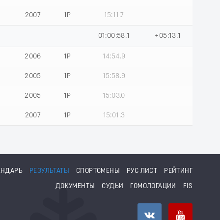
2007
1Р
15:11.7
01:00:58.1
+05:13.1
2006
1Р
14:54.9
2005
1Р
15:58.9
2005
1Р
15:03.0
2007
1Р
15:01.3
ЕНДАРЬ
РЕЗУЛЬТАТЫ
СПОРТСМЕНЫ
РУС ЛИСТ
РЕЙТИНГ
ДОКУМЕНТЫ
СУДЬИ
ГОМОЛОГАЦИИ
FIS