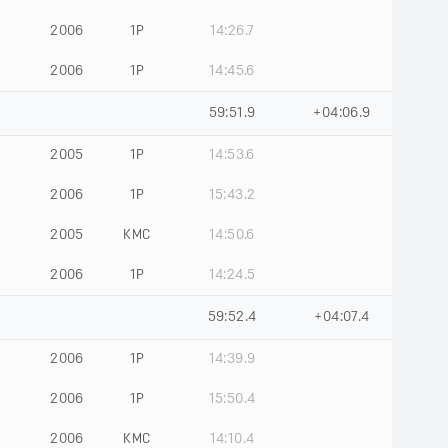
2006
1Р
14:26.7
2006
1Р
14:45.6
59:51.9
+04:06.9
2005
1Р
14:53.6
2006
1Р
15:43.2
2005
КМС
14:50.6
2006
1Р
14:24.5
59:52.4
+04:07.4
2006
1Р
14:39.9
2006
1Р
15:50.4
2006
КМС
14:10.4