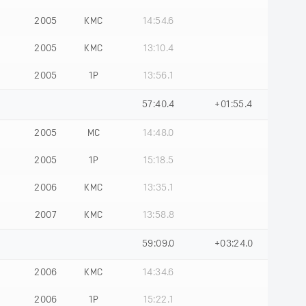
2005
КМС
14:54.6
2005
КМС
13:10.4
2005
1Р
13:56.1
57:40.4
+01:55.4
2005
МС
14:48.0
2005
1Р
15:18.5
2006
КМС
13:35.1
2007
КМС
13:58.8
59:09.0
+03:24.0
2006
КМС
14:34.6
2006
1Р
15:22.1