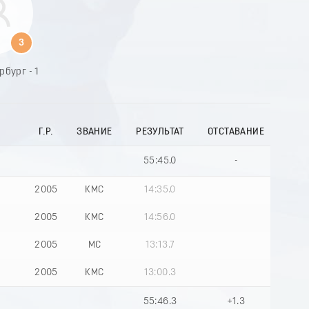
9
0
1
3
2
3
бург - 1
4
6
5
6
7
Г.Р.
ЗВАНИЕ
РЕЗУЛЬТАТ
ОТСТАВАНИЕ
8
9
0
55:45.0
-
1
2
2005
КМС
14:35.0
3
4
2005
КМС
14:56.0
5
6
2005
МС
13:13.7
7
8
2005
КМС
13:00.3
9
55:46.3
+1.3