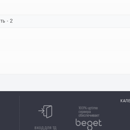
ть - 2
КАЛ
8
ВХОД ДЛЯ ТД