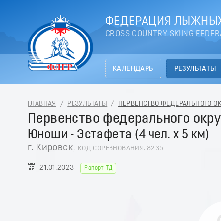
ФЕДЕРАЦИЯ ЛЫЖНЫХ
CROSS COUNTRY SKIING FEDER
КАЛЕНДАРЬ
РЕЗУЛЬТАТЫ
ГЛАВНАЯ
/
РЕЗУЛЬТАТЫ
/
ПЕРВЕНСТВО ФЕДЕРАЛЬНОГО ОКРУ
Первенство федерального окру
Юноши - Эстафета (4 чел. х 5 км)
г. Кировск,
КОД СОРЕВНОВАНИЯ: 8235
21.01.2023
Рапорт ТД