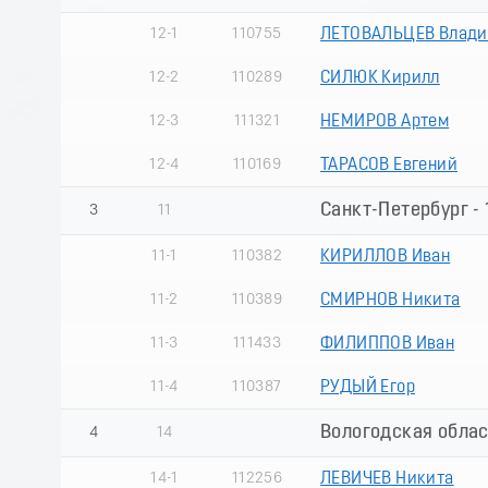
12-1
110755
ЛЕТОВАЛЬЦЕВ Влад
12-2
110289
СИЛЮК Кирилл
12-3
111321
НЕМИРОВ Артем
12-4
110169
ТАРАСОВ Евгений
Санкт-Петербург - 
3
11
11-1
110382
КИРИЛЛОВ Иван
11-2
110389
СМИРНОВ Никита
11-3
111433
ФИЛИППОВ Иван
11-4
110387
РУДЫЙ Егор
Вологодская област
4
14
14-1
112256
ЛЕВИЧЕВ Никита