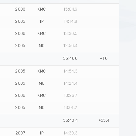
2006
КМС
15:04.6
2005
1Р
14:14.8
2006
КМС
13:30.5
2005
МС
12:56.4
55:46.6
+1.6
2005
КМС
14:54.3
2005
МС
14:24.4
2006
КМС
13:26.7
2005
МС
13:01.2
56:40.4
+55.4
2007
1Р
14:39.3