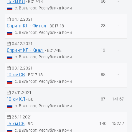
15 км КЛ
66
-
- ВС17-18
с. Выльгорт, Республика Коми
04.12.2021
Спринт КЛ - Финал
23
-
- ВС17-18
с. Выльгорт, Республика Коми
04.12.2021
Спринт КЛ - Квал.
19
-
- ВС17-18
с. Выльгорт, Республика Коми
03.12.2021
10 км СВ
88
-
- ВС17-18
с. Выльгорт, Республика Коми
27.11.2021
10 км КЛ
67
141.67
- ВС
с. Выльгорт, Республика Коми
26.11.2021
15 км СВ
140
152.17
- ВС
с. Выльгорт, Республика Коми