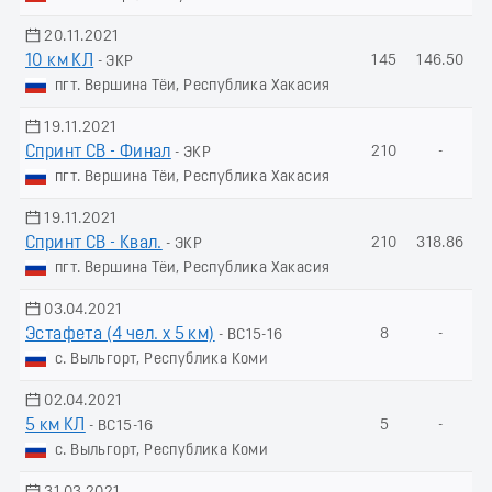
20.11.2021
10 км КЛ
145
146.50
- ЭКР
пгт. Вершина Тёи, Республика Хакасия
19.11.2021
Спринт СВ - Финал
210
-
- ЭКР
пгт. Вершина Тёи, Республика Хакасия
19.11.2021
Спринт СВ - Квал.
210
318.86
- ЭКР
пгт. Вершина Тёи, Республика Хакасия
03.04.2021
Эстафета (4 чел. х 5 км)
8
-
- ВС15-16
с. Выльгорт, Республика Коми
02.04.2021
5 км КЛ
5
-
- ВС15-16
с. Выльгорт, Республика Коми