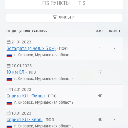
FIS ПУНКТЫ
FIS
ФИЛЬТР
СП. ДИСЦИПЛИНА, КАТЕГОРИЯ
МЕСТО
ПУНКТЫ
21.01.2023
Эстафета (4 чел. х 5 км)
1
-
- ПФО
г. Кировск, Мурманская область
20.01.2023
10 км КЛ
17
-
- ПФО
г. Кировск, Мурманская область
18.01.2023
Спринт КЛ - Финал
НС
-
- ПФО
г. Кировск, Мурманская область
18.01.2023
Спринт КЛ - Квал.
НС
-
- ПФО
г. Кировск, Мурманская область