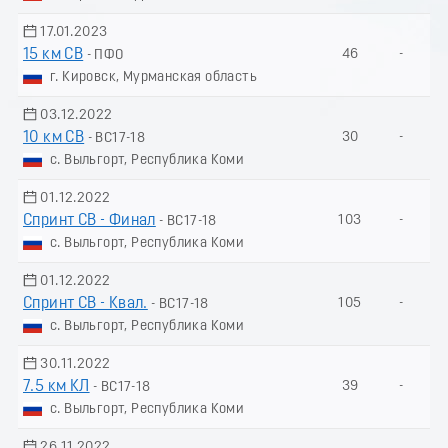
17.01.2023
15 км СВ
46
-
- ПФО
г. Кировск, Мурманская область
03.12.2022
10 км СВ
30
-
- ВС17-18
с. Выльгорт, Республика Коми
01.12.2022
Спринт СВ - Финал
103
-
- ВС17-18
с. Выльгорт, Республика Коми
01.12.2022
Спринт СВ - Квал.
105
-
- ВС17-18
с. Выльгорт, Республика Коми
30.11.2022
7.5 км КЛ
39
-
- ВС17-18
с. Выльгорт, Республика Коми
26.11.2022