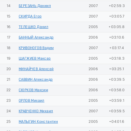
14
БЕРЕЗАНЬ Даниил
2007
+02:59.3
15
СКИРДА Егор
2007
+03:05.7
16
ТЕЛЕШКО Данил
2005
+03:05.8
17
БАННЫЙ Александр
2006
+03:10.6
18
КРИВОНОГОВ Вадим
2007
+03:17.4
19
ШАГЖИЕВ Максар
2005
+03:18.3
20
МИНАЙЧЕВ Алексей
2006
+03:25.1
21
САВВИН Александр
2006
+03:39.5
22
СЮРКОВ Максим
2006
+03:58.0
23
ОРЛОВ Михаил
2005
+03:59.1
24
КРАВЧЕНКО Михаил
2007
+03:59.5
25
МАЛЫГИН Константин
2005
+04:01.6