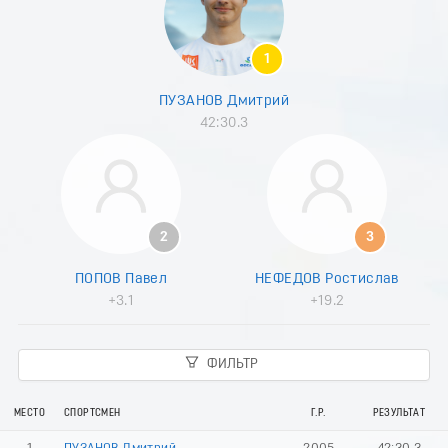
8
9
0
1
1
2
ПУЗАНОВ Дмитрий
3
42:30.3
4
5
6
7
8
9
2
3
0
1
ПОПОВ Павел
НЕФЕДОВ Ростислав
2
+3.1
+19.2
3
4
5
ФИЛЬТР
6
7
8
МЕСТО
СПОРТСМЕН
Г.Р.
РЕЗУЛЬТАТ
9