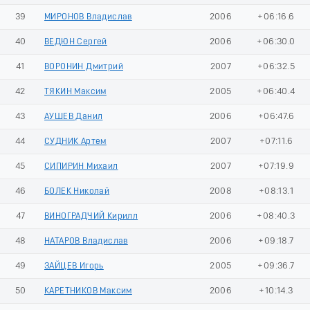
39
МИРОНОВ Владислав
2006
+06:16.6
40
ВЕДЮН Сергей
2006
+06:30.0
41
ВОРОНИН Дмитрий
2007
+06:32.5
42
ТЯКИН Максим
2005
+06:40.4
43
АУШЕВ Данил
2006
+06:47.6
44
СУДНИК Артем
2007
+07:11.6
45
СИПИРИН Михаил
2007
+07:19.9
46
БОЛЕК Николай
2008
+08:13.1
47
ВИНОГРАДЧИЙ Кирилл
2006
+08:40.3
48
НАТАРОВ Владислав
2006
+09:18.7
49
ЗАЙЦЕВ Игорь
2005
+09:36.7
50
КАРЕТНИКОВ Максим
2006
+10:14.3