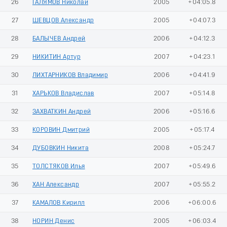
26
ГАЛЯМОВ Николай
2005
+04:05.8
27
ШЕВЦОВ Александр
2005
+04:07.3
28
БАЛЫЧЕВ Андрей
2006
+04:12.3
29
НИКИТИН Артур
2007
+04:23.1
30
ЛИХТАРНИКОВ Владимир
2006
+04:41.9
31
ХАРЬКОВ Владислав
2007
+05:14.8
32
ЗАХВАТКИН Андрей
2006
+05:16.6
33
КОРОВИН Дмитрий
2005
+05:17.4
34
ДУБОВКИН Никита
2008
+05:24.7
35
ТОЛСТЯКОВ Илья
2007
+05:49.6
36
ХАН Александр
2007
+05:55.2
37
КАМАЛОВ Кирилл
2006
+06:00.6
38
НОРИН Денис
2005
+06:03.4