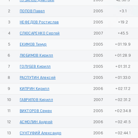
1
ПУЗАНОВ Дмитрий
2005
42:30.3
2
ПОПОВ Павел
2005
+3.1
3
НЕФЕДОВ Ростислав
2005
+19.2
4
СЛЮСАРЕНКО Сергей
2007
+45.5
5
ЕКИМОВ Тимур
2005
+01:19.9
6
ЛЮБИМОВ Кирилл
2005
+01:28.9
7
ГОЛУБЕВ Кирилл
2005
+01:31.2
8
РАСПУТИН Алексей
2005
+01:33.0
9
КИПРИН Кирилл
2006
+02:17.2
10
ГАВРИЛОВ Кирилл
2007
+02:31.2
11
ВИКТОРОВ Семен
2005
+02:34.8
12
АСМОЛИН Андрей
2006
+02:41.5
13
СУНТУФИЙ Александр
2006
+02:44.1