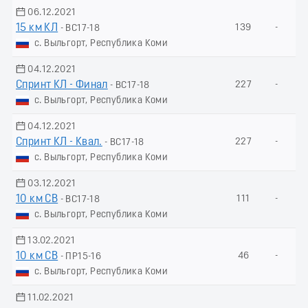
06.12.2021
15 км КЛ
139
-
- ВС17-18
с. Выльгорт, Республика Коми
04.12.2021
Спринт КЛ - Финал
227
-
- ВС17-18
с. Выльгорт, Республика Коми
04.12.2021
Спринт КЛ - Квал.
227
-
- ВС17-18
с. Выльгорт, Республика Коми
03.12.2021
10 км СВ
111
-
- ВС17-18
с. Выльгорт, Республика Коми
13.02.2021
10 км СВ
46
-
- ПР15-16
с. Выльгорт, Республика Коми
11.02.2021