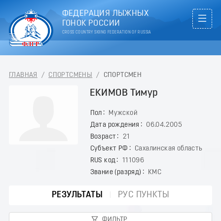
ФЕДЕРАЦИЯ ЛЫЖНЫХ
ГОНОК РОССИИ
CROSS COUNTRY SKIING FEDERATION OF RUSSIA
ГЛАВНАЯ
/
СПОРТСМЕНЫ
/
СПОРТСМЕН
ЕКИМОВ Тимур
Пол
Мужской
Дата рождения
06.04.2005
Возраст
21
Субъект РФ
Сахалинская область
RUS код
111096
Звание (разряд)
КМС
РЕЗУЛЬТАТЫ
РУС ПУНКТЫ
ФИЛЬТР