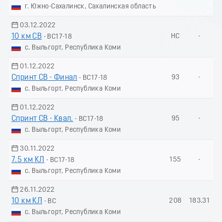
г. Южно-Сахалинск, Сахалинская область
03.12.2022
10 км СВ
НС
-
- ВС17-18
с. Выльгорт, Республика Коми
01.12.2022
Спринт СВ - Финал
93
-
- ВС17-18
с. Выльгорт, Республика Коми
01.12.2022
Спринт СВ - Квал.
95
-
- ВС17-18
с. Выльгорт, Республика Коми
30.11.2022
7.5 км КЛ
155
-
- ВС17-18
с. Выльгорт, Республика Коми
26.11.2022
10 км КЛ
208
183.31
- ВС
с. Выльгорт, Республика Коми