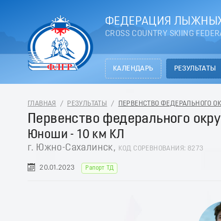
ФЕДЕРАЦИЯ ЛЫЖНЫХ
CROSS COUNTRY SKIING FEDER
КАЛЕНДАРЬ
РЕЗУЛЬТАТЫ
ГЛАВНАЯ
/
РЕЗУЛЬТАТЫ
/
ПЕРВЕНСТВО ФЕДЕРАЛЬНОГО ОКР
Первенство федерального окру
Юноши - 10 км КЛ
г. Южно-Сахалинск,
КОД СОРЕВНОВАНИЯ: 8273
20.01.2023
Рапорт ТД