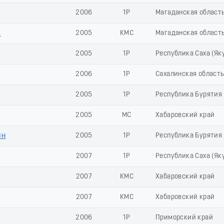
2006
1Р
Магаданская област
в
2005
КМС
Магаданская област
2005
1Р
Республика Саха (Як
2006
1Р
Сахалинская област
2005
1Р
Республика Бурятия
2005
МС
Хабаровский край
ин
2005
1Р
Республика Бурятия
2007
1Р
Республика Саха (Як
2007
КМС
Хабаровский край
2007
КМС
Хабаровский край
2006
1Р
Приморский край