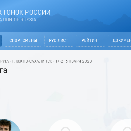
 ГОНОК РОССИИ
ATION OF RUSSIA
СПОРТСМЕНЫ
РУС ЛИСТ
РЕЙТИНГ
ДОКУМЕ
УГА - Г. ЮЖНО-САХАЛИНСК - 17-21 ЯНВАРЯ 2023
га