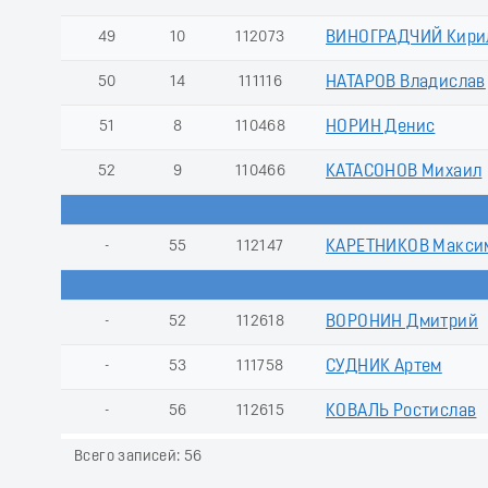
49
10
112073
ВИНОГРАДЧИЙ Кири
50
14
111116
НАТАРОВ Владислав
51
8
110468
НОРИН Денис
52
9
110466
КАТАСОНОВ Михаил
-
55
112147
КАРЕТНИКОВ Макси
-
52
112618
ВОРОНИН Дмитрий
-
53
111758
СУДНИК Артем
-
56
112615
КОВАЛЬ Ростислав
Всего записей: 56