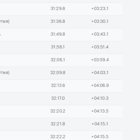
31:29.8
+03:23.1
утия)
31:36.8
+03:30.1
ь
31:49.8
+03:43.1
31:58.1
+03:51.4
ь
32:06.1
+03:59.4
утия)
32:09.8
+04:03.1
32:13.6
+04:06.9
32:17.0
+04:10.3
32:20.2
+04:13.5
32:21.8
+04:15.1
32:22.2
+04:15.5