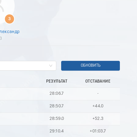
8
9
0
3
1
2
лександр
3
3
4
5
6
7
8
ОБНОВИТЬ
9
0
РЕЗУЛЬТАТ
ОТСТАВАНИЕ
1
2
28:06.7
-
3
4
ь
28:50.7
+44.0
5
6
28:59.0
+52.3
7
8
29:10.4
+01:03.7
9