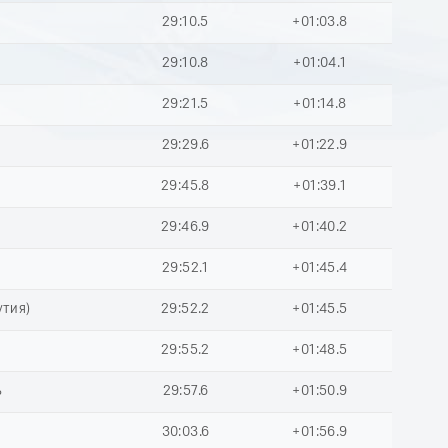
29:10.5
+01:03.8
29:10.8
+01:04.1
29:21.5
+01:14.8
29:29.6
+01:22.9
ь
29:45.8
+01:39.1
ь
29:46.9
+01:40.2
29:52.1
+01:45.4
утия)
29:52.2
+01:45.5
29:55.2
+01:48.5
ь
29:57.6
+01:50.9
30:03.6
+01:56.9