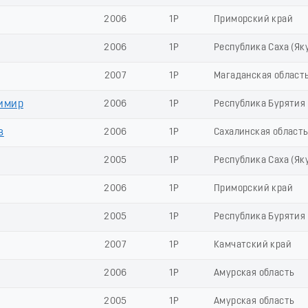
2006
1Р
Приморский край
2006
1Р
Республика Саха (Як
2007
1Р
Магаданская област
имир
2006
1Р
Республика Бурятия
в
2006
1Р
Сахалинская област
2005
1Р
Республика Саха (Як
2006
1Р
Приморский край
2005
1Р
Республика Бурятия
2007
1Р
Камчатский край
2006
1Р
Амурская область
2005
1Р
Амурская область