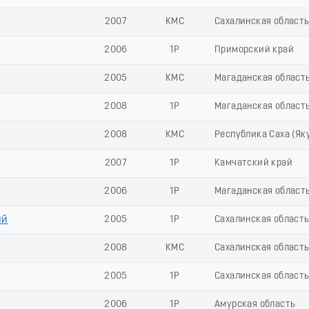
2007
КМС
Сахалинская област
2006
1Р
Приморский край
2005
КМС
Магаданская област
2008
1Р
Магаданская област
2008
КМС
Республика Саха (Як
2007
1Р
Камчатский край
2006
1Р
Магаданская област
ий
2005
1Р
Сахалинская област
2008
КМС
Сахалинская област
2005
1Р
Сахалинская област
2006
1Р
Амурская область