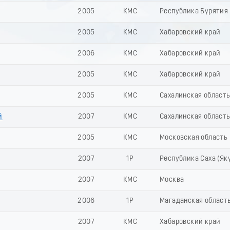
2005
КМС
Республика Бурятия
2005
КМС
Хабаровский край
2006
КМС
Хабаровский край
2005
КМС
Хабаровский край
2005
КМС
Сахалинская област
й
2007
КМС
Сахалинская област
2005
КМС
Московская область
2007
1Р
Республика Саха (Як
2007
КМС
Москва
2006
1Р
Магаданская област
2007
КМС
Хабаровский край