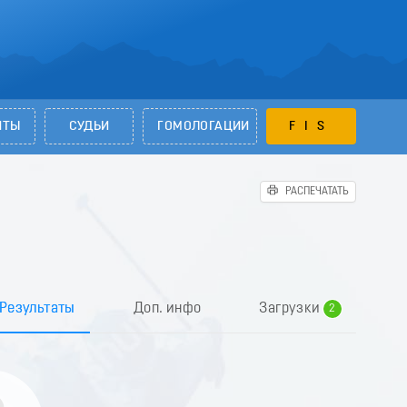
НТЫ
СУДЬИ
ГОМОЛОГАЦИИ
FIS
РАСПЕЧАТАТЬ
0
1
Результаты
Доп. инфо
Загрузки
2
3
4
5
6
7