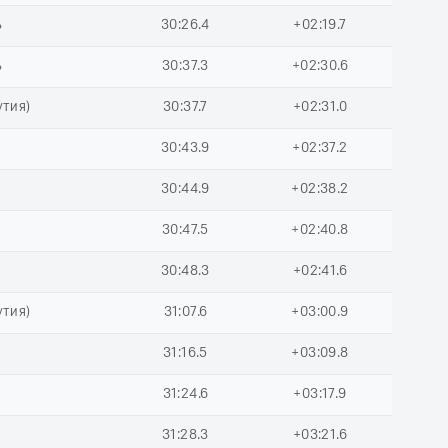
ь
30:26.4
+02:19.7
ь
30:37.3
+02:30.6
утия)
30:37.7
+02:31.0
ь
30:43.9
+02:37.2
30:44.9
+02:38.2
30:47.5
+02:40.8
30:48.3
+02:41.6
утия)
31:07.6
+03:00.9
31:16.5
+03:09.8
31:24.6
+03:17.9
31:28.3
+03:21.6