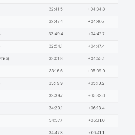
ь
32:41.5
+04:34.8
32:47.4
+04:40.7
ь
32:49.4
+04:42.7
ь
32:54.1
+04:47.4
утия)
33:01.8
+04:55.1
33:16.6
+05:09.9
ь
33:19.9
+05:13.2
ь
33:39.7
+05:33.0
ь
34:20.1
+06:13.4
ь
34:37.7
+06:31.0
34:47.8
+06:41.1