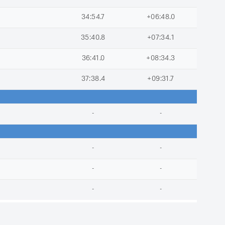
34:54.7
+06:48.0
35:40.8
+07:34.1
ь
36:41.0
+08:34.3
ь
37:38.4
+09:31.7
ь
-
-
ь
-
-
ь
-
-
ь
-
-