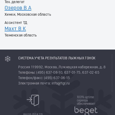
Тех. делегат
Озеров В А
Химки, Московская область
Ассистент ТД
Махт В К
Тюменская область
СИСТЕМА УЧЕТА РЕЗУЛЬТАТОВ ЛЫЖНЫХ ГОНОК
Россия 119992, Москва, Лужнецкая набережная, д. 8
Телефоны: (495) 637-08-10, 637-01-75, 637-02-65
Телефон/факс: (495) 637-06-15
Электронная почта: info@flgr.ru