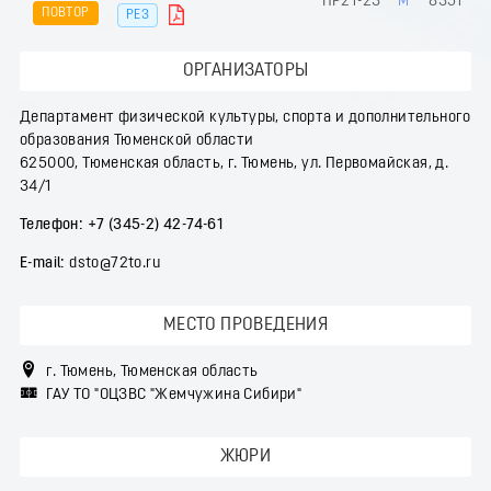
ПР21-23
М
8351
ПОВТОР
РЕЗ
ОРГАНИЗАТОРЫ
Департамент физической культуры, спорта и дополнительного
образования Тюменской области
625000, Тюменская область, г. Тюмень, ул. Первомайская, д.
34/1
Телефон:
+7 (345-2) 42-74-61
Е-mail:
dsto@72to.ru
МЕСТО ПРОВЕДЕНИЯ
г. Тюмень, Тюменская область
ГАУ ТО "ОЦЗВС "Жемчужина Сибири"
ЖЮРИ