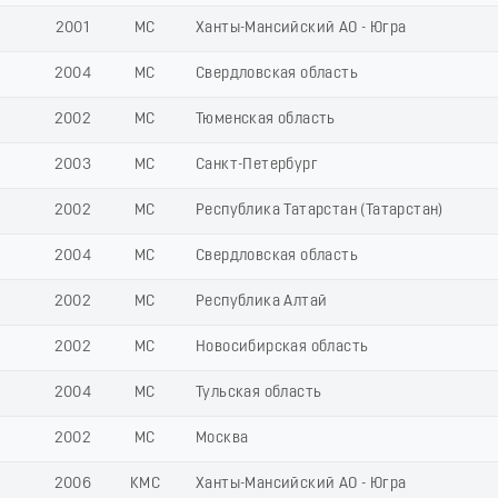
2001
МС
Ханты-Мансийский АО - Югра
2004
МС
Свердловская область
2002
МС
Тюменская область
2003
МС
Санкт-Петербург
2002
МС
Республика Татарстан (Татарстан)
2004
МС
Свердловская область
2002
МС
Республика Алтай
2002
МС
Новосибирская область
2004
МС
Тульская область
2002
МС
Москва
2006
КМС
Ханты-Мансийский АО - Югра