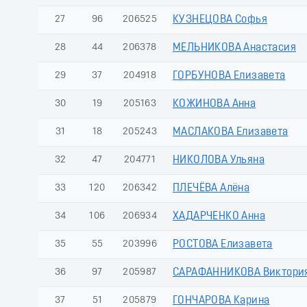
27
96
206525
КУЗНЕЦОВА Софья
28
44
206378
МЕЛЬНИКОВА Анастасия
29
37
204918
ГОРБУНОВА Елизавета
30
19
205163
КОЖИНОВА Анна
31
18
205243
МАСЛАКОВА Елизавета
32
47
204771
НИКОЛОВА Ульяна
33
120
206342
ПЛЕЧЁВА Алёна
34
106
206934
ХАДАРЧЕНКО Анна
35
55
203996
РОСТОВА Елизавета
36
97
205987
САРАФАННИКОВА Виктори
37
51
205879
ГОНЧАРОВА Карина