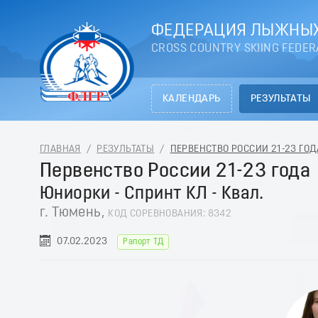
ФЕДЕРАЦИЯ ЛЫЖНЫХ
CROSS COUNTRY SKIING FEDER
КАЛЕНДАРЬ
РЕЗУЛЬТАТЫ
ГЛАВНАЯ
/
РЕЗУЛЬТАТЫ
/
ПЕРВЕНСТВО РОССИИ 21-23 ГОДА
Первенство России 21-23 года
Юниорки - Спринт КЛ - Квал.
г. Тюмень,
КОД СОРЕВНОВАНИЯ: 8342
07.02.2023
Рапорт ТД