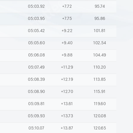
05:03.92
+7.72
95.74
05:03.95
+7.75
95.86
05:05.42
+9.22
101.81
05:05.60
+9.40
102.54
05:06.08
+9.88
104.49
05:07.49
+11.29
110.20
05:08.39
+12.19
113.85
05:08.90
+12.70
115.91
05:09.81
+13.61
119.60
05:09.93
+13.73
120.08
05:10.07
+13.87
120.65