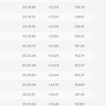
05:18.99
+22.79
156.79
05:19.70
+23.50
159.67
05:19.76
+23.56
159.91
05:19.80
+23.60
160.07
05:20.10
+23.90
161.29
05:20.46
+24.26
162.74
05:20.49
+24.29
162.87
05:20.64
+24.44
163.47
05:20.94
+24.74
164.69
05:21.61
+25.41
167.40
05:21.68
+25.48
167.69