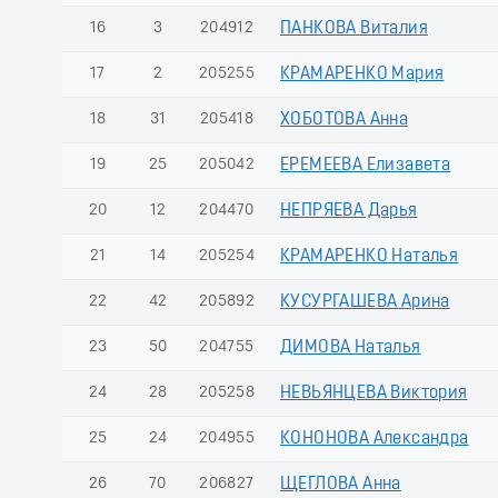
16
3
204912
ПАНКОВА Виталия
17
2
205255
КРАМАРЕНКО Мария
18
31
205418
ХОБОТОВА Анна
19
25
205042
ЕРЕМЕЕВА Елизавета
20
12
204470
НЕПРЯЕВА Дарья
21
14
205254
КРАМАРЕНКО Наталья
22
42
205892
КУСУРГАШЕВА Арина
23
50
204755
ДИМОВА Наталья
24
28
205258
НЕВЬЯНЦЕВА Виктория
25
24
204955
КОНОНОВА Александра
26
70
206827
ЩЕГЛОВА Анна