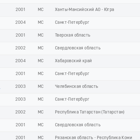
2001
МС
Ханты-Мансийский АО - Югра
2004
МС
Санкт-Петербург
2001
МС
Тверская область
2002
МС
Свердловская область
2004
МС
Хабаровский край
2001
МС
Санкт-Петербург
я
2003
МС
Челябинская область
2003
МС
Санкт-Петербург
2002
МС
Республика Татарстан (Татарстан)
2001
МС
Свердловская область
2001
МС
Рязанская область - Республика Коми