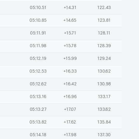
05:10.51
+14.31
122.43
05:10.85
+14.65
123.81
05:11.91
+15.71
128.11
05:11.98
+15.78
128.39
05:12.19
+15.99
129.24
05:12.53
+16.33
130.62
05:12.62
+16.42
130.98
05:13.16
+16.96
133.17
05:13.27
+17.07
133.62
05:13.82
+17.62
135.84
05:14.18
+17.98
137.30