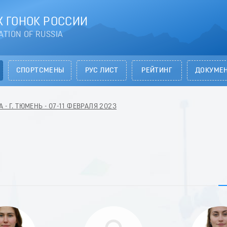
 ГОНОК РОССИИ
ATION OF RUSSIA
СПОРТСМЕНЫ
РУС ЛИСТ
РЕЙТИНГ
ДОКУМЕ
 - Г. ТЮМЕНЬ - 07-11 ФЕВРАЛЯ 2023