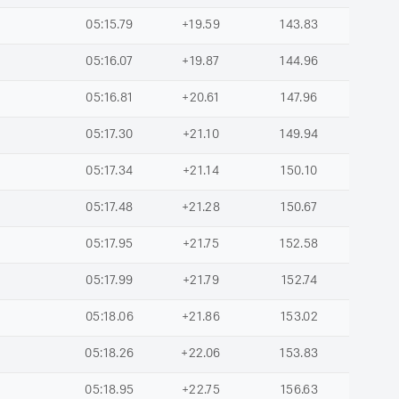
05:15.79
+19.59
143.83
05:16.07
+19.87
144.96
05:16.81
+20.61
147.96
05:17.30
+21.10
149.94
05:17.34
+21.14
150.10
05:17.48
+21.28
150.67
05:17.95
+21.75
152.58
05:17.99
+21.79
152.74
05:18.06
+21.86
153.02
05:18.26
+22.06
153.83
05:18.95
+22.75
156.63