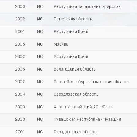
2000
МС
Республика Татарстан (Татарстан)
2002
МС
Тюменская область
2001
МС
Республика Коми
2005
МС
Москва
2002
МС
Республика Коми
2005
МС
Вологодская область
2002
МС
Санкт-Петербург - Тюменская область
2004
МС
Свердловская область
2000
МС
Ханты-Мансийский АО - Югра
2000
МС
Чувашская Республика - Чувашия
2001
МС
Свердловская область