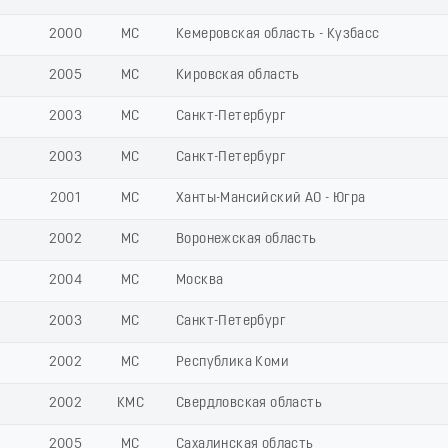
2000
МС
Кемеровская область - Кузбасс
2005
МС
Кировская область
2003
МС
Санкт-Петербург
2003
МС
Санкт-Петербург
2001
МС
Ханты-Мансийский АО - Югра
2002
МС
Воронежская область
2004
МС
Москва
2003
МС
Санкт-Петербург
2002
МС
Республика Коми
2002
КМС
Свердловская область
2005
МС
Сахалинская область