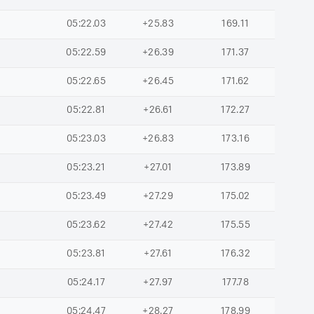
05:22.03
+25.83
169.11
05:22.59
+26.39
171.37
05:22.65
+26.45
171.62
05:22.81
+26.61
172.27
05:23.03
+26.83
173.16
05:23.21
+27.01
173.89
05:23.49
+27.29
175.02
05:23.62
+27.42
175.55
05:23.81
+27.61
176.32
05:24.17
+27.97
177.78
05:24.47
+28.27
178.99