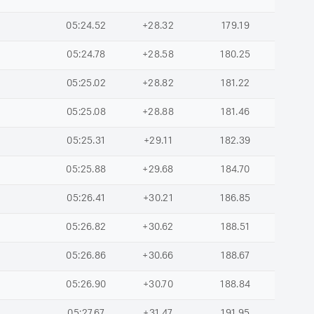
05:24.52
+28.32
179.19
05:24.78
+28.58
180.25
05:25.02
+28.82
181.22
05:25.08
+28.88
181.46
05:25.31
+29.11
182.39
05:25.88
+29.68
184.70
05:26.41
+30.21
186.85
05:26.82
+30.62
188.51
05:26.86
+30.66
188.67
05:26.90
+30.70
188.84
05:27.67
+31.47
191.95