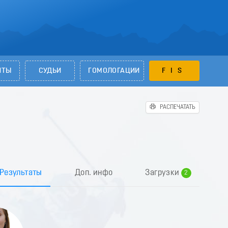
НТЫ
СУДЬИ
ГОМОЛОГАЦИИ
FIS
РАСПЕЧАТАТЬ
0
1
Результаты
Доп. инфо
Загрузки
2
3
4
5
6
7