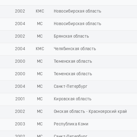
2002
КМС
Новосибирская область
2004
МС
Новосибирская область
2002
МС
Брянская область
2004
КМС
Челябинская область
2000
МС
Тюменская область
2000
МС
Тюменская область
2004
МС
Санкт-Петербург
2001
МС
Кировская область
2002
МС
Омская область - Красноярский край
2003
МС
Республика Коми
2002
МС
Санкт-Петербург