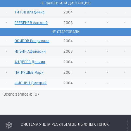
НЕ ЗАКОНЧИЛИ ДИСТАНЦИЮ
-
ТИТОВ Владимир
2004
-
-
-
-
ГРЕБЕНЕВ Алексей
2003
-
-
-
НЕ СТАРТОВАЛИ
-
ОСИПОВ Владислав
2004
-
-
-
-
ИЛЬИН Афанасий
2003
-
-
-
-
АНДРЕЕВ Даниил
2004
-
-
-
-
ПАТРУШЕВ Марк
2004
-
-
-
-
ФИОНИН Дмитрий
2004
-
-
-
Всего записей: 107
СИСТЕМА УЧЕТА РЕЗУЛЬТАТОВ ЛЫЖНЫХ ГОНОК