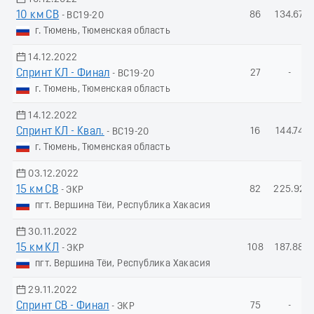
10 км СВ
86
134.67
- ВС19-20
г. Тюмень, Тюменская область
14.12.2022
Спринт КЛ - Финал
27
-
- ВС19-20
г. Тюмень, Тюменская область
14.12.2022
Спринт КЛ - Квал.
16
144.74
- ВС19-20
г. Тюмень, Тюменская область
03.12.2022
15 км СВ
82
225.92
- ЭКР
пгт. Вершина Тёи, Республика Хакасия
30.11.2022
15 км КЛ
108
187.88
- ЭКР
пгт. Вершина Тёи, Республика Хакасия
29.11.2022
Спринт СВ - Финал
75
-
- ЭКР