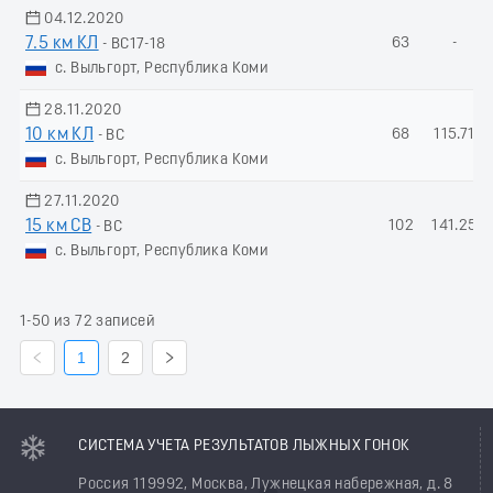
04.12.2020
7.5 км КЛ
63
-
- ВС17-18
с. Выльгорт, Республика Коми
28.11.2020
10 км КЛ
68
115.71
- ВС
с. Выльгорт, Республика Коми
27.11.2020
15 км СВ
102
141.25
- ВС
с. Выльгорт, Республика Коми
1-50 из 72 записей
1
2
СИСТЕМА УЧЕТА РЕЗУЛЬТАТОВ ЛЫЖНЫХ ГОНОК
Россия 119992, Москва, Лужнецкая набережная, д. 8