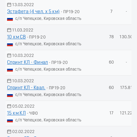
13.03.2022
Эстафета (4 чел. х 5 км)
7
-
- ПР19-20
с/п Чепецкое, Кировская область
11.03.2022
10 км СВ
78
130.50
- ПР19-20
с/п Чепецкое, Кировская область
10.03.2022
Спринт КЛ - Финал
60
-
- ПР19-20
с/п Чепецкое, Кировская область
10.03.2022
Спринт КЛ - Квал.
60
175.81
- ПР19-20
с/п Чепецкое, Кировская область
05.02.2022
15 км КЛ
17
121.22
- ЧФО
с/п Чепецкое, Кировская область
02.02.2022