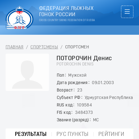
ФЕДЕРАЦИЯ ЛЫЖНЫХ
ГОНОК РОССИИ
CROSS COUNTRY SKIING FEDERATION OF RUSSIA
ГЛАВНАЯ
/
СПОРТСМЕНЫ
/
СПОРТСМЕН
ПОТОРОЧИН Денис
POTOROCHIN DENIS
Пол
Мужской
Дата рождения
09.01.2003
Возраст
23
Субъект РФ
Удмуртская Республика
RUS код
109584
FIS код
3484373
Звание (разряд)
МС
РЕЗУЛЬТАТЫ
РУС ПУНКТЫ
РЕЙТИНГИ