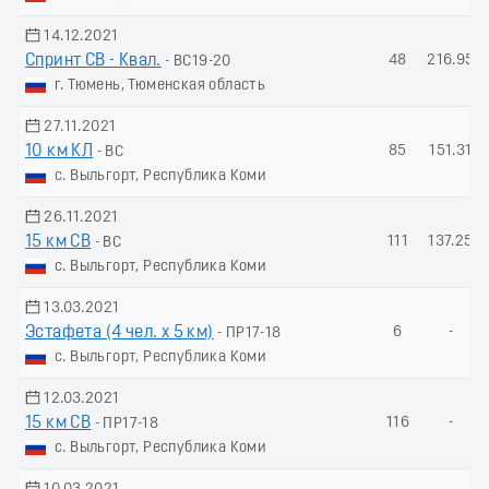
14.12.2021
Спринт СВ - Квал.
48
216.95
- ВС19-20
г. Тюмень, Тюменская область
27.11.2021
10 км КЛ
85
151.31
- ВС
с. Выльгорт, Республика Коми
26.11.2021
15 км СВ
111
137.25
- ВС
с. Выльгорт, Республика Коми
13.03.2021
Эстафета (4 чел. х 5 км)
6
-
- ПР17-18
с. Выльгорт, Республика Коми
12.03.2021
15 км СВ
116
-
- ПР17-18
с. Выльгорт, Республика Коми