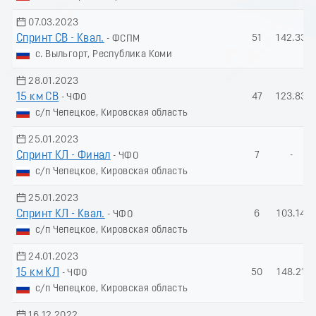
07.03.2023
Спринт СВ - Квал.
51
142.33
- ФСПМ
с. Выльгорт, Республика Коми
28.01.2023
15 км СВ
47
123.83
- ЧФО
с/п Чепецкое, Кировская область
25.01.2023
Спринт КЛ - Финал
7
-
- ЧФО
с/п Чепецкое, Кировская область
25.01.2023
Спринт КЛ - Квал.
6
103.14
- ЧФО
с/п Чепецкое, Кировская область
24.01.2023
15 км КЛ
50
148.21
- ЧФО
с/п Чепецкое, Кировская область
16.12.2022