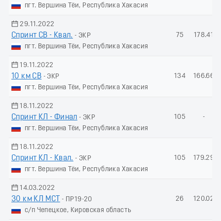
пгт. Вершина Тёи, Республика Хакасия
29.11.2022
Спринт СВ - Квал.
75
178.41
- ЭКР
пгт. Вершина Тёи, Республика Хакасия
19.11.2022
10 км СВ
134
166.66
- ЭКР
пгт. Вершина Тёи, Республика Хакасия
18.11.2022
Спринт КЛ - Финал
105
-
- ЭКР
пгт. Вершина Тёи, Республика Хакасия
18.11.2022
Спринт КЛ - Квал.
105
179.29
- ЭКР
пгт. Вершина Тёи, Республика Хакасия
14.03.2022
30 км КЛ МСТ
26
120.02
- ПР19-20
с/п Чепецкое, Кировская область