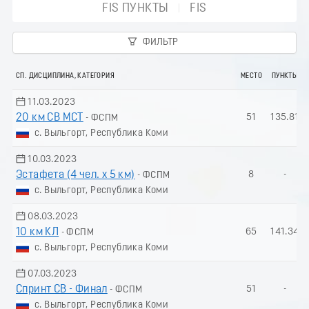
FIS ПУНКТЫ
FIS
ФИЛЬТР
СП. ДИСЦИПЛИНА, КАТЕГОРИЯ
МЕСТО
ПУНКТЫ
11.03.2023
20 км СВ МСТ
51
135.81
- ФСПМ
с. Выльгорт, Республика Коми
10.03.2023
Эстафета (4 чел. х 5 км)
8
-
- ФСПМ
с. Выльгорт, Республика Коми
08.03.2023
10 км КЛ
65
141.34
- ФСПМ
с. Выльгорт, Республика Коми
07.03.2023
Спринт СВ - Финал
51
-
- ФСПМ
с. Выльгорт, Республика Коми