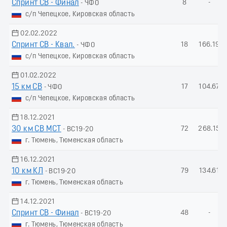
Спринт СВ - Финал
8
-
- ЧФО
с/п Чепецкое, Кировская область
02.02.2022
Спринт СВ - Квал.
18
166.19
- ЧФО
с/п Чепецкое, Кировская область
01.02.2022
15 км СВ
17
104.67
- ЧФО
с/п Чепецкое, Кировская область
18.12.2021
30 км СВ МСТ
72
268.15
- ВС19-20
г. Тюмень, Тюменская область
16.12.2021
10 км КЛ
79
134.61
- ВС19-20
г. Тюмень, Тюменская область
14.12.2021
Спринт СВ - Финал
48
-
- ВС19-20
г. Тюмень, Тюменская область