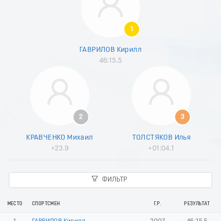
8
9
0
1
1
2
ГАВРИЛОВ Кирилл
3
46:15.5
4
5
6
7
8
9
2
3
0
1
КРАВЧЕНКО Михаил
ТОЛСТЯКОВ Илья
2
+23.9
+01:04.1
3
4
5
ФИЛЬТР
6
7
8
МЕСТО
СПОРТСМЕН
Г.Р.
РЕЗУЛЬТАТ
9