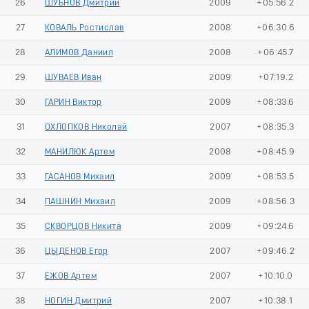
26
ШУБНОВ Дмитрий
2009
+05:56.2
27
КОВАЛЬ Ростислав
2008
+06:30.6
28
АЛИМОВ Даниил
2008
+06:45.7
29
ШУВАЕВ Иван
2009
+07:19.2
30
ГАРИН Виктор
2009
+08:33.6
31
ОХЛОПКОВ Николай
2007
+08:35.3
32
МАНИЛЮК Артем
2008
+08:45.9
33
ГАСАНОВ Михаил
2009
+08:53.5
34
ПАШНИН Михаил
2009
+08:56.3
35
СКВОРЦОВ Никита
2009
+09:24.6
36
ЦЫДЕНОВ Егор
2007
+09:46.2
37
ЕЖОВ Артем
2007
+10:10.0
38
НОГИН Дмитрий
2007
+10:38.1