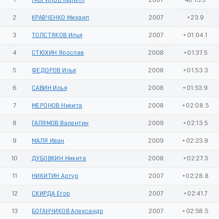
1
ГАВРИЛОВ Кирилл
2007
46:15.5
2
КРАВЧЕНКО Михаил
2007
+23.9
3
ТОЛСТЯКОВ Илья
2007
+01:04.1
4
СТЮХИН Ярослав
2008
+01:37.5
5
ФЕДОРОВ Илья
2008
+01:53.3
6
САВИН Илья
2008
+01:53.9
7
МЕРОНОВ Никита
2008
+02:08.5
8
ГАЛЯМОВ Валентин
2009
+02:13.5
9
МАЛЯ Иван
2009
+02:23.9
10
ДУБОВКИН Никита
2008
+02:27.3
11
НИКИТИН Артур
2007
+02:28.8
12
СКИРДА Егор
2007
+02:41.7
13
БОГАНЧИКОВ Александр
2007
+02:58.5