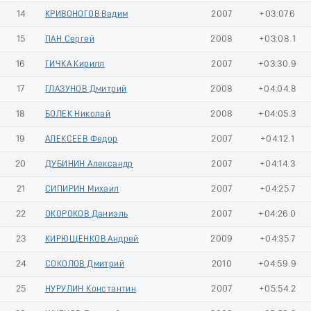
14
КРИВОНОГОВ Вадим
2007
+03:07.6
15
ПАН Сергей
2008
+03:08.1
16
ГИЧКА Кирилл
2007
+03:30.9
17
ГЛАЗУНОВ Дмитрий
2008
+04:04.8
18
БОЛЕК Николай
2008
+04:05.3
19
АЛЕКСЕЕВ Федор
2007
+04:12.1
20
ДУБИНИН Александр
2007
+04:14.3
21
СИПИРИН Михаил
2007
+04:25.7
22
ОКОРОКОВ Даниэль
2007
+04:26.0
23
КИРЮЩЕНКОВ Андрей
2009
+04:35.7
24
СОКОЛОВ Дмитрий
2010
+04:59.9
25
НУРУЛИН Константин
2007
+05:54.2