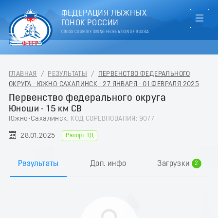
ФЕДЕРАЦИЯ ЛЫЖНЫХ
ГОНОК РОССИИ
CROSS COUNTRY SKIING FEDERATION OF RUSSIA
ГЛАВНАЯ
/
РЕЗУЛЬТАТЫ
/
ПЕРВЕНСТВО ФЕДЕРАЛЬНОГО
ОКРУГА - ЮЖНО-САХАЛИНСК - 27 ЯНВАРЯ - 01 ФЕВРАЛЯ 2025
Первенство федерального округа
Юноши - 15 км СВ
Южно-Сахалинск,
КОД СОРЕВНОВАНИЯ: 9077
28.01.2025
Рапорт ТД
0
1
Результаты
Доп. инфо
Загрузки
2
3
4
5
6
7