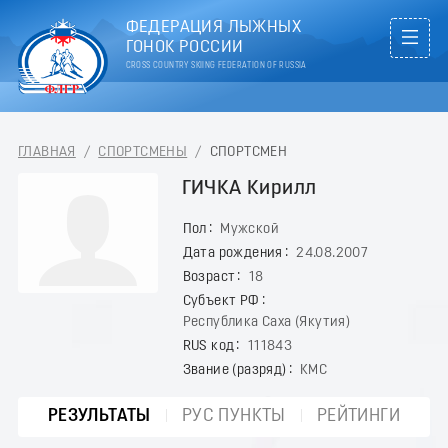
ФЕДЕРАЦИЯ ЛЫЖНЫХ
ГОНОК РОССИИ
CROSS COUNTRY SKIING FEDERATION OF RUSSIA
ГЛАВНАЯ
/
СПОРТСМЕНЫ
/
СПОРТСМЕН
ГИЧКА Кирилл
Пол
Мужской
Дата рождения
24.08.2007
Возраст
18
Субъект РФ
Республика Саха (Якутия)
RUS код
111843
Звание (разряд)
КМС
РЕЗУЛЬТАТЫ
РУС ПУНКТЫ
РЕЙТИНГИ