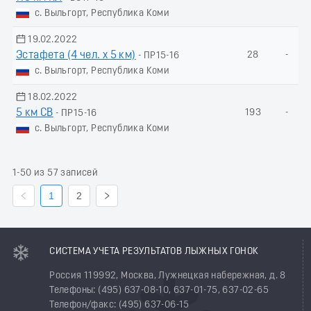
с. Выльгорт, Республика Коми
19.02.2022
Эстафета (4 чел. х 5 км)
28
-
- ПР15-16
с. Выльгорт, Республика Коми
18.02.2022
5 км СВ
193
-
- ПР15-16
с. Выльгорт, Республика Коми
1-50 из 57 записей
1
2
СИСТЕМА УЧЕТА РЕЗУЛЬТАТОВ ЛЫЖНЫХ ГОНОК
Россия 119992, Москва, Лужнецкая набережная, д. 8
Телефоны: (495) 637-08-10, 637-01-75, 637-02-65
Телефон/факс: (495) 637-06-15