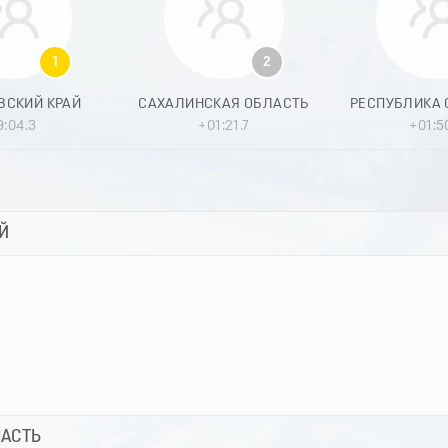
1
2
ВСКИЙ КРАЙ
САХАЛИНСКАЯ ОБЛАСТЬ
9:04.3
+01:21.7
+01:5
Й
ЛАСТЬ