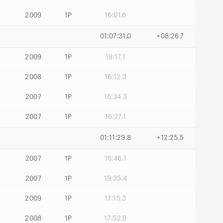
2009
1Р
16:01.6
01:07:31.0
+08:26.7
2009
1Р
18:17.1
2008
1Р
16:12.3
2007
1Р
16:34.3
2007
1Р
16:27.1
01:11:29.8
+12:25.5
2007
1Р
16:46.1
2007
1Р
19:35.4
2009
1Р
17:15.3
2008
1Р
17:52.9