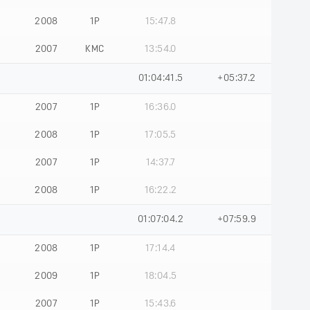
2008
1Р
15:47.8
2007
КМС
13:54.0
01:04:41.5
+05:37.2
2007
1Р
16:36.0
2008
1Р
17:05.5
2007
1Р
14:37.7
2008
1Р
16:22.2
01:07:04.2
+07:59.9
2008
1Р
17:14.4
2009
1Р
18:04.5
2007
1Р
15:43.6