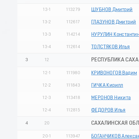
13-1
113279
ШУБНОВ Дмитрий
13-2
112617
ГЛАЗУНОВ Дмитрий
13-3
114214
НУРУЛИН Константи
13-4
112614
ТОЛСТЯКОВ Илья
РЕСПУБЛИКА САХА
3
12
12-1
111980
КРИВОНОГОВ Вадим
12-2
111843
ГИЧКА Кирилл
12-3
113418
МЕРОНОВ Никита
12-4
112815
ФЕДОРОВ Илья
САХАЛИНСКАЯ ОБЛ
4
20
20-1
113947
БОГАНЧИКОВ Алекса