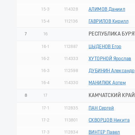
15-3
114328
АЛИМОВ Даниил
15-4
112136
ГАВРИЛОВ Кирилл
РЕСПУБЛИКА БУРЯ
7
16
16-1
112887
ЦЫДЕНОВ Егор
16-2
114333
ХУТОРНОЙ Ярослав
16-3
112598
ДУБИНИН Александр
16-4
114330
МАНИЛЮК Артем
КАМЧАТСКИЙ КРАЙ
8
17
17-1
112835
ПАН Сергей
17-2
113801
СКВОРЦОВ Никита
17-3
112834
ВИНТЕР Павел