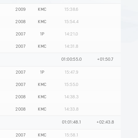
2009
КМС
15:38.6
2008
КМС
15:54.4
2007
1Р
14:21.0
2007
КМС
14:31.8
01:00:55.0
+01:50.7
2007
1Р
15:47.9
2007
КМС
15:55.0
2008
КМС
14:38.3
2008
КМС
14:33.8
01:01:48.1
+02:43.8
2007
КМС
15:58.1