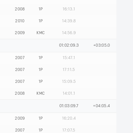
2008
1Р
16:13.1
2010
1Р
14:39.8
2009
КМС
14:56.9
01:02:09.3
+03:05.0
2007
1Р
15:47.1
2007
1Р
17:11.5
2007
1Р
15:09.5
2008
КМС
14:01.1
01:03:09.7
+04:05.4
2009
1Р
16:20.4
2007
1Р
17:07.5