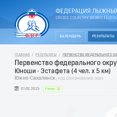
ФЕДЕРАЦИЯ ЛЫЖНЫХ
CROSS COUNTRY SKIING FEDER
КАЛЕНДАРЬ
РЕЗУЛЬТАТЫ
ГЛАВНАЯ
/
РЕЗУЛЬТАТЫ
/
ПЕРВЕНСТВО ФЕДЕРАЛЬНОГО ОКР
Первенство федерального окру
Юноши - Эстафета (4 чел. х 5 км)
Южно-Сахалинск,
КОД СОРЕВНОВАНИЯ: 9085
01.02.2025
Рапорт ТД