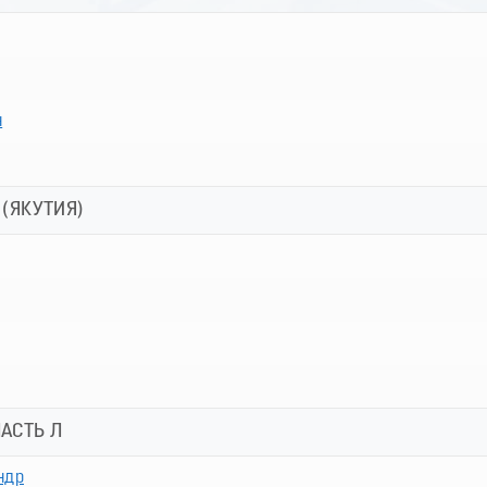
н
 (ЯКУТИЯ)
АСТЬ Л
ндр