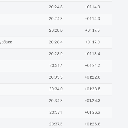
20:24.8
+01:14.3
20:24.8
+01:14.3
20:28.0
+01:17.5
Кузбасс
20:28.4
+01:17.9
20:28.9
+01:18.4
20:31.7
+01:21.2
20:33.3
+01:22.8
20:34.0
+01:23.5
20:34.8
+01:24.3
20:37.1
+01:26.6
20:37.3
+01:26.8