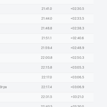
21:41.0
+02:30.5
21:44.0
+02:33.5
21:48.8
+02:38.3
21:51.1
+02:40.6
21:59.4
+02:48.9
22:00.8
+02:50.3
22:15.8
+03:05.3
22:17.0
+03:06.5
Югра
22:17.4
+03:06.9
22:31.5
+03:21.0
22:40.5
+03:30.0