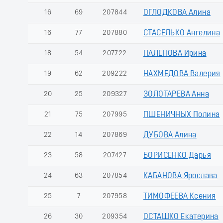
16
69
207844
ОГЛОДКОВА Алина
16
77
207880
СТАСЕЛЬКО Ангелина
18
54
207722
ПАЛЕНОВА Ирина
19
62
209222
НАХМЕДОВА Валерия
20
25
209327
ЗОЛОТАРЕВА Анна
21
75
207995
ПШЕНИЧНЫХ Полина
22
14
207869
ДУБОВА Алина
23
58
207427
БОРИСЕНКО Дарья
24
63
207854
КАБАНОВА Ярослава
25
7
207958
ТИМОФЕЕВА Ксения
26
30
209354
ОСТАШКО Екатерина