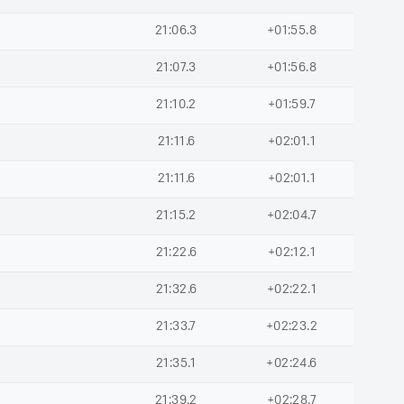
21:06.3
+01:55.8
21:07.3
+01:56.8
21:10.2
+01:59.7
21:11.6
+02:01.1
21:11.6
+02:01.1
21:15.2
+02:04.7
21:22.6
+02:12.1
21:32.6
+02:22.1
21:33.7
+02:23.2
21:35.1
+02:24.6
21:39.2
+02:28.7