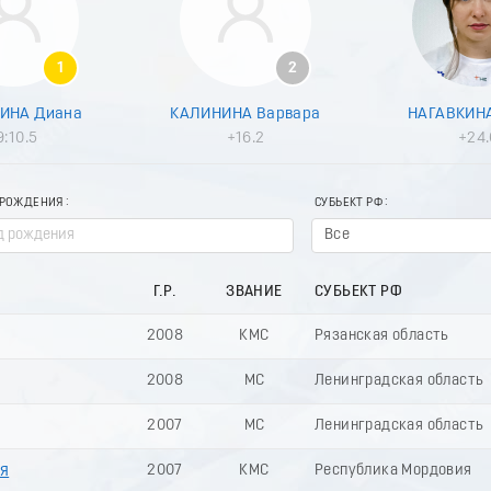
1
2
ИНА Диана
КАЛИНИНА Варвара
НАГАВКИН
9:10.5
+16.2
+24.
 РОЖДЕНИЯ
СУБЬЕКТ РФ
Все
Г.Р.
ЗВАНИЕ
СУБЬЕКТ РФ
2008
КМС
Рязанская область
2008
МС
Ленинградская область
2007
МС
Ленинградская область
я
2007
КМС
Республика Мордовия