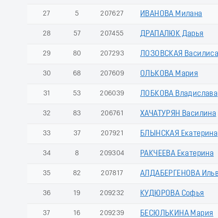
27
5
207627
ИВАНОВА Милана
28
57
207455
ДРАПАЛЮК Дарья
29
80
207293
ЛОЗОВСКАЯ Василис
30
68
207609
ОЛЬКОВА Мария
31
53
206039
ЛОБКОВА Владислава
32
83
206761
ХАЧАТУРЯН Василина
33
37
207921
БЛЫНСКАЯ Екатерина
34
8
209304
РАКЧЕЕВА Екатерина
35
82
207817
АЛДАБЕРГЕНОВА Иль
36
19
209232
КУДЮРОВА Софья
37
16
209239
БЕСЮЛЬКИНА Мария