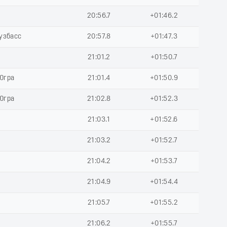
20:56.7
+01:46.2
Кузбасс
20:57.8
+01:47.3
21:01.2
+01:50.7
Югра
21:01.4
+01:50.9
Югра
21:02.8
+01:52.3
21:03.1
+01:52.6
21:03.2
+01:52.7
21:04.2
+01:53.7
21:04.9
+01:54.4
21:05.7
+01:55.2
21:06.2
+01:55.7