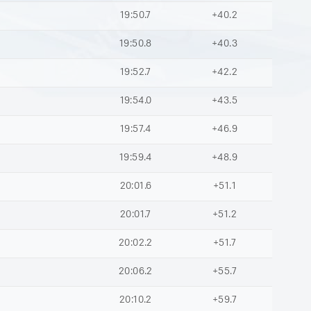
19:50.7
+40.2
19:50.8
+40.3
19:52.7
+42.2
19:54.0
+43.5
19:57.4
+46.9
19:59.4
+48.9
20:01.6
+51.1
20:01.7
+51.2
20:02.2
+51.7
20:06.2
+55.7
20:10.2
+59.7