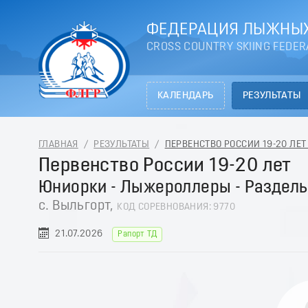
ФЕДЕРАЦИЯ ЛЫЖНЫХ
CROSS COUNTRY SKIING FEDER
КАЛЕНДАРЬ
РЕЗУЛЬТАТЫ
ГЛАВНАЯ
/
РЕЗУЛЬТАТЫ
/
ПЕРВЕНСТВО РОССИИ 19-20 ЛЕТ 
Первенство России 19-20 лет
Юниорки - Лыжероллеры - Раздель
с. Выльгорт,
КОД СОРЕВНОВАНИЯ: 9770
21.07.2026
Рапорт ТД