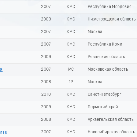
2007
КМС
Республика Мордовия
2009
КМС
Нижегородская область
2007
КМС
Москва
2007
КМС
Республика Коми
2009
КМС
Рязанская область
я
2007
МС
Московская область
2008
1Р
Москва
2010
КМС
Санкт-Петербург
2009
КМС
Пермский край
2008
КМС
Архангельская область
ита
2007
КМС
Новосибирская область