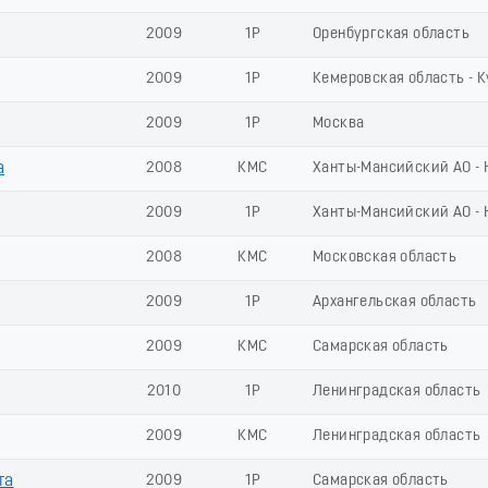
2009
1Р
Оренбургская область
2009
1Р
Кемеровская область - 
2009
1Р
Москва
а
2008
КМС
Ханты-Мансийский АО - 
2009
1Р
Ханты-Мансийский АО - 
2008
КМС
Московская область
2009
1Р
Архангельская область
2009
КМС
Самарская область
2010
1Р
Ленинградская область
2009
КМС
Ленинградская область
та
2009
1Р
Самарская область