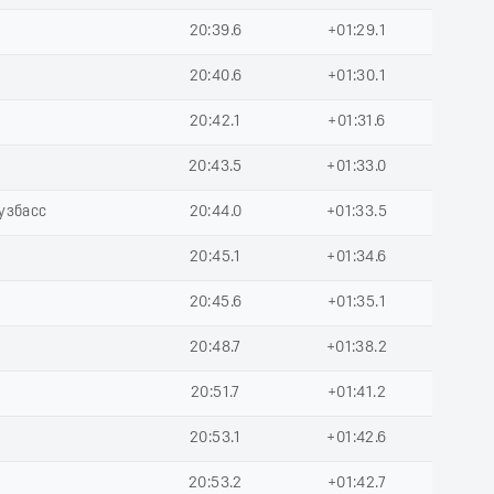
20:39.6
+01:29.1
20:40.6
+01:30.1
20:42.1
+01:31.6
20:43.5
+01:33.0
Кузбасс
20:44.0
+01:33.5
20:45.1
+01:34.6
20:45.6
+01:35.1
20:48.7
+01:38.2
20:51.7
+01:41.2
20:53.1
+01:42.6
20:53.2
+01:42.7