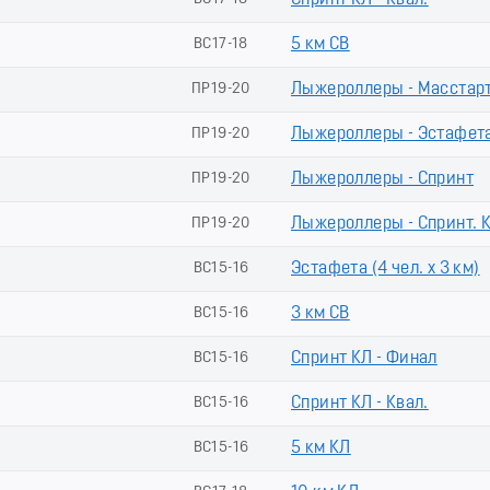
Спринт КЛ - Квал.
ВС17-18
5 км СВ
ПР19-20
Лыжероллеры - Масстар
ПР19-20
Лыжероллеры - Эстафет
ПР19-20
Лыжероллеры - Спринт
ПР19-20
Лыжероллеры - Спринт.
ВС15-16
Эстафета (4 чел. х 3 км)
ВС15-16
3 км СВ
ВС15-16
Спринт КЛ - Финал
ВС15-16
Спринт КЛ - Квал.
ВС15-16
5 км КЛ