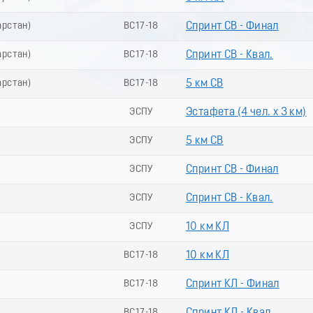
арстан)
ВС17-18
Спринт СВ - Финал
арстан)
ВС17-18
Спринт СВ - Квал.
арстан)
ВС17-18
5 км СВ
ЭСПУ
Эстафета (4 чел. х 3 км)
ЭСПУ
5 км СВ
ЭСПУ
Спринт СВ - Финал
ЭСПУ
Спринт СВ - Квал.
ЭСПУ
10 км КЛ
ВС17-18
10 км КЛ
ВС17-18
Спринт КЛ - Финал
ВС17-18