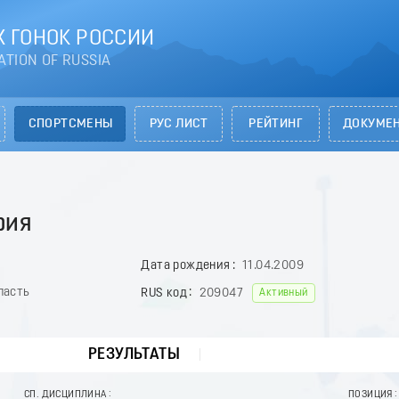
 ГОНОК РОССИИ
ATION OF RUSSIA
СПОРТСМЕНЫ
РУС ЛИСТ
РЕЙТИНГ
ДОКУМЕ
фия
Дата рождения
11.04.2009
ласть
RUS код
209047
Активный
РЕЗУЛЬТАТЫ
СП. ДИСЦИПЛИНА
ПОЗИЦИЯ