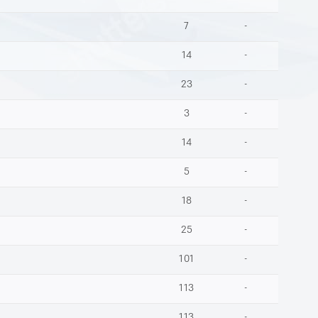
7
-
14
-
23
-
3
-
14
-
5
-
18
-
25
-
101
-
113
-
113
-