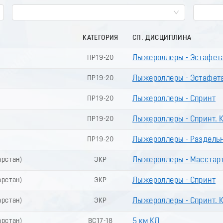
КАТЕГОРИЯ
СП. ДИСЦИПЛИНА
ПР19-20
Лыжероллеры - Эстафет
ПР19-20
Лыжероллеры - Эстафет
ПР19-20
Лыжероллеры - Спринт
ПР19-20
Лыжероллеры - Спринт.
ПР19-20
Лыжероллеры - Раздель
арстан)
ЭКР
Лыжероллеры - Масстар
арстан)
ЭКР
Лыжероллеры - Спринт
арстан)
ЭКР
Лыжероллеры - Спринт.
арстан)
ВС17-18
5 км КЛ