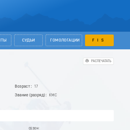
НТЫ
СУДЬИ
ГОМОЛОГАЦИИ
FIS
РАСПЕЧАТАТЬ
Возраст
17
Звание (разряд)
КМС
СЕЗОН