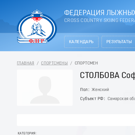
ФЕДЕРАЦИЯ ЛЫЖНЫХ
CROSS COUNTRY SKIING FEDER
КАЛЕНДАРЬ
РЕЗУЛЬТАТЫ
ГЛАВНАЯ
/
СПОРТСМЕНЫ
/
СПОРТСМЕН
СТОЛБОВА Со
Пол
Женский
Субъект РФ
Самарская об
КАТЕГОРИЯ