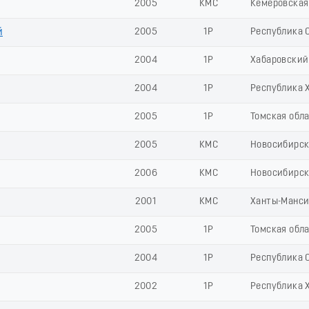
2005
КМС
Кемеровская 
й
2005
1Р
Республика С
2004
1Р
Хабаровский
2004
1Р
Республика 
2005
1Р
Томская обл
2005
КМС
Новосибирск
2006
КМС
Новосибирск
2001
КМС
Ханты-Манси
2005
1Р
Томская обл
2004
1Р
Республика С
2002
1Р
Республика 