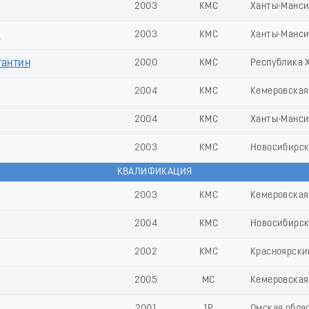
2003
КМС
Ханты-Манси
р
2003
КМС
Ханты-Манси
антин
2000
КМС
Республика 
2004
КМС
Кемеровская 
2004
КМС
Ханты-Манси
2003
КМС
Новосибирск
КВАЛИФИКАЦИЯ
2003
КМС
Кемеровская 
2004
КМС
Новосибирск
2002
КМС
Красноярски
2005
МС
Кемеровская 
2001
1Р
Омская обла