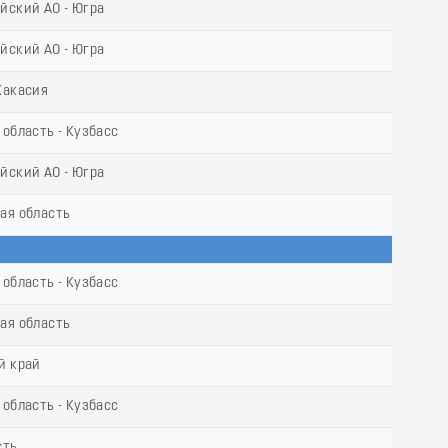
йский АО - Югра
йский АО - Югра
Хакасия
область - Кузбасс
йский АО - Югра
ая область
область - Кузбасс
ая область
й край
область - Кузбасс
сть