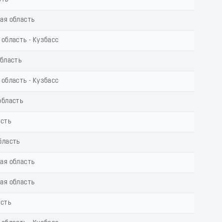
ая область
область - Кузбасс
область
область - Кузбасс
область
асть
бласть
ая область
ая область
асть