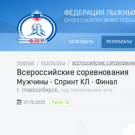
ФЕДЕРАЦИЯ ЛЫЖНЫХ
CROSS COUNTRY SKIING FEDER
КАЛЕНДАРЬ
РЕЗУЛЬТАТЫ
ГЛАВНАЯ
/
РЕЗУЛЬТАТЫ
/
ВСЕРОССИЙСКИЕ СОРЕВНОВАНИЯ 
Всероссийские соревнования
Мужчины - Спринт КЛ - Финал
г. Новосибирск,
КОД СОРЕВНОВАНИЯ: 8178
21.12.2022
Рапорт ТД