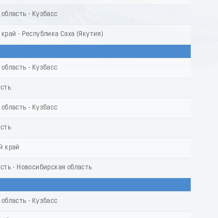
область - Кузбасс
край - Республика Саха (Якутия)
область - Кузбасс
асть
область - Кузбасс
асть
й край
сть - Новосибирская область
область - Кузбасс