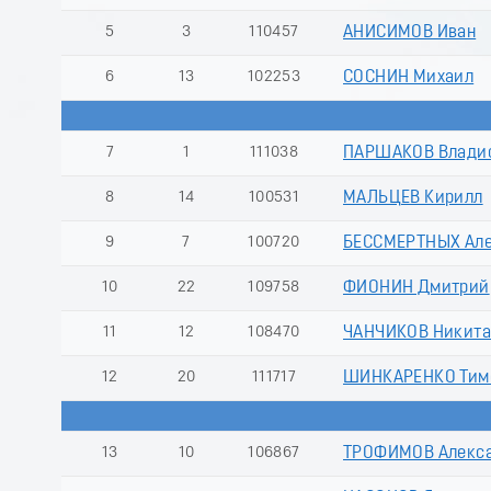
5
3
110457
АНИСИМОВ Иван
6
13
102253
СОСНИН Михаил
7
1
111038
ПАРШАКОВ Влади
8
14
100531
МАЛЬЦЕВ Кирилл
9
7
100720
БЕССМЕРТНЫХ Але
10
22
109758
ФИОНИН Дмитрий
11
12
108470
ЧАНЧИКОВ Никита
12
20
111717
ШИНКАРЕНКО Тим
13
10
106867
ТРОФИМОВ Алекс