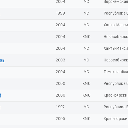
2004
МС
Воронежская
а
1999
МС
Республика С
2004
МС
Ханты-Манси
2004
КМС
Новосибирск
2004
МС
Ханты-Манси
ав
2003
МС
Новосибирск
2004
МС
Томская обл
2000
КМС
Республика С
й
2000
КМС
Красноярски
в
1997
МС
Республика 
2005
КМС
Красноярски