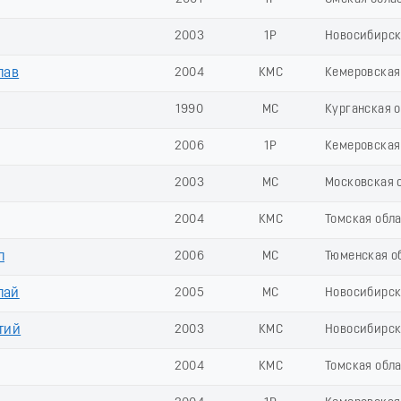
2003
1Р
Новосибирск
лав
2004
КМС
Кемеровская 
1990
МС
Курганская 
2006
1Р
Кемеровская 
2003
МС
Московская 
2004
КМС
Томская обл
л
2006
МС
Тюменская о
лай
2005
МС
Новосибирск
тий
2003
КМС
Новосибирск
2004
КМС
Томская обл