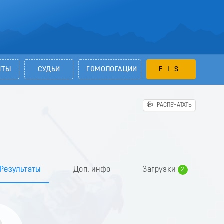
НТЫ
СУДЬИ
ГОМОЛОГАЦИИ
FIS
РАСПЕЧАТАТЬ
0
1
Результаты
Доп. инфо
Загрузки
2
3
4
5
6
7