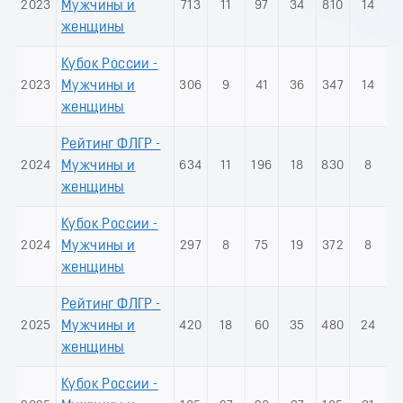
2023
Мужчины и
713
11
97
34
810
14
женщины
Кубок России -
2023
Мужчины и
306
9
41
36
347
14
женщины
Рейтинг ФЛГР -
2024
Мужчины и
634
11
196
18
830
8
женщины
Кубок России -
2024
Мужчины и
297
8
75
19
372
8
женщины
Рейтинг ФЛГР -
2025
Мужчины и
420
18
60
35
480
24
женщины
Кубок России -