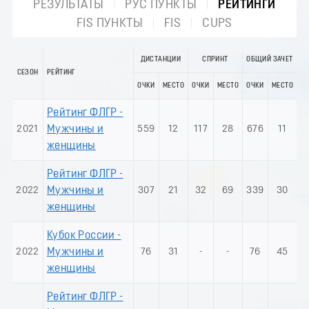
РЕЗУЛЬТАТЫ
РУС ПУНКТЫ
РЕЙТИНГИ
FIS ПУНКТЫ
FIS
CUPS
ДИСТАНЦИИ
СПРИНТ
ОБЩИЙ ЗАЧЕТ
СЕЗОН
РЕЙТИНГ
ОЧКИ
МЕСТО
ОЧКИ
МЕСТО
ОЧКИ
МЕСТО
Рейтинг ФЛГР -
2021
Мужчины и
559
12
117
28
676
11
женщины
Рейтинг ФЛГР -
2022
Мужчины и
307
21
32
69
339
30
женщины
Кубок России -
2022
Мужчины и
76
31
-
-
76
45
женщины
Рейтинг ФЛГР -