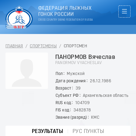
ФЕДЕРАЦИЯ ЛЫЖНЫХ
ГОНОК РОССИИ
CROSS COUNTRY SKIING FEDERATION OF RUSSIA
ГЛАВНАЯ
/
СПОРТСМЕНЫ
/
СПОРТСМЕН
ПАНОРМОВ Вячеслав
PANORMOV VYACHESLAV
Пол
Мужской
Дата рождения
26.12.1986
Возраст
39
Субъект РФ
Архангельская область
RUS код
104709
FIS код
3482878
Звание (разряд)
КМС
РЕЗУЛЬТАТЫ
РУС ПУНКТЫ