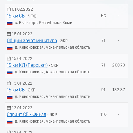
01.02.2022
15 км СВ
НС
-
- ЧФО
с. Выльгорт, Республика Коми
15.01.2022
Общий зачет минитура
71
-
- ЭКР
д. Кононовская, Архангельская область
15.01.2022
15 км КЛ (Пеpсьют)
71
200.70
- ЭКР
д. Кононовская, Архангельская область
13.01.2022
15 км СВ
91
132.37
- ЭКР
д. Кононовская, Архангельская область
12.01.2022
Спринт СВ - Финал
116
-
- ЭКР
д. Кононовская, Архангельская область
12.01.2022