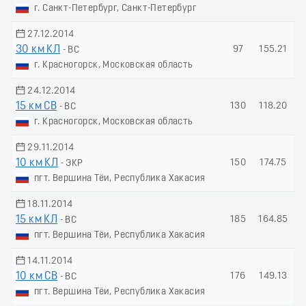
г. Санкт-Петербург, Санкт-Петербург
27.12.2014
30 км КЛ
97
155.21
- ВС
г. Красногорск, Московская область
24.12.2014
15 км СВ
130
118.20
- ВС
г. Красногорск, Московская область
29.11.2014
10 км КЛ
150
174.75
- ЭКР
пгт. Вершина Тёи, Республика Хакасия
18.11.2014
15 км КЛ
185
164.85
- ВС
пгт. Вершина Тёи, Республика Хакасия
14.11.2014
10 км СВ
176
149.13
- ВС
пгт. Вершина Тёи, Республика Хакасия