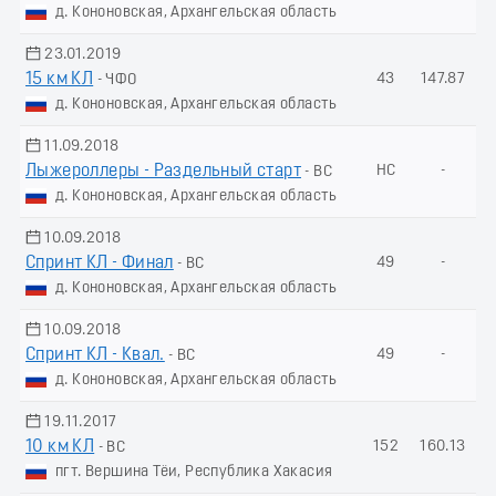
д. Кононовская, Архангельская область
23.01.2019
15 км КЛ
43
147.87
- ЧФО
д. Кононовская, Архангельская область
11.09.2018
Лыжероллеры - Раздельный старт
НС
-
- ВС
д. Кононовская, Архангельская область
10.09.2018
Спринт КЛ - Финал
49
-
- ВС
д. Кононовская, Архангельская область
10.09.2018
Спринт КЛ - Квал.
49
-
- ВС
д. Кононовская, Архангельская область
19.11.2017
10 км КЛ
152
160.13
- ВС
пгт. Вершина Тёи, Республика Хакасия