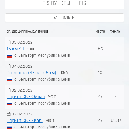
FIS ПУНКТЫ
FIS
ФИЛЬТР
СП. ДИСЦИПЛИНА, КАТЕГОРИЯ
МЕСТО
ПУНКТЫ
05.02.2022
15 км КЛ
НС
-
- ЧФО
с. Выльгорт, Республика Коми
04.02.2022
Эстафета (4 чел. х 5 км)
10
-
- ЧФО
с. Выльгорт, Республика Коми
02.02.2022
Спринт СВ - Финал
47
-
- ЧФО
с. Выльгорт, Республика Коми
02.02.2022
Спринт СВ - Квал.
47
163.87
- ЧФО
с. Выльгорт, Республика Коми