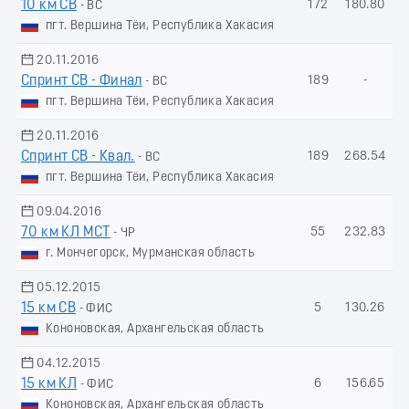
10 км СВ
172
180.80
- ВС
пгт. Вершина Тёи, Республика Хакасия
20.11.2016
Спринт СВ - Финал
189
-
- ВС
пгт. Вершина Тёи, Республика Хакасия
20.11.2016
Спринт СВ - Квал.
189
268.54
- ВС
пгт. Вершина Тёи, Республика Хакасия
09.04.2016
70 км КЛ МСТ
55
232.83
- ЧР
г. Мончегорск, Мурманская область
05.12.2015
15 км СВ
5
130.26
- ФИС
Кононовская, Архангельская область
04.12.2015
15 км КЛ
6
156.65
- ФИС
Кононовская, Архангельская область