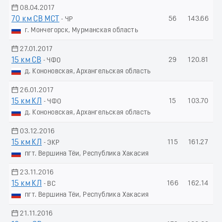
08.04.2017
70 км СВ МСТ
56
143.66
- ЧР
г. Мончегорск, Мурманская область
27.01.2017
15 км СВ
29
120.81
- ЧФО
д. Кононовская, Архангельская область
26.01.2017
15 км КЛ
15
103.70
- ЧФО
д. Кононовская, Архангельская область
03.12.2016
15 км КЛ
115
161.27
- ЭКР
пгт. Вершина Тёи, Республика Хакасия
23.11.2016
15 км КЛ
166
162.14
- ВС
пгт. Вершина Тёи, Республика Хакасия
21.11.2016