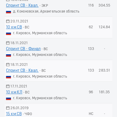
Спринт СВ - Квал.
116
304.55
- ЭКР
д. Кононовская, Архангельская область
20.11.2021
10 км СВ
62
124.84
- ВС
г. Кировск, Мурманская область
18.11.2021
Спринт СВ - Финал
133
-
- ВС
г. Кировск, Мурманская область
18.11.2021
Спринт СВ - Квал.
133
283.51
- ВС
г. Кировск, Мурманская область
17.11.2021
10 км КЛ
96
181.35
- ВС
г. Кировск, Мурманская область
26.01.2019
15 км СВ
НС
-
- ЧФО