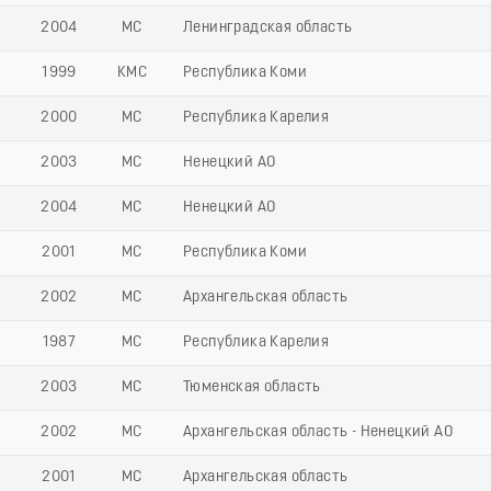
2004
МС
Ленинградская область
1999
КМС
Республика Коми
2000
МС
Республика Карелия
2003
МС
Ненецкий АО
2004
МС
Ненецкий АО
2001
МС
Республика Коми
2002
МС
Архангельская область
1987
МС
Республика Карелия
2003
МС
Тюменская область
2002
МС
Архангельская область - Ненецкий АО
2001
МС
Архангельская область