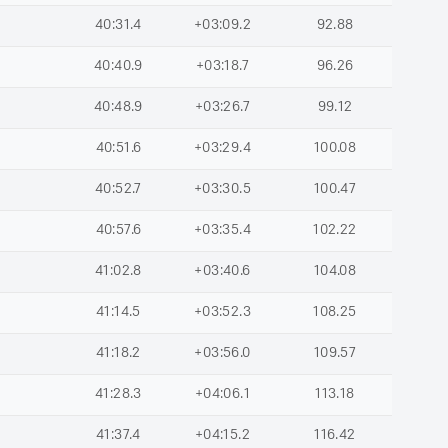
40:31.4
+03:09.2
92.88
40:40.9
+03:18.7
96.26
40:48.9
+03:26.7
99.12
40:51.6
+03:29.4
100.08
40:52.7
+03:30.5
100.47
40:57.6
+03:35.4
102.22
41:02.8
+03:40.6
104.08
41:14.5
+03:52.3
108.25
41:18.2
+03:56.0
109.57
41:28.3
+04:06.1
113.18
41:37.4
+04:15.2
116.42