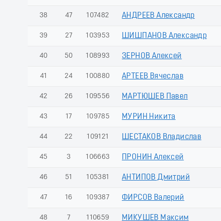
38
47
107482
АНДРЕЕВ Александр
39
27
103953
ШИШПАНОВ Александр
40
50
108993
ЗЕРНОВ Алексей
41
24
100880
АРТЕЕВ Вячеслав
42
26
109556
МАРТЮШЕВ Павел
43
17
109785
МУРИН Никита
44
22
109121
ШЕСТАКОВ Владислав
45
3
106663
ПРОНИН Алексей
46
51
105381
АНТИПОВ Дмитрий
47
16
109387
ФИРСОВ Валерий
48
7
110659
МИКУШЕВ Максим