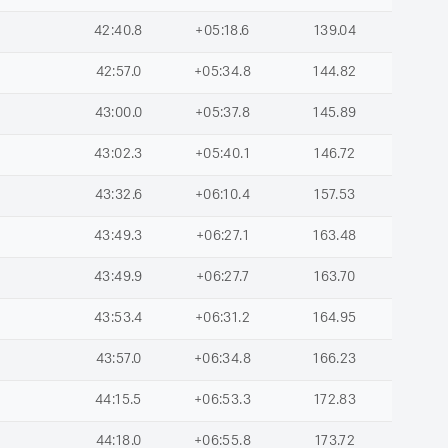
42:40.8
+05:18.6
139.04
42:57.0
+05:34.8
144.82
43:00.0
+05:37.8
145.89
43:02.3
+05:40.1
146.72
43:32.6
+06:10.4
157.53
43:49.3
+06:27.1
163.48
43:49.9
+06:27.7
163.70
43:53.4
+06:31.2
164.95
43:57.0
+06:34.8
166.23
44:15.5
+06:53.3
172.83
44:18.0
+06:55.8
173.72