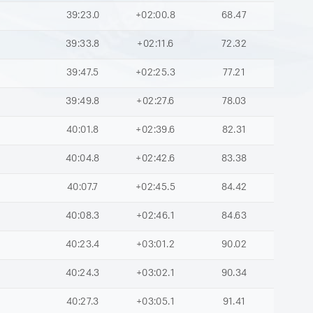
39:23.0
+02:00.8
68.47
39:33.8
+02:11.6
72.32
39:47.5
+02:25.3
77.21
39:49.8
+02:27.6
78.03
40:01.8
+02:39.6
82.31
40:04.8
+02:42.6
83.38
40:07.7
+02:45.5
84.42
40:08.3
+02:46.1
84.63
40:23.4
+03:01.2
90.02
40:24.3
+03:02.1
90.34
40:27.3
+03:05.1
91.41