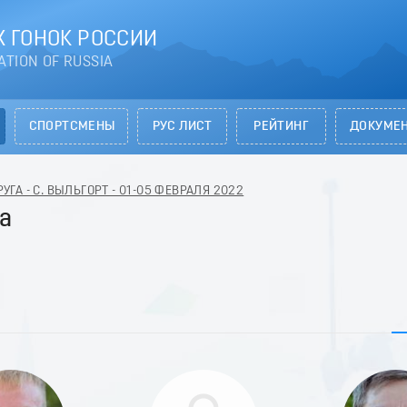
 ГОНОК РОССИИ
ATION OF RUSSIA
СПОРТСМЕНЫ
РУС ЛИСТ
РЕЙТИНГ
ДОКУМЕ
ГА - С. ВЫЛЬГОРТ - 01-05 ФЕВРАЛЯ 2022
а