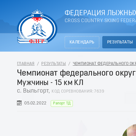
ФЕДЕРАЦИЯ ЛЫЖНЫХ
CROSS COUNTRY SKIING FEDER
КАЛЕНДАРЬ
РЕЗУЛЬТАТЫ
ГЛАВНАЯ
/
РЕЗУЛЬТАТЫ
/
ЧЕМПИОНАТ ФЕДЕРАЛЬНОГО ОКРУ
Чемпионат федерального округ
Мужчины - 15 км КЛ
с. Выльгорт,
КОД СОРЕВНОВАНИЯ: 7639
05.02.2022
Рапорт ТД