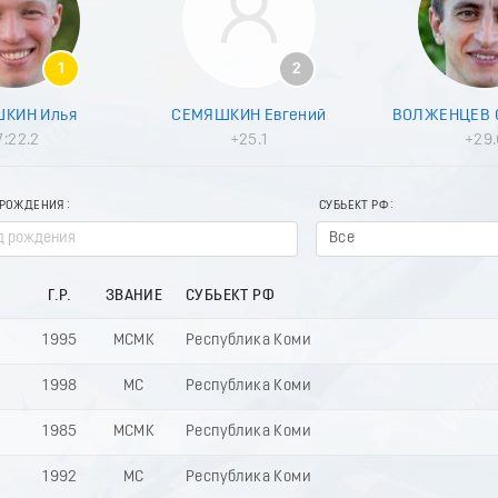
1
2
КИН Илья
СЕМЯШКИН Евгений
ВОЛЖЕНЦЕВ 
7:22.2
+25.1
+29.
 РОЖДЕНИЯ
СУБЬЕКТ РФ
Все
Г.Р.
ЗВАНИЕ
СУБЬЕКТ РФ
1995
МСМК
Республика Коми
1998
МС
Республика Коми
1985
МСМК
Республика Коми
1992
МС
Республика Коми