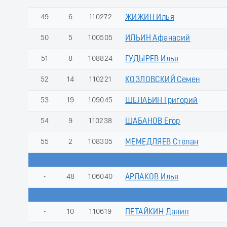
49
6
110272
ЖИЖИН Илья
50
5
100505
ИЛЬИН Афанасий
51
8
108824
ГУДЫРЕВ Илья
52
14
110221
КОЗЛОВСКИЙ Семен
53
19
109045
ШЕЛАБИН Григорий
54
9
110238
ШАБАНОВ Егор
55
2
108305
МЕМЕДЛЯЕВ Степан
-
48
106040
АРЛАКОВ Илья
-
10
110619
ПЕТАЙКИН Данил