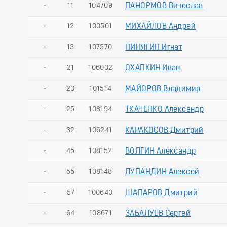
-
11
104709
ПАНОРМОВ Вячеслав
-
12
100501
МИХАЙЛОВ Андрей
-
13
107570
ПИНЯГИН Игнат
-
21
106002
ОХАПКИН Иван
-
23
101514
МАЙОРОВ Владимир
-
25
108194
ТКАЧЕНКО Александр
-
32
106241
КАРАКОСОВ Дмитрий
-
45
108152
ВОЛГИН Александр
-
55
108148
ЛУПАНДИН Алексей
-
57
100640
ШАПАРОВ Дмитрий
-
64
108671
ЗАБАЛУЕВ Сергей