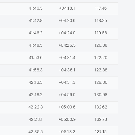
41:40.3
+04:18.1
117.46
41:42.8
+04:20.6
118.35
41:46.2
+04:24.0
119.56
41:48.5
+04:26.3
120.38
41:53.6
+04:31.4
122.20
41:58.3
+04:36.1
123.88
42:13.5
+04:51.3
129.30
42:18.2
+04:56.0
130.98
42:22.8
+05:00.6
132.62
42:23.1
+05:00.9
132.73
42:35.5
+05:13.3
137.15