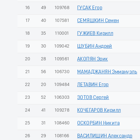
16
49
109768
ГУСАК Егор
17
40
107581
СЕМЯШКИН Семен
18
35
110001
ГУЖИЕВ Кирилл
19
30
109042
ШУБИН Андрей
20
28
109561
АКОПЯН Эрик
21
56
106730
МАМАДЖАНЯН Эммануэль
22
20
109484
ЛЕТАВИН Егор
23
52
106303
ЗОТОВ Сергей
24
41
109278
КОЧЕГАРОВ Кирилл
25
31
108460
ОСКОРБИН Никита
26
29
108166
ВАСИЛИШИН Александр