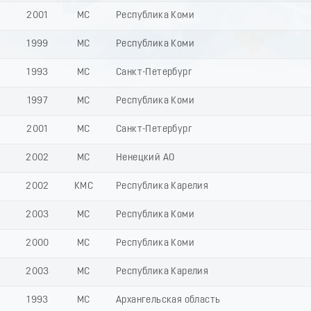
2001
МС
Республика Коми
1999
МС
Республика Коми
1993
МС
Санкт-Петербург
1997
МС
Республика Коми
2001
МС
Санкт-Петербург
2002
МС
Ненецкий АО
2002
КМС
Республика Карелия
2003
МС
Республика Коми
2000
МС
Республика Коми
2003
МС
Республика Карелия
1993
МС
Архангельская область