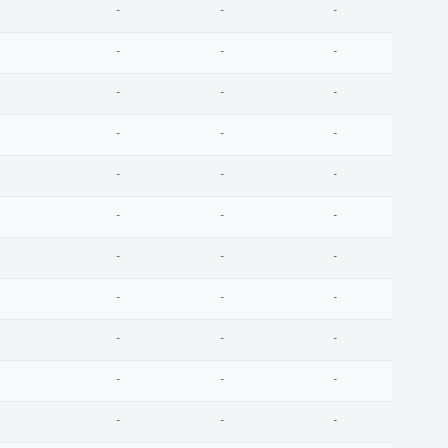
-
-
-
-
-
-
-
-
-
-
-
-
-
-
-
-
-
-
-
-
-
-
-
-
-
-
-
-
-
-
-
-
-