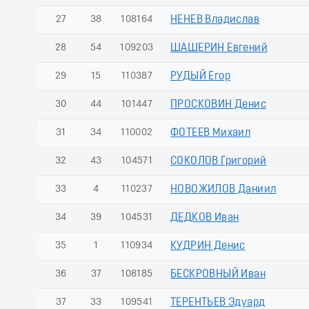
27
38
108164
НЕНЕВ Владислав
28
54
109203
ШАШЕРИН Евгений
29
15
110387
РУДЫЙ Егор
30
44
101447
ПРОСКОВИН Денис
31
34
110002
ФОТЕЕВ Михаил
32
43
104571
СОКОЛОВ Григорий
33
4
110237
НОВОЖИЛОВ Даниил
34
39
104531
ДЕДКОВ Иван
35
1
110934
КУДРИН Денис
36
37
108185
БЕСКРОВНЫЙ Иван
37
33
109541
ТЕРЕНТЬЕВ Эдуард