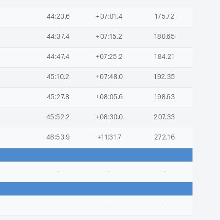
44:23.6
+07:01.4
175.72
44:37.4
+07:15.2
180.65
44:47.4
+07:25.2
184.21
45:10.2
+07:48.0
192.35
45:27.8
+08:05.6
198.63
45:52.2
+08:30.0
207.33
48:53.9
+11:31.7
272.16
-
-
-
-
-
-