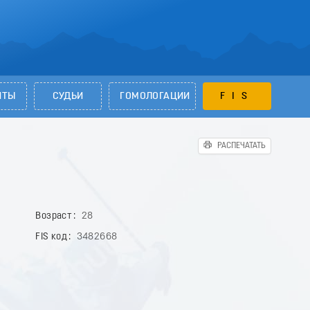
НТЫ
СУДЬИ
ГОМОЛОГАЦИИ
FIS
РАСПЕЧАТАТЬ
Возраст
28
FIS код
3482668