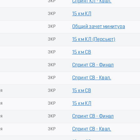
ЭКР
Спринт КЛ - Квал.
ЭКР
15 км КЛ
ЭКР
Общий зачет минитура
ЭКР
15 км КЛ (Пеpсьют)
ЭКР
15 км СВ
ЭКР
Спринт СВ - Финал
ЭКР
Спринт СВ - Квал.
ия
ЭКР
15 км СВ
ия
ЭКР
15 км КЛ
ия
ЭКР
Спринт СВ - Финал
ия
ЭКР
Спринт СВ - Квал.