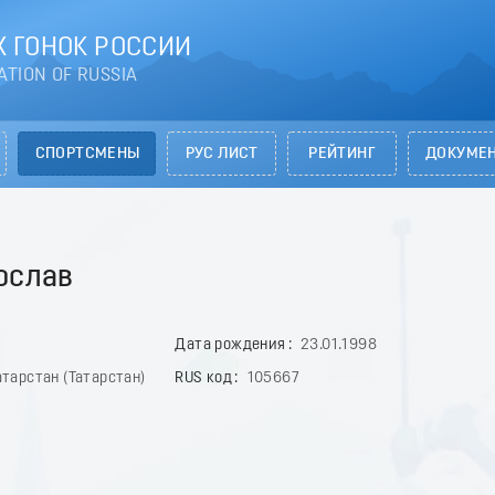
 ГОНОК РОССИИ
ATION OF RUSSIA
СПОРТСМЕНЫ
РУС ЛИСТ
РЕЙТИНГ
ДОКУМЕ
ослав
Дата рождения
23.01.1998
тарстан (Татарстан)
RUS код
105667