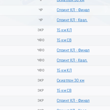
ЧР
Скиатлон 30 км
ЧР
Спринт КЛ - Финал
ЧР
Спринт КЛ - Квал.
ЭКР
15 км КЛ
ЧФО
15 км СВ
ЧФО
Спринт КЛ - Финал
ЧФО
Спринт КЛ - Квал.
ЧФО
15 км КЛ
ЭКР
Скиатлон 30 км
ЭКР
15 км СВ
ЭКР
Спринт КЛ - Финал