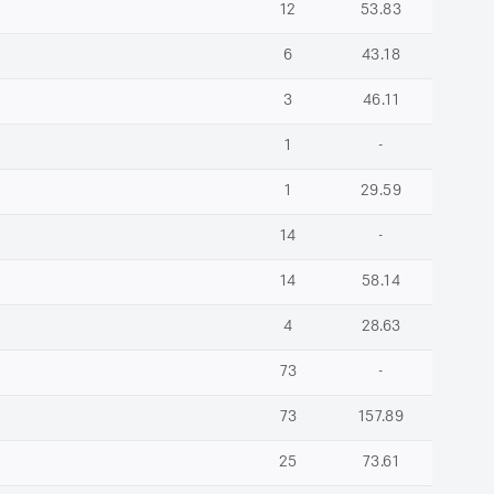
12
53.83
6
43.18
3
46.11
1
-
1
29.59
14
-
14
58.14
4
28.63
73
-
73
157.89
25
73.61