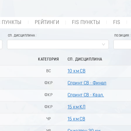
С ПУНКТЫ
РЕЙТИНГИ
FIS ПУНКТЫ
FIS
СП. ДИСЦИПЛИНА
ПОЗИЦИЯ
КАТЕГОРИЯ
СП. ДИСЦИПЛИНА
ВС
10 км СВ
ФКР
Спринт СВ - Финал
ФКР
Спринт СВ - Квал.
ФКР
15 км КЛ
ЧР
15 км СВ