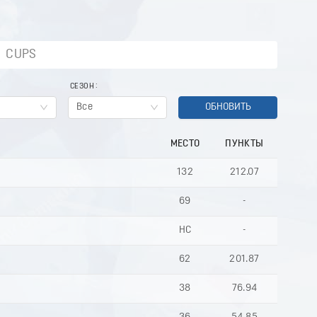
CUPS
СЕЗОН
Все
ОБНОВИТЬ
МЕСТО
ПУНКТЫ
132
212.07
69
-
НС
-
62
201.87
38
76.94