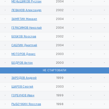
-
МЕНЬШИКОВ Руслан
2004
-
-
-
-
ЛЕВАНОВ Александр
2002
-
-
-
-
ЗАМЯТИН Михаил
2004
-
-
-
-
ГЕРАСИМОВ Николай
2004
-
-
-
-
БОБКОВ Ярослав
2002
-
-
-
-
САБЛИН Дмитрий
2004
-
-
-
-
МОТОРОВ Денис
2003
-
-
-
-
БОДРОВ Антон
2000
-
-
-
НЕ СТАРТОВАЛИ
-
ЗАРОДОВ Андрей
1999
-
-
-
-
ШАРОВ Сергей
2003
-
-
-
-
ГОРБУНОВ Иван
1999
-
-
-
-
РЫБОЧКИН Ярослав
1998
-
-
-