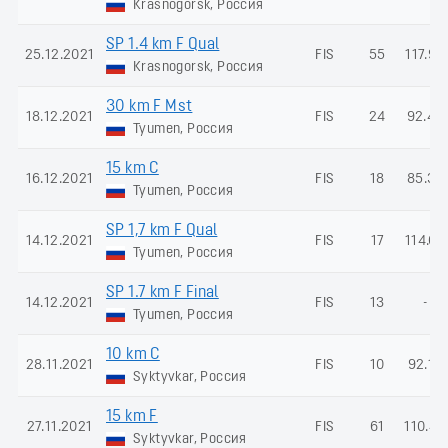
Krasnogorsk, Россия
SP 1.4 km F Qual
25.12.2021
FIS
55
117.95
Krasnogorsk, Россия
30 km F Mst
18.12.2021
FIS
24
92.45
Tyumen, Россия
15 km C
16.12.2021
FIS
18
85.37
Tyumen, Россия
SP 1,7 km F Qual
14.12.2021
FIS
17
114.62
Tyumen, Россия
SP 1.7 km F Final
14.12.2021
FIS
13
-
Tyumen, Россия
10 km C
28.11.2021
FIS
10
92.16
Syktyvkar, Россия
15 km F
27.11.2021
FIS
61
110.40
Syktyvkar, Россия