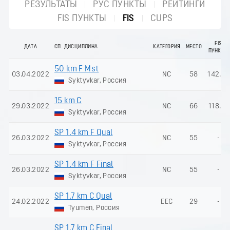
РЕЗУЛЬТАТЫ
РУС ПУНКТЫ
РЕЙТИНГИ
FIS ПУНКТЫ
FIS
CUPS
FIS
ДАТА
СП. ДИСЦИПЛИНА
КАТЕГОРИЯ
МЕСТО
ПУНКТЫ
50 km F Mst
03.04.2022
NC
58
142.15
Syktyvkar, Россия
15 km C
29.03.2022
NC
66
118.17
Syktyvkar, Россия
SP 1.4 km F Qual
26.03.2022
NC
55
-
Syktyvkar, Россия
SP 1.4 km F Final
26.03.2022
NC
55
-
Syktyvkar, Россия
SP 1.7 km C Qual
24.02.2022
EEC
29
-
Tyumen, Россия
SP 1.7 km C Final