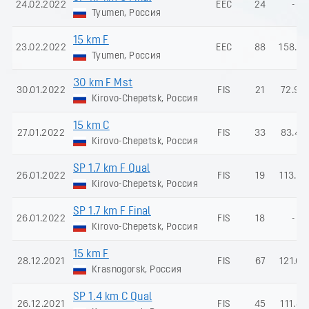
24.02.2022
EEC
24
-
Tyumen, Россия
15 km F
23.02.2022
EEC
88
158.19
Tyumen, Россия
30 km F Mst
30.01.2022
FIS
21
72.99
Kirovo-Chepetsk, Россия
15 km C
27.01.2022
FIS
33
83.43
Kirovo-Chepetsk, Россия
SP 1.7 km F Qual
26.01.2022
FIS
19
113.21
Kirovo-Chepetsk, Россия
SP 1.7 km F Final
26.01.2022
FIS
18
-
Kirovo-Chepetsk, Россия
15 km F
28.12.2021
FIS
67
121.03
Krasnogorsk, Россия
SP 1.4 km C Qual
26.12.2021
FIS
45
111.81