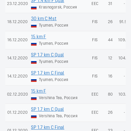
SP 1.4 km F Qual
23.12.2020
EEC
31
-
Krasnogorsk, Россия
30 km C Mst
18.12.2020
FIS
26
91.94
Tyumen, Россия
15 km F
16.12.2020
FIS
44
109.05
Tyumen, Россия
SP 1.7 km C Qual
14.12.2020
FIS
12
104.77
Tyumen, Россия
SP 1.7 km C Final
14.12.2020
FIS
16
-
Tyumen, Россия
15 km F
02.12.2020
EEC
80
103.74
Vershina Tea, Россия
SP 1.7 km C Qual
01.12.2020
EEC
26
-
Vershina Tea, Россия
SP 1.7 km C Final
01.12.2020
EEC
23
-