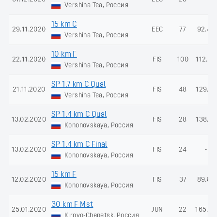
Vershina Tea, Россия
15 km C
29.11.2020
EEC
77
92.44
Vershina Tea, Россия
10 km F
22.11.2020
FIS
100
112.36
Vershina Tea, Россия
SP 1.7 km C Qual
21.11.2020
FIS
48
129.72
Vershina Tea, Россия
SP 1.4 km C Qual
13.02.2020
FIS
28
138.67
Kononovskaya, Россия
SP 1.4 km C Final
13.02.2020
FIS
24
-
Kononovskaya, Россия
15 km F
12.02.2020
FIS
37
89.80
Kononovskaya, Россия
30 km F Mst
25.01.2020
JUN
22
165.23
Kirovo-Chepetsk, Россия