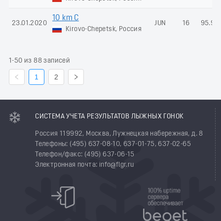
10 km C
23.01.2020
JUN
16
95.96
Kirovo-Chepetsk, Россия
1-50 из 88 записей
1
2
СИСТЕМА УЧЕТА РЕЗУЛЬТАТОВ ЛЫЖНЫХ ГОНОК
Россия 119992, Москва, Лужнецкая набережная, д. 8
Телефоны: (495) 637-08-10, 637-01-75, 637-02-65
Телефон/факс: (495) 637-06-15
Электронная почта: info@flgr.ru