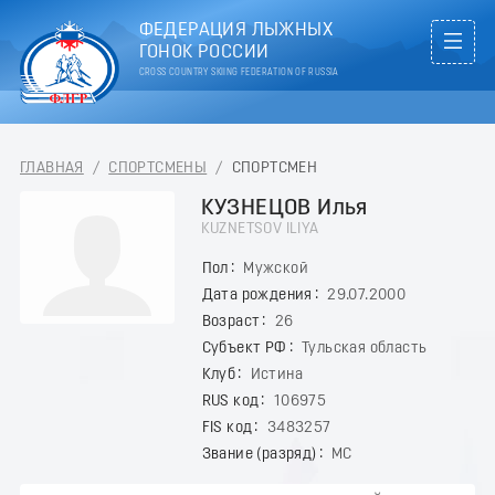
ФЕДЕРАЦИЯ ЛЫЖНЫХ
ГОНОК РОССИИ
CROSS COUNTRY SKIING FEDERATION OF RUSSIA
ГЛАВНАЯ
/
СПОРТСМЕНЫ
/
СПОРТСМЕН
КУЗНЕЦОВ Илья
KUZNETSOV ILIYA
Пол
Мужской
Дата рождения
29.07.2000
Возраст
26
Субъект РФ
Тульская область
Клуб
Истина
RUS код
106975
FIS код
3483257
Звание (разряд)
МС