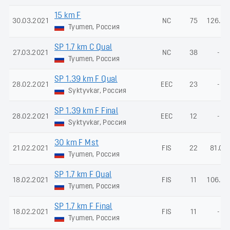
15 km F
30.03.2021
NC
75
126.46
Tyumen, Россия
SP 1.7 km C Qual
27.03.2021
NC
38
-
Tyumen, Россия
SP 1.39 km F Qual
28.02.2021
EEC
23
-
Syktyvkar, Россия
SP 1.39 km F Final
28.02.2021
EEC
12
-
Syktyvkar, Россия
30 km F Mst
21.02.2021
FIS
22
81.01
Tyumen, Россия
SP 1.7 km F Qual
18.02.2021
FIS
11
106.98
Tyumen, Россия
SP 1.7 km F Final
18.02.2021
FIS
11
-
Tyumen, Россия