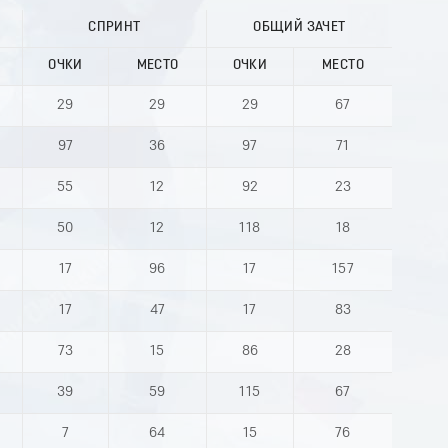
СПРИНТ
ОБЩИЙ ЗАЧЕТ
ОЧКИ
МЕСТО
ОЧКИ
МЕСТО
29
29
29
67
97
36
97
71
55
12
92
23
50
12
118
18
17
96
17
157
17
47
17
83
73
15
86
28
39
59
115
67
7
64
15
76