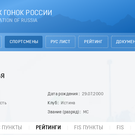
 ГОНОК РОССИИ
ATION OF RUSSIA
СПОРТСМЕНЫ
РУС ЛИСТ
РЕЙТИНГ
ДОКУМЕ
ья
Дата рождения
29.07.2000
асть
Клуб
Истина
Звание (разряд)
МС
С ПУНКТЫ
РЕЙТИНГИ
FIS ПУНКТЫ
FIS