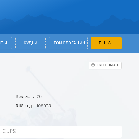
НТЫ
СУДЬИ
ГОМОЛОГАЦИИ
FIS
РАСПЕЧАТАТЬ
Возраст
26
RUS код
106975
CUPS