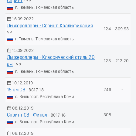
Спринт
- ЧР
г. Тюмень, Тюменская область
16.09.2022
Лыжероллеры - Спринт. Квалификация
-
124
309.93
ЧР
г. Тюмень, Тюменская область
15.09.2022
Лыжероллеры - Классический стиль 20
123
212.20
км
- ЧР
г. Тюмень, Тюменская область
10.12.2019
15 км СВ
246
-
- ВС17-18
с. Выльгорт, Республика Коми
08.12.2019
Спринт СВ - Финал
308
-
- ВС17-18
с. Выльгорт, Республика Коми
08.12.2019