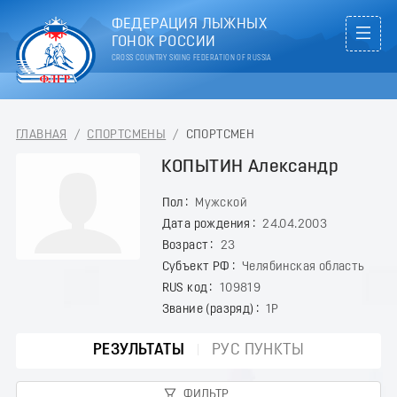
ФЕДЕРАЦИЯ ЛЫЖНЫХ
ГОНОК РОССИИ
CROSS COUNTRY SKIING FEDERATION OF RUSSIA
ГЛАВНАЯ
/
СПОРТСМЕНЫ
/
СПОРТСМЕН
КОПЫТИН Александр
Пол
Мужской
Дата рождения
24.04.2003
Возраст
23
Субъект РФ
Челябинская область
RUS код
109819
Звание (разряд)
1Р
РЕЗУЛЬТАТЫ
РУС ПУНКТЫ
ФИЛЬТР