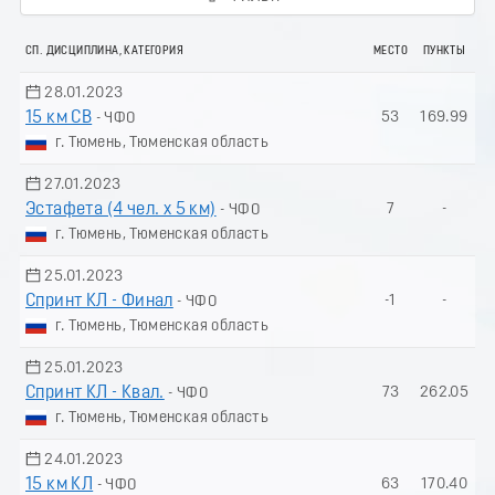
СП. ДИСЦИПЛИНА, КАТЕГОРИЯ
МЕСТО
ПУНКТЫ
28.01.2023
15 км СВ
53
169.99
- ЧФО
г. Тюмень, Тюменская область
27.01.2023
Эстафета (4 чел. х 5 км)
7
-
- ЧФО
г. Тюмень, Тюменская область
25.01.2023
Спринт КЛ - Финал
-1
-
- ЧФО
г. Тюмень, Тюменская область
25.01.2023
Спринт КЛ - Квал.
73
262.05
- ЧФО
г. Тюмень, Тюменская область
24.01.2023
15 км КЛ
63
170.40
- ЧФО