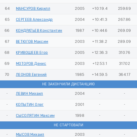
64
МАНСУРОВ Кирилл
2005
+10:19.4
259.69
65
СЕРГЕЕВ Александр
2004
+10:41.3
267.86
66
КОНДРАТЬЕВ Константин
1987
+10:44.6
269.09
67
ВЕТЮГОВ Максим
2003
+11:38.2
289.09
68
КРИВОШЕЕВ Егор
2005
+12:36.3
310.76
69
МОТОРОВ Денис
2003
+12:53.1
317.02
70
ЛЕОНОВ Евгений
1985
+14:59.5
364.17
НЕ ЗАКОНЧИЛИ ДИСТАНЦИЮ
-
ЛЕВИН Михаил
2004
-
-
-
КОПЫТИН Олег
2001
-
-
-
СЫСОЛЯТИН Максим
1998
-
-
НЕ СТАРТОВАЛИ
-
МЫСОВ Михаил
2003
-
-