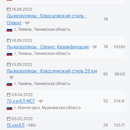
16.09.2022
Лыжероллеры - Классический стиль -
76
-
Спринт
- ЧР
г. Тюмень, Тюменская область
16.09.2022
Лыжероллеры - Спринт. Квалификация
76
193.68
- ЧР
г. Тюмень, Тюменская область
15.09.2022
Лыжероллеры - Классический стиль 20 км
62
99.05
- ЧР
г. Тюмень, Тюменская область
09.04.2022
70 км КЛ МСТ
52
314.81
- ЧР
г. Мончегорск, Мурманская область
05.02.2022
15 км КЛ
29
153.75
- ЧФО