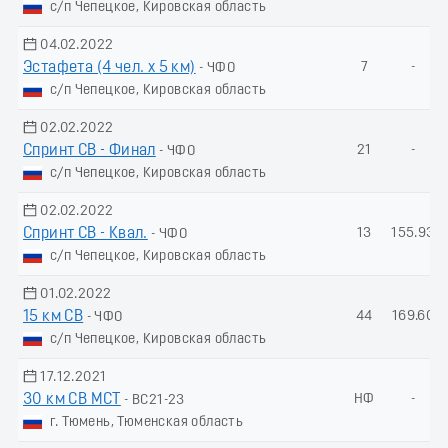
с/п Чепецкое, Кировская область
04.02.2022
Эстафета (4 чел. х 5 км)
7
-
- ЧФО
с/п Чепецкое, Кировская область
02.02.2022
Спринт СВ - Финал
21
-
- ЧФО
с/п Чепецкое, Кировская область
02.02.2022
Спринт СВ - Квал.
13
155.93
- ЧФО
с/п Чепецкое, Кировская область
01.02.2022
15 км СВ
44
169.60
- ЧФО
с/п Чепецкое, Кировская область
17.12.2021
30 км СВ МСТ
НФ
-
- ВС21-23
г. Тюмень, Тюменская область