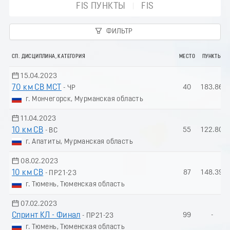
FIS ПУНКТЫ
FIS
ФИЛЬТР
СП. ДИСЦИПЛИНА, КАТЕГОРИЯ
МЕСТО
ПУНКТЫ
15.04.2023
70 км СВ МСТ
40
183.86
- ЧР
г. Мончегорск, Мурманская область
11.04.2023
10 км СВ
55
122.80
- ВС
г. Апатиты, Мурманская область
08.02.2023
10 км СВ
87
148.39
- ПР21-23
г. Тюмень, Тюменская область
07.02.2023
Спринт КЛ - Финал
99
-
- ПР21-23
г. Тюмень, Тюменская область