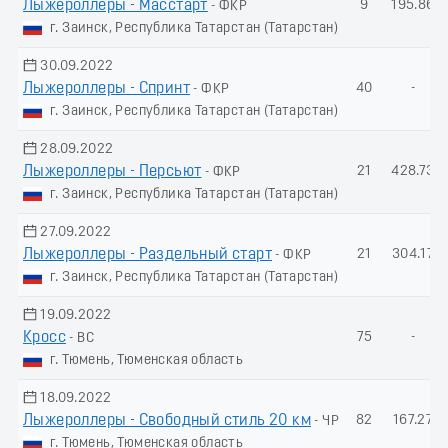
Лыжероллеры - Масстарт
9
195.86
- ФКР
г. Заинск, Республика Татарстан (Татарстан)
30.09.2022
Лыжероллеры - Спринт
40
-
- ФКР
г. Заинск, Республика Татарстан (Татарстан)
28.09.2022
Лыжероллеры - Пеpсьют
21
428.73
- ФКР
г. Заинск, Республика Татарстан (Татарстан)
27.09.2022
Лыжероллеры - Раздельный старт
21
304.17
- ФКР
г. Заинск, Республика Татарстан (Татарстан)
19.09.2022
Кросс
75
-
- ВС
г. Тюмень, Тюменская область
18.09.2022
Лыжероллеры - Свободный стиль 20 км
82
167.27
- ЧР
г. Тюмень, Тюменская область