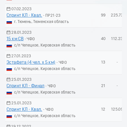
07.02.2023
Спринт КЛ - Квал.
99
225.73
- ПР21-23
г. Тюмень, Тюменская область
28.01.2023
15 км СВ
40
112.23
- ЧФО
с/п Чепецкое, Кировская область
27.01.2023
Эстафета (4 чел. х 5 км)
13
-
- ЧФО
с/п Чепецкое, Кировская область
25.01.2023
Спринт КЛ - Финал
21
-
- ЧФО
с/п Чепецкое, Кировская область
25.01.2023
Спринт КЛ - Квал.
12
125.09
- ЧФО
с/п Чепецкое, Кировская область
19.12.2022