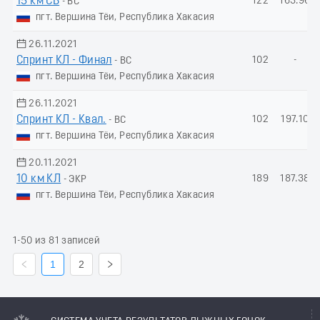
15 км СВ
122
163.96
- ВС
пгт. Вершина Тёи, Республика Хакасия
26.11.2021
Спринт КЛ - Финал
102
-
- ВС
пгт. Вершина Тёи, Республика Хакасия
26.11.2021
Спринт КЛ - Квал.
102
197.10
- ВС
пгт. Вершина Тёи, Республика Хакасия
20.11.2021
10 км КЛ
189
187.38
- ЭКР
пгт. Вершина Тёи, Республика Хакасия
1-50 из 81 записей
1
2