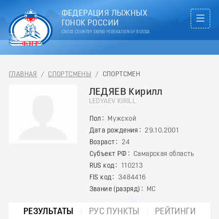
ФЕДЕРАЦИЯ ЛЫЖНЫХ
ГОНОК РОССИИ
CROSS COUNTRY SKIING FEDERATION OF RUSSIA
ГЛАВНАЯ
/
СПОРТСМЕНЫ
/
СПОРТСМЕН
ЛЕДЯЕВ Кирилл
LEDYAEV KIRILL
Пол
Мужской
Дата рождения
29.10.2001
Возраст
24
Субъект РФ
Самарская область
RUS код
110213
FIS код
3484416
Звание (разряд)
МС
РЕЗУЛЬТАТЫ
РУС ПУНКТЫ
РЕЙТИНГИ