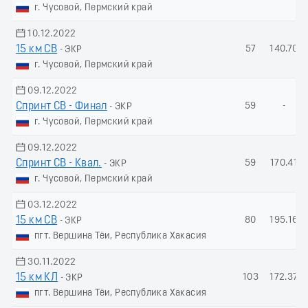
г. Чусовой, Пермский край
10.12.2022
15 км СВ
57
140.70
- ЭКР
г. Чусовой, Пермский край
09.12.2022
Спринт СВ - Финал
59
-
- ЭКР
г. Чусовой, Пермский край
09.12.2022
Спринт СВ - Квал.
59
170.41
- ЭКР
г. Чусовой, Пермский край
03.12.2022
15 км СВ
80
195.16
- ЭКР
пгт. Вершина Тёи, Республика Хакасия
30.11.2022
15 км КЛ
103
172.37
- ЭКР
пгт. Вершина Тёи, Республика Хакасия