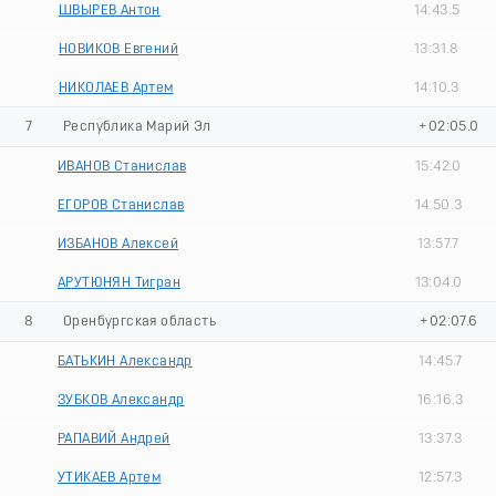
ШВЫРЕВ Антон
14:43.5
НОВИКОВ Евгений
13:31.8
НИКОЛАЕВ Артем
14:10.3
7
Республика Марий Эл
+02:05.0
ИВАНОВ Станислав
15:42.0
ЕГОРОВ Станислав
14:50.3
ИЗБАНОВ Алексей
13:57.7
АРУТЮНЯН Тигран
13:04.0
8
Оренбургская область
+02:07.6
БАТЬКИН Александр
14:45.7
ЗУБКОВ Александр
16:16.3
РАПАВИЙ Андрей
13:37.3
УТИКАЕВ Артем
12:57.3