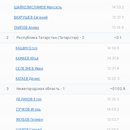
ШАЙХЕЛИСЛАМОВ Марсель
14:53.2
ВАХРУШЕВ Евгений
12:37.3
ТАИПОВ Алмаз
13:19.8
2
Республика Татарстан (Татарстан) - 2
+0.1
КАШИН Егор
14:59.6
КАМАЕВ Илья
14:37.8
СЕЛЕЗНЕВ Иван
12:31.4
КАТАЕВ Денис
13:20.3
3
Нижегородская область - 1
+01:02.8
ДЕДИКОВ Егор
15:33.3
СУЧКОВ Игорь
14:59.2
ЯКУБОВ Герман
13:02.7
ШАРОВ Сергей
12:56.6