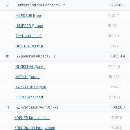
9
Нижегородская область - 2
+02:40.5
МОРОЗОВ Егор
15:00.7
ШМЕЛЕВ Денис
15:19.1
ТРУШКИН Глеб
14:10.3
НИКОЛАЕВ Егор
13:39.4
10
Кировская область - 2
+03:14.4
МИЛЮТИН Данил
15:24.9
МУРИН Данил
15:37.7
КАРСАКОВ Богдан
13:34.7
РЫСЕВ Алексей
14:06.1
11
Удмуртская Республика
+03:28.7
КОРНЕВ Константин
15:32.9
КОРЕПАНОВ Владислав
15:30.0