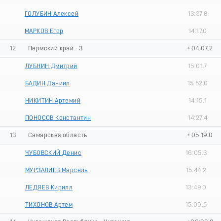
ГОЛУБИН Алексей
13:37.8
МАРКОВ Егор
14:17.0
12
Пермский край - 3
+04:07.2
ЛУБНИН Дмитрий
15:01.7
БАДИН Даниил
15:52.0
НИКИТИН Артемий
14:15.1
ПОНОСОВ Константин
14:27.4
13
Самарская область
+05:19.0
ЧУБОВСКИЙ Денис
16:05.3
МУРЗАЛИЕВ Марсель
15:44.2
ЛЕДЯЕВ Кирилл
13:49.0
ТИХОНОВ Артем
15:09.5