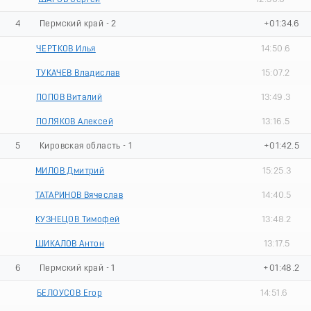
4
Пермский край - 2
+01:34.6
ЧЕРТКОВ Илья
14:50.6
ТУКАЧЕВ Владислав
15:07.2
ПОПОВ Виталий
13:49.3
ПОЛЯКОВ Алексей
13:16.5
5
Кировская область - 1
+01:42.5
МИЛОВ Дмитрий
15:25.3
ТАТАРИНОВ Вячеслав
14:40.5
КУЗНЕЦОВ Тимофей
13:48.2
ШИКАЛОВ Антон
13:17.5
6
Пермский край - 1
+01:48.2
БЕЛОУСОВ Егор
14:51.6