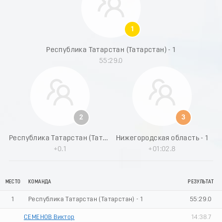
8
9
0
1
1
2
Республика Татарстан (Татарстан) - 1
3
55:29.0
4
5
6
7
8
9
2
3
0
1
Республика Татарстан (Татарстан) - 2
Нижегородская область - 1
2
+0.1
+01:02.8
3
4
5
МЕСТО
КОМАНДА
РЕЗУЛЬТАТ
6
7
1
Республика Татарстан (Татарстан) - 1
55:29.0
8
9
СЕМЕНОВ Виктор
14:38.7