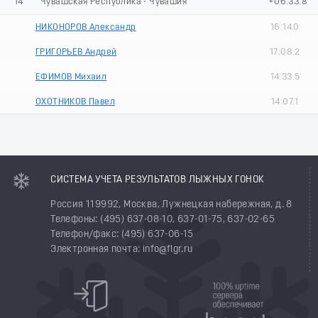
14
Чувашская Республика - Чувашия
+06:33.8
НИКОНОРОВ Александр
16:14.0
ГРИГОРЬЕВ Андрей
17:08.2
ЕФИМОВ Михаил
14:33.5
ОХОТНИКОВ Павел
14:07.1
СИСТЕМА УЧЕТА РЕЗУЛЬТАТОВ ЛЫЖНЫХ ГОНОК
Россия 119992, Москва, Лужнецкая набережная, д. 8
Телефоны: (495) 637-08-10, 637-01-75, 637-02-65
Телефон/факс: (495) 637-06-15
Электронная почта: info@flgr.ru