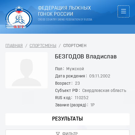
ФЕДЕРАЦИЯ ЛЫЖНЫХ
ГОНОК РОССИИ
CROSS COUNTRY SKIING FEDERATION OF RUSSIA
ГЛАВНАЯ
/
СПОРТСМЕНЫ
/
СПОРТСМЕН
БЕЗГОДОВ Владислав
Пол
Мужской
Дата рождения
09.11.2002
Возраст
23
Субъект РФ
Свердловская область
RUS код
110252
Звание (разряд)
1Р
РЕЗУЛЬТАТЫ
ФИЛЬТР