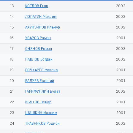
13
КОТЛОВ Егор
2002
14
ЛОПАТИН Максим
2002
15
АХУНЗЯНОВ Ильнур
2002
16
УВАРОВ Роман
2001
17
ОНЯНОВ Роман
2003
18
ПАВЛОВ Богдан
2002
19
БОЧКАРЕВ Максим
2001
20
БАЛУЕВ Евгений
2001
21
ГАРИФУЛЛИН Булат
2002
22
ИБЯТОВ Ленар
2001
23
ШИШКИН Максим
2001
24
ТРАВНИКОВ Родион
2002