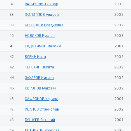
37
ВАЛИУЛЛИН Линар
2003
38
ФИЛИППОВ Андрей
2002
39
БЕЗГОДОВ Владислав
2002
40
НОВИКОВ Руслан
2003
41
ЕВДОКИМОВ Максим
2001
42
БУРИН Иван
2002
42
ТЕРЕХИН Никита
2002
44
ЗАХАРОВ Никита
2002
45
КОРОНОВ Максим
2002
46
САФРОНОВ Кирилл
2001
47
ИВАНОВ Станислав
2002
48
БУШУЕВ Виталий
2001
49
ЛЕТНИКОВ Ярослав
2003