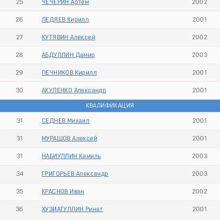
25
ЧЕЧЕРИН Артем
2002
26
ЛЕДЯЕВ Кирилл
2001
27
КУТЯВИН Алексей
2002
28
АБДУЛЛИН Дамир
2003
29
ПЕЧНИКОВ Кирилл
2001
30
АКУЛЕНКО Александр
2001
КВАЛИФИКАЦИЯ
31
СЕДНЕВ Михаил
2001
31
МУРАШОВ Алексей
2001
31
НАБИУЛЛИН Камиль
2003
34
ГРИГОРЬЕВ Александр
2003
35
КРАСНОВ Иван
2002
36
ХУЗИАТУЛЛИН Ринат
2001