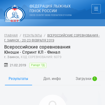
ФЕДЕРАЦИЯ ЛЫЖНЫХ
ГОНОК РОССИИ
CROSS COUNTRY SKIING FEDERATION OF RUSSIA
ГЛАВНАЯ
/
РЕЗУЛЬТАТЫ
/
ВСЕРОССИЙСКИЕ СОРЕВНОВАНИЯ -
Г. ЗАИНСК - 20-23 ФЕВРАЛЯ 2019
Всероссийские соревнования
Юноши - Спринт КЛ - Финал
г. Заинск,
КОД СОРЕВНОВАНИЯ: 6079
21.02.2019
Рапорт ТД
0
Результаты
Доп. инфо
Загрузки
1
2
3
4
5
6