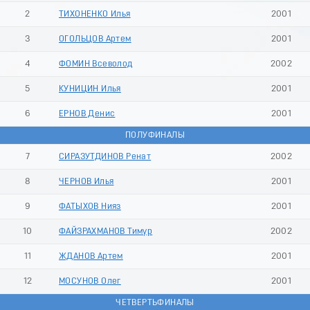
9
2
ТИХОНЕНКО Илья
2001
3
ОГОЛЬЦОВ Артем
2001
4
ФОМИН Всеволод
2002
5
КУНИЦИН Илья
2001
6
ЕРНОВ Денис
2001
ПОЛУФИНАЛЫ
7
СИРАЗУТДИНОВ Ренат
2002
8
ЧЕРНОВ Илья
2001
9
ФАТЫХОВ Нияз
2001
10
ФАЙЗРАХМАНОВ Тимур
2002
11
ЖДАНОВ Артем
2001
12
МОСУНОВ Олег
2001
ЧЕТВЕРТЬФИНАЛЫ