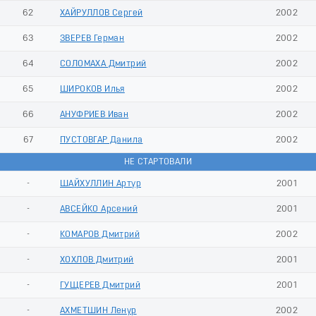
62
ХАЙРУЛЛОВ Сергей
2002
63
ЗВЕРЕВ Герман
2002
64
СОЛОМАХА Дмитрий
2002
65
ШИРОКОВ Илья
2002
66
АНУФРИЕВ Иван
2002
67
ПУСТОВГАР Данила
2002
НЕ СТАРТОВАЛИ
-
ШАЙХУЛЛИН Артур
2001
-
АВСЕЙКО Арсений
2001
-
КОМАРОВ Дмитрий
2002
-
ХОХЛОВ Дмитрий
2001
-
ГУЩЕРЕВ Дмитрий
2001
-
АХМЕТШИН Ленур
2002