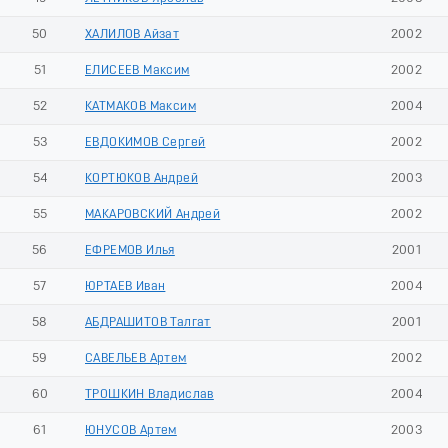
50
ХАЛИЛОВ Айзат
2002
51
ЕЛИСЕЕВ Максим
2002
52
КАТМАКОВ Максим
2004
53
ЕВДОКИМОВ Сергей
2002
54
КОРТЮКОВ Андрей
2003
55
МАКАРОВСКИЙ Андрей
2002
56
ЕФРЕМОВ Илья
2001
57
ЮРТАЕВ Иван
2004
58
АБДРАШИТОВ Талгат
2001
59
САВЕЛЬЕВ Артем
2002
60
ТРОШКИН Владислав
2004
61
ЮНУСОВ Артем
2003