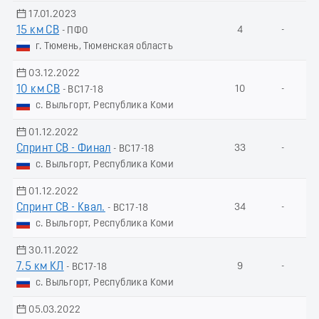
17.01.2023
15 км СВ
4
-
- ПФО
г. Тюмень, Тюменская область
03.12.2022
10 км СВ
10
-
- ВС17-18
с. Выльгорт, Республика Коми
01.12.2022
Спринт СВ - Финал
33
-
- ВС17-18
с. Выльгорт, Республика Коми
01.12.2022
Спринт СВ - Квал.
34
-
- ВС17-18
с. Выльгорт, Республика Коми
30.11.2022
7.5 км КЛ
9
-
- ВС17-18
с. Выльгорт, Республика Коми
05.03.2022