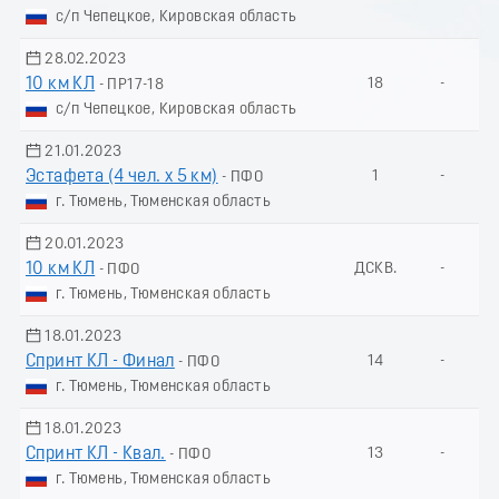
с/п Чепецкое, Кировская область
28.02.2023
10 км КЛ
18
-
- ПР17-18
с/п Чепецкое, Кировская область
21.01.2023
Эстафета (4 чел. х 5 км)
1
-
- ПФО
г. Тюмень, Тюменская область
20.01.2023
10 км КЛ
ДСКВ.
-
- ПФО
г. Тюмень, Тюменская область
18.01.2023
Спринт КЛ - Финал
14
-
- ПФО
г. Тюмень, Тюменская область
18.01.2023
Спринт КЛ - Квал.
13
-
- ПФО
г. Тюмень, Тюменская область