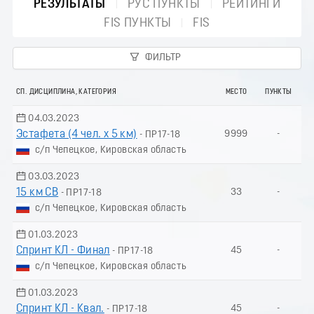
РЕЗУЛЬТАТЫ
РУС ПУНКТЫ
РЕЙТИНГИ
FIS ПУНКТЫ
FIS
ФИЛЬТР
СП. ДИСЦИПЛИНА, КАТЕГОРИЯ
МЕСТО
ПУНКТЫ
04.03.2023
Эстафета (4 чел. х 5 км)
9999
-
- ПР17-18
с/п Чепецкое, Кировская область
03.03.2023
15 км СВ
33
-
- ПР17-18
с/п Чепецкое, Кировская область
01.03.2023
Спринт КЛ - Финал
45
-
- ПР17-18
с/п Чепецкое, Кировская область
01.03.2023
Спринт КЛ - Квал.
45
-
- ПР17-18