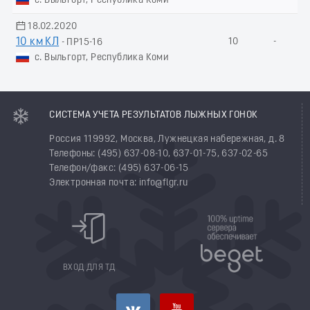
с. Выльгорт, Республика Коми
18.02.2020
10 км КЛ
10
-
- ПР15-16
с. Выльгорт, Республика Коми
СИСТЕМА УЧЕТА РЕЗУЛЬТАТОВ ЛЫЖНЫХ ГОНОК
Россия 119992, Москва, Лужнецкая набережная, д. 8
Телефоны: (495) 637-08-10, 637-01-75, 637-02-65
Телефон/факс: (495) 637-06-15
Электронная почта: info@flgr.ru
ВХОД ДЛЯ ТД