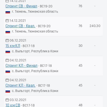
14.12.2021
Спринт СВ - Финал
76
-
- ВС19-20
г. Тюмень, Тюменская область
14.12.2021
Спринт СВ - Квал.
76
240.30
- ВС19-20
г. Тюмень, Тюменская область
06.12.2021
15 км КЛ
30
-
- ВС17-18
с. Выльгорт, Республика Коми
04.12.2021
Спринт КЛ - Финал
45
-
- ВС17-18
с. Выльгорт, Республика Коми
04.12.2021
Спринт КЛ - Квал.
45
-
- ВС17-18
с. Выльгорт, Республика Коми
03.12.2021
10 км СВ
48
-
- ВС17-18