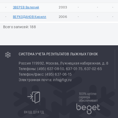
-
ЗВЕРЕВ Валерий
2003
-
-
-
-
ВЕРХОДАНОВ Кирилл
2006
-
-
-
Всего записей: 188
СИСТЕМА УЧЕТА РЕЗУЛЬТАТОВ ЛЫЖНЫХ ГОНОК
Россия 119992, Москва, Лужнецкая набережная, д. 8
Телефоны: (495) 637-08-10, 637-01-75, 637-02-65
Телефон/факс: (495) 637-06-15
Электронная почта: info@flgr.ru
ВХОД ДЛЯ ТД