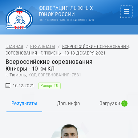
ФЕДЕРАЦИЯ ЛЫЖНЫХ
ГОНОК РОССИИ
CROSS COUNTRY SKIING FEDERATION OF RUSSIA
ГЛАВНАЯ
/
РЕЗУЛЬТАТЫ
/
ВСЕРОССИЙСКИЕ СОРЕВНОВАНИЯ,
СОРЕВНОВАНИЯ - Г. ТЮМЕНЬ - 13-18 ДЕКАБРЯ 2021
Всероссийские соревнования
Юниоры - 10 км КЛ
г. Тюмень,
КОД СОРЕВНОВАНИЯ: 7531
16.12.2021
Рапорт ТД
0
1
Результаты
Доп. инфо
Загрузки
2
3
4
5
6
7