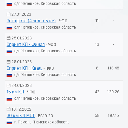
с/п Чепецкое, Кировская область
27.01.2023
Эстафета (4 чел. х 5 км)
11
-
- ЧФО
с/п Чепецкое, Кировская область
25.01.2023
Спринт КЛ - Финал
13
-
- ЧФО
с/п Чепецкое, Кировская область
25.01.2023
Спринт КЛ - Квал.
8
113.48
- ЧФО
с/п Чепецкое, Кировская область
24.01.2023
15 км КЛ
42
129.26
- ЧФО
с/п Чепецкое, Кировская область
18.12.2022
30 км КЛ МСТ
58
197.15
- ВС19-20
г. Тюмень, Тюменская область