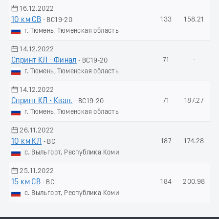
16.12.2022
10 км СВ
133
158.21
- ВС19-20
г. Тюмень, Тюменская область
14.12.2022
Спринт КЛ - Финал
71
-
- ВС19-20
г. Тюмень, Тюменская область
14.12.2022
Спринт КЛ - Квал.
71
187.27
- ВС19-20
г. Тюмень, Тюменская область
26.11.2022
10 км КЛ
187
174.28
- ВС
с. Выльгорт, Республика Коми
25.11.2022
15 км СВ
184
200.98
- ВС
с. Выльгорт, Республика Коми