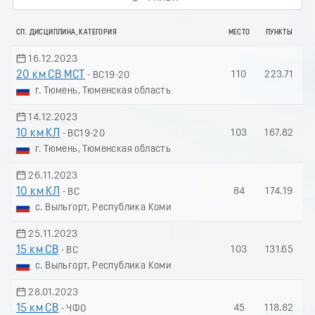
СП. ДИСЦИПЛИНА, КАТЕГОРИЯ
МЕСТО
ПУНКТЫ
16.12.2023
20 км СВ МСТ
110
223.71
- ВС19-20
г. Тюмень, Тюменская область
14.12.2023
10 км КЛ
103
167.82
- ВС19-20
г. Тюмень, Тюменская область
26.11.2023
10 км КЛ
84
174.19
- ВС
с. Выльгорт, Республика Коми
25.11.2023
15 км СВ
103
131.65
- ВС
с. Выльгорт, Республика Коми
28.01.2023
15 км СВ
45
118.82
- ЧФО