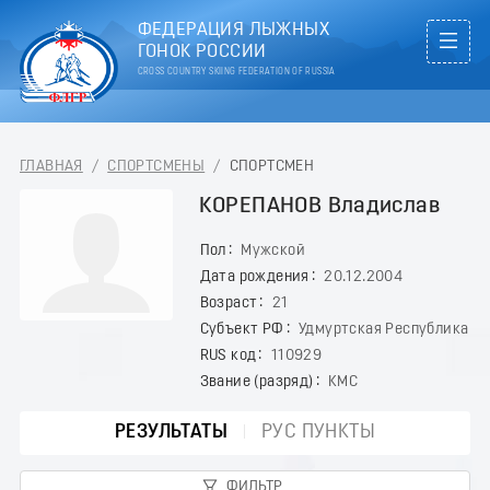
ФЕДЕРАЦИЯ ЛЫЖНЫХ
ГОНОК РОССИИ
CROSS COUNTRY SKIING FEDERATION OF RUSSIA
ГЛАВНАЯ
/
СПОРТСМЕНЫ
/
СПОРТСМЕН
КОРЕПАНОВ Владислав
Пол
Мужской
Дата рождения
20.12.2004
Возраст
21
Субъект РФ
Удмуртская Республика
RUS код
110929
Звание (разряд)
КМС
РЕЗУЛЬТАТЫ
РУС ПУНКТЫ
ФИЛЬТР