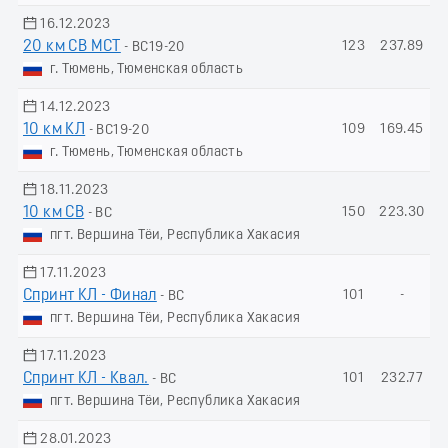
16.12.2023
20 км СВ МСТ
123
237.89
- ВС19-20
г. Тюмень, Тюменская область
14.12.2023
10 км КЛ
109
169.45
- ВС19-20
г. Тюмень, Тюменская область
18.11.2023
10 км СВ
150
223.30
- ВС
пгт. Вершина Тёи, Республика Хакасия
17.11.2023
Спринт КЛ - Финал
101
-
- ВС
пгт. Вершина Тёи, Республика Хакасия
17.11.2023
Спринт КЛ - Квал.
101
232.77
- ВС
пгт. Вершина Тёи, Республика Хакасия
28.01.2023