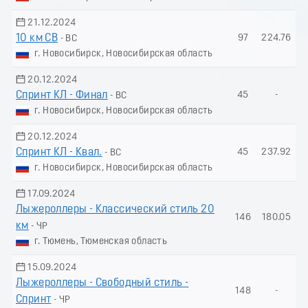
21.12.2024
10 км СВ
97
224.76
- ВС
г. Новосибирск, Новосибирская область
20.12.2024
Спринт КЛ - Финал
45
-
- ВС
г. Новосибирск, Новосибирская область
20.12.2024
Спринт КЛ - Квал.
45
237.92
- ВС
г. Новосибирск, Новосибирская область
17.09.2024
Лыжероллеры - Классический стиль 20
146
180.05
км
- ЧР
г. Тюмень, Тюменская область
15.09.2024
Лыжероллеры - Свободный стиль -
148
-
Спринт
- ЧР