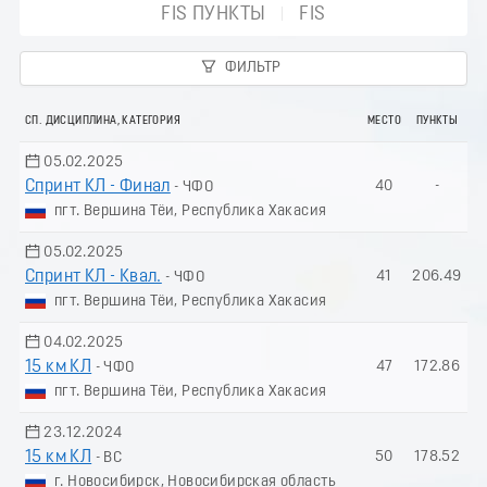
FIS ПУНКТЫ
FIS
ФИЛЬТР
СП. ДИСЦИПЛИНА, КАТЕГОРИЯ
МЕСТО
ПУНКТЫ
05.02.2025
Спринт КЛ - Финал
40
-
- ЧФО
пгт. Вершина Тёи, Республика Хакасия
05.02.2025
Спринт КЛ - Квал.
41
206.49
- ЧФО
пгт. Вершина Тёи, Республика Хакасия
04.02.2025
15 км КЛ
47
172.86
- ЧФО
пгт. Вершина Тёи, Республика Хакасия
23.12.2024
15 км КЛ
50
178.52
- ВС
г. Новосибирск, Новосибирская область