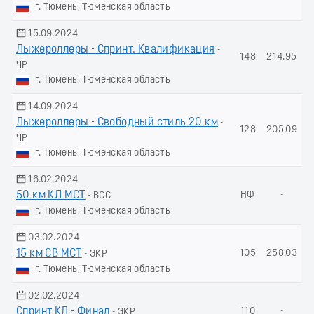
г. Тюмень, Тюменская область
15.09.2024
Лыжероллеры - Спринт. Квалификация
-
148
214.95
ЧР
г. Тюмень, Тюменская область
14.09.2024
Лыжероллеры - Свободный стиль 20 км
-
128
205.09
ЧР
г. Тюмень, Тюменская область
16.02.2024
50 км КЛ МСТ
НФ
-
- ВСС
г. Тюмень, Тюменская область
03.02.2024
15 км СВ МСТ
105
258.03
- ЭКР
г. Тюмень, Тюменская область
02.02.2024
Спринт КЛ - Финал
110
-
- ЭКР