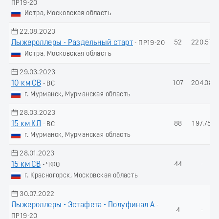
ПР19-20
Истра, Московская область
22.08.2023
Лыжероллеры - Раздельный старт
52
220.57
- ПР19-20
Истра, Московская область
29.03.2023
10 км СВ
107
204.08
- ВС
г. Мурманск, Мурманская область
28.03.2023
15 км КЛ
88
197.75
- ВС
г. Мурманск, Мурманская область
28.01.2023
15 км СВ
44
-
- ЧФО
г. Красногорск, Московская область
30.07.2022
Лыжероллеры - Эстафета - Полуфинал А
-
4
-
ПР19-20