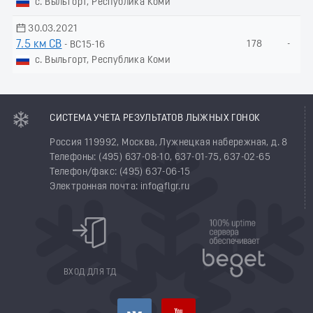
с. Выльгорт, Республика Коми
30.03.2021
7.5 км СВ
178
-
- ВС15-16
с. Выльгорт, Республика Коми
СИСТЕМА УЧЕТА РЕЗУЛЬТАТОВ ЛЫЖНЫХ ГОНОК
Россия 119992, Москва, Лужнецкая набережная, д. 8
Телефоны: (495) 637-08-10, 637-01-75, 637-02-65
Телефон/факс: (495) 637-06-15
Электронная почта: info@flgr.ru
ВХОД ДЛЯ ТД