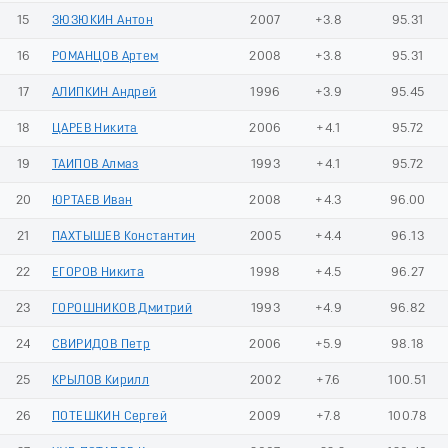
15
ЗЮЗЮКИН Антон
2007
+3.8
95.31
16
РОМАНЦОВ Артем
2008
+3.8
95.31
17
АЛИПКИН Андрей
1996
+3.9
95.45
18
ЦАРЕВ Никита
2006
+4.1
95.72
19
ТАИПОВ Алмаз
1993
+4.1
95.72
20
ЮРТАЕВ Иван
2008
+4.3
96.00
21
ПАХТЫШЕВ Константин
2005
+4.4
96.13
22
ЕГОРОВ Никита
1998
+4.5
96.27
23
ГОРОШНИКОВ Дмитрий
1993
+4.9
96.82
24
СВИРИДОВ Петр
2006
+5.9
98.18
25
КРЫЛОВ Кирилл
2002
+7.6
100.51
26
ПОТЕШКИН Сергей
2009
+7.8
100.78