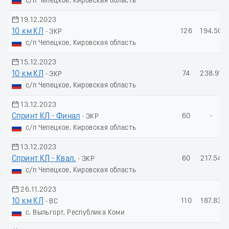
с/п Чепецкое, Кировская область
19.12.2023
10 км КЛ
126
194.50
- ЭКР
с/п Чепецкое, Кировская область
15.12.2023
10 км КЛ
74
238.91
- ЭКР
с/п Чепецкое, Кировская область
13.12.2023
Спринт КЛ - Финал
60
-
- ЭКР
с/п Чепецкое, Кировская область
13.12.2023
Спринт КЛ - Квал.
60
217.54
- ЭКР
с/п Чепецкое, Кировская область
26.11.2023
10 км КЛ
110
187.83
- ВС
с. Выльгорт, Республика Коми