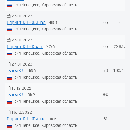
с/п Чепецкое, Кировская область
25.01.2023
Спринт КЛ - Финал
65
-
- ЧФО
с/п Чепецкое, Кировская область
25.01.2023
Спринт КЛ - Квал.
65
229.17
- ЧФО
с/п Чепецкое, Кировская область
24.01.2023
15 км КЛ
70
190.45
- ЧФО
с/п Чепецкое, Кировская область
17.12.2022
15 км КЛ
НФ
-
- ЭКР
с/п Чепецкое, Кировская область
16.12.2022
Спринт КЛ - Финал
81
-
- ЭКР
с/п Чепецкое, Кировская область