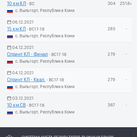
10 км КЛ
304
251.64
- ВС
с. Выльгорт, Республика Коми
06.12.2021
15 км КЛ
285
-
- ВС17-18
с. Выльгорт, Республика Коми
04.12.2021
Спринт КЛ - Финал
279
-
- ВС17-18
с. Выльгорт, Республика Коми
04.12.2021
Спринт КЛ - Квал.
279
-
- ВС17-18
с. Выльгорт, Республика Коми
03.12.2021
10 км СВ
367
-
- ВС17-18
с. Выльгорт, Республика Коми