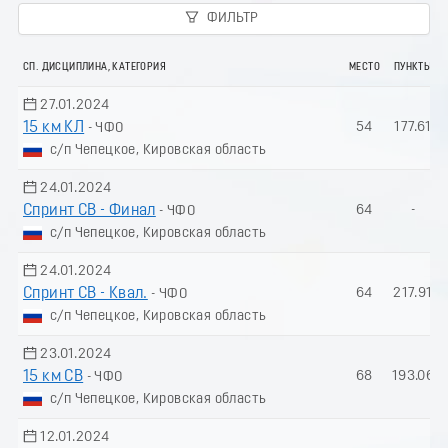
ФИЛЬТР
СП. ДИСЦИПЛИНА, КАТЕГОРИЯ
МЕСТО
ПУНКТЫ
27.01.2024
15 км КЛ
54
177.61
- ЧФО
с/п Чепецкое, Кировская область
24.01.2024
Спринт СВ - Финал
64
-
- ЧФО
с/п Чепецкое, Кировская область
24.01.2024
Спринт СВ - Квал.
64
217.91
- ЧФО
с/п Чепецкое, Кировская область
23.01.2024
15 км СВ
68
193.06
- ЧФО
с/п Чепецкое, Кировская область
12.01.2024