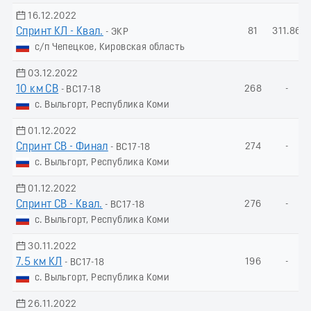
16.12.2022
Спринт КЛ - Квал.
81
311.86
- ЭКР
с/п Чепецкое, Кировская область
03.12.2022
10 км СВ
268
-
- ВС17-18
с. Выльгорт, Республика Коми
01.12.2022
Спринт СВ - Финал
274
-
- ВС17-18
с. Выльгорт, Республика Коми
01.12.2022
Спринт СВ - Квал.
276
-
- ВС17-18
с. Выльгорт, Республика Коми
30.11.2022
7.5 км КЛ
196
-
- ВС17-18
с. Выльгорт, Республика Коми
26.11.2022