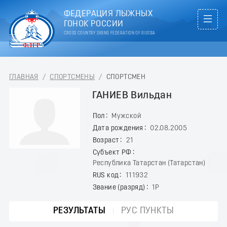
ФЕДЕРАЦИЯ ЛЫЖНЫХ
ГОНОК РОССИИ
CROSS COUNTRY SKIING FEDERATION OF RUSSIA
ГЛАВНАЯ
/
СПОРТСМЕНЫ
/
СПОРТСМЕН
ГАНИЕВ Вильдан
Пол
Мужской
Дата рождения
02.08.2005
Возраст
21
Субъект РФ
Республика Татарстан (Татарстан)
RUS код
111932
Звание (разряд)
1Р
РЕЗУЛЬТАТЫ
РУС ПУНКТЫ