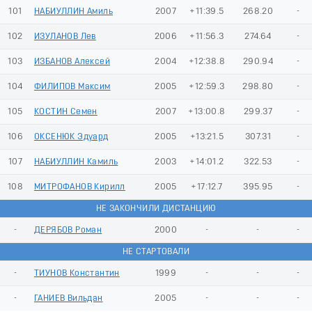
101
НАБИУЛЛИН Амиль
2007
+11:39.5
268.20
-
102
ИЗУЛАНОВ Лев
2006
+11:56.3
274.64
-
103
ИЗБАНОВ Алексей
2004
+12:38.8
290.94
-
104
ФИЛИПОВ Максим
2005
+12:59.3
298.80
-
105
КОСТИН Семен
2007
+13:00.8
299.37
-
106
ОКСЕНЮК Эдуард
2005
+13:21.5
307.31
-
107
НАБИУЛЛИН Камиль
2003
+14:01.2
322.53
-
108
МИТРОФАНОВ Кирилл
2005
+17:12.7
395.95
-
НЕ ЗАКОНЧИЛИ ДИСТАНЦИЮ
-
ДЕРЯБОВ Роман
2000
-
-
-
НЕ СТАРТОВАЛИ
-
ТИУНОВ Константин
1999
-
-
-
-
ГАНИЕВ Вильдан
2005
-
-
-