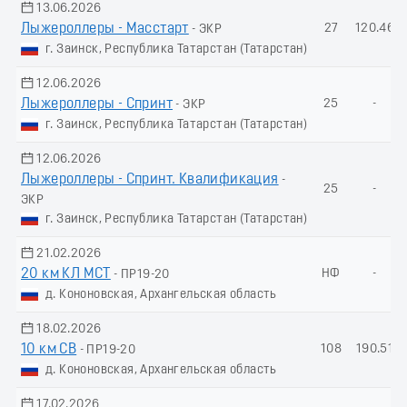
13.06.2026
Лыжероллеры - Масстарт
27
120.46
- ЭКР
г. Заинск, Республика Татарстан (Татарстан)
12.06.2026
Лыжероллеры - Спринт
25
-
- ЭКР
г. Заинск, Республика Татарстан (Татарстан)
12.06.2026
Лыжероллеры - Спринт. Квалификация
-
25
-
ЭКР
г. Заинск, Республика Татарстан (Татарстан)
21.02.2026
20 км КЛ МСТ
НФ
-
- ПР19-20
д. Кононовская, Архангельская область
18.02.2026
10 км СВ
108
190.51
- ПР19-20
д. Кононовская, Архангельская область
17.02.2026