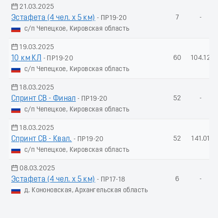
21.03.2025
Эстафета (4 чел. х 5 км)
7
-
- ПР19-20
с/п Чепецкое, Кировская область
19.03.2025
10 км КЛ
60
104.12
- ПР19-20
с/п Чепецкое, Кировская область
18.03.2025
Спринт СВ - Финал
52
-
- ПР19-20
с/п Чепецкое, Кировская область
18.03.2025
Спринт СВ - Квал.
52
141.01
- ПР19-20
с/п Чепецкое, Кировская область
08.03.2025
Эстафета (4 чел. х 5 км)
6
-
- ПР17-18
д. Кононовская, Архангельская область