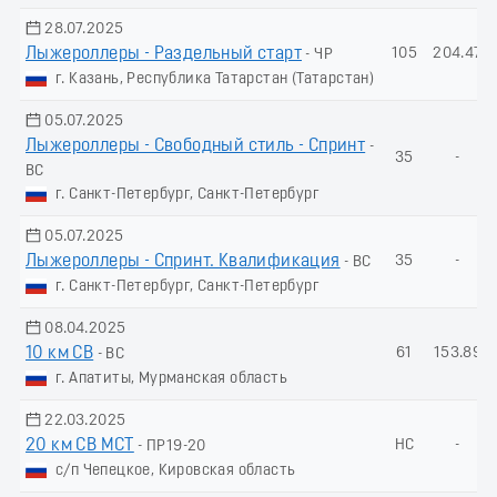
28.07.2025
Лыжероллеры - Раздельный старт
105
204.47
- ЧР
г. Казань, Республика Татарстан (Татарстан)
05.07.2025
Лыжероллеры - Свободный стиль - Спринт
-
35
-
ВС
г. Санкт-Петербург, Санкт-Петербург
05.07.2025
Лыжероллеры - Спринт. Квалификация
35
-
- ВС
г. Санкт-Петербург, Санкт-Петербург
08.04.2025
10 км СВ
61
153.89
- ВС
г. Апатиты, Мурманская область
22.03.2025
20 км СВ МСТ
НС
-
- ПР19-20
с/п Чепецкое, Кировская область