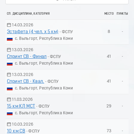
СП. ДИСЦИПЛИНА, КАТЕГОРИЯ
МЕСТО
ПУНКТЫ
14.03.2026
Эстафета (4 чел. х 5 км)
8
-
- ФСПУ
с. Выльгорт, Республика Коми
13.03.2026
Спринт СВ - Финал
41
-
- ФСПУ
с. Выльгорт, Республика Коми
13.03.2026
Спринт СВ - Квал.
41
-
- ФСПУ
с. Выльгорт, Республика Коми
11.03.2026
15 км КЛ МСТ
29
-
- ФСПУ
с. Выльгорт, Республика Коми
10.03.2026
10 км СВ
73
-
- ФСПУ