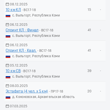
08.12.2025
10 км КЛ
15
-
- ВС17-18
с. Выльгорт, Республика Коми
06.12.2025
Спринт КЛ - Финал
41
-
- ВС17-18
с. Выльгорт, Республика Коми
06.12.2025
Спринт КЛ - Квал.
41
-
- ВС17-18
с. Выльгорт, Республика Коми
05.12.2025
10 км СВ
39
-
- ВС17-18
с. Выльгорт, Республика Коми
08.03.2025
Эстафета (4 чел. х 5 км)
20
-
- ПР17-18
д. Кононовская, Архангельская область
07.03.2025