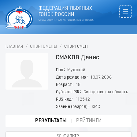
ФЕДЕРАЦИЯ ЛЫЖНЫХ
ГОНОК РОССИИ
CROSS COUNTRY SKIING FEDERATION OF RUSSIA
ГЛАВНАЯ
/
СПОРТСМЕНЫ
/
СПОРТСМЕН
СМАКОВ Денис
Пол
Мужской
Дата рождения
10.07.2008
Возраст
18
Субъект РФ
Свердловская область
RUS код
112542
Звание (разряд)
КМС
РЕЗУЛЬТАТЫ
РЕЙТИНГИ
ФИЛЬТР