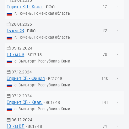
29.01.2025
Спринт КЛ - Квал.
17
-
- ПФО
г. Тюмень, Тюменская область
28.01.2025
15 км СВ
22
-
- ПФО
г. Тюмень, Тюменская область
09.12.2024
10 км СВ
76
-
- ВС17-18
с. Выльгорт, Республика Коми
07.12.2024
Спринт СВ - Финал
140
-
- ВС17-18
с. Выльгорт, Республика Коми
07.12.2024
Спринт СВ - Квал.
141
-
- ВС17-18
с. Выльгорт, Республика Коми
06.12.2024
10 км КЛ
74
-
- ВС17-18