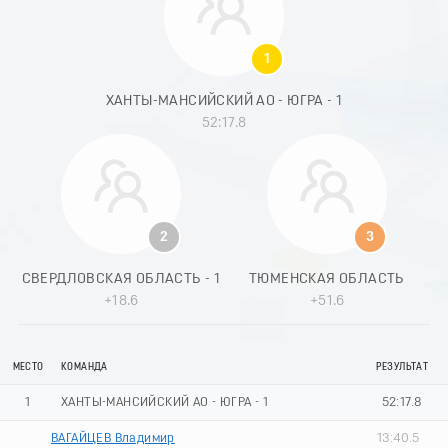
9
0
1
1
2
3
ХАНТЫ-МАНСИЙСКИЙ АО - ЮГРА - 1
4
52:17.8
5
6
7
8
9
0
2
3
1
2
СВЕРДЛОВСКАЯ ОБЛАСТЬ - 1
ТЮМЕНСКАЯ ОБЛАСТЬ
3
+18.6
+51.6
4
5
6
МЕСТО
КОМАНДА
РЕЗУЛЬТАТ
7
8
1
ХАНТЫ-МАНСИЙСКИЙ АО - ЮГРА - 1
52:17.8
9
ВАГАЙЦЕВ Владимир
13:40.5