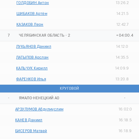
ГОЛДОБИН Антон
13:26.2
ШИБАКОВ Артём
14:21.5
КАЗАКОВ Леон
12:42.7
7
ЧЕЛЯБИНСКАЯ ОБЛАСТЬ - 2
+04:00.4
ЛУКЬЯНОВ Даниил
14:12.0
ЛАТЫПОВ Арслан
14:35.5
КАЛЬЧУК Кирилл
14:09.9
ФАРЕНКОВ Илья
13:20.8
КРУГОВОЙ
-
ЯМАЛО-НЕНЕЦКИЙ АО
-
АРЗУЛУМОВ Абдулмуслим
16:02.0
КАНЕВ Даниил
16:18.5
БИСЕРОВ Матвей
16:18.9