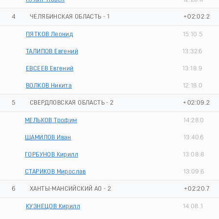
4
ЧЕЛЯБИНСКАЯ ОБЛАСТЬ - 1
+02:02.2
ПЯТКОВ Леонид
15:10.5
ТАЛИПОВ Евгений
13:32.6
ЕВСЕЕВ Евгений
13:18.9
ВОЛКОВ Никита
12:18.0
5
СВЕРДЛОВСКАЯ ОБЛАСТЬ - 2
+02:09.2
МЕЛЬКОВ Трофим
14:28.0
ШАМИЛОВ Иван
13:40.6
ГОРБУНОВ Кирилл
13:08.8
СТАРИКОВ Мирослав
13:09.6
6
ХАНТЫ-МАНСИЙСКИЙ АО - 2
+02:20.7
КУЗНЕЦОВ Кирилл
14:08.1