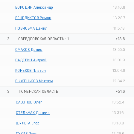
БОРОДИН Александр
13:10.8
ВЕНЕДИКТОВ Роман
13:28.7
ПОВИСЬМА Данил
11:57.8
2
СВЕРДЛОВСКАЯ ОБЛАСТЬ - 1
+18.6
СМАКОВ Денис
13:55.5
ПАДЕРИН Андрей
13:01.9
КОНЬКОВ Платон
13:04.8
РЫЖЕНЬКОВ Максим
12:34.2
3
ТЮМЕНСКАЯ ОБЛАСТЬ
+51.6
САЗОНОВ Олег
13:52.4
СТЕЛЬМАХ Даниил
13:31.6
ШУЛЬГА Егор
13:18.8
ПУХИР Павел
12:26.6