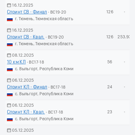
16.12.2025
Спринт СВ - Финал
126
-
- ВС19-20
г. Тюмень, Тюменская область
16.12.2025
Спринт СВ - Квал.
126
253.93
- ВС19-20
г. Тюмень, Тюменская область
08.12.2025
10 км КЛ
56
-
- ВС17-18
с. Выльгорт, Республика Коми
06.12.2025
Спринт КЛ - Финал
24
-
- ВС17-18
с. Выльгорт, Республика Коми
06.12.2025
Спринт КЛ - Квал.
23
-
- ВС17-18
с. Выльгорт, Республика Коми
05.12.2025