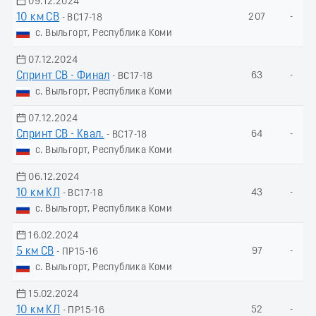
09.12.2024
10 км СВ
207
-
- ВС17-18
с. Выльгорт, Республика Коми
07.12.2024
Спринт СВ - Финал
63
-
- ВС17-18
с. Выльгорт, Республика Коми
07.12.2024
Спринт СВ - Квал.
64
-
- ВС17-18
с. Выльгорт, Республика Коми
06.12.2024
10 км КЛ
43
-
- ВС17-18
с. Выльгорт, Республика Коми
16.02.2024
5 км СВ
97
-
- ПР15-16
с. Выльгорт, Республика Коми
15.02.2024
10 км КЛ
52
-
- ПР15-16