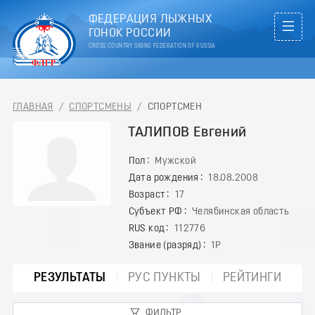
ФЕДЕРАЦИЯ ЛЫЖНЫХ
ГОНОК РОССИИ
CROSS COUNTRY SKIING FEDERATION OF RUSSIA
ГЛАВНАЯ
/
СПОРТСМЕНЫ
/
СПОРТСМЕН
ТАЛИПОВ Евгений
Пол
Мужской
Дата рождения
18.08.2008
Возраст
17
Субъект РФ
Челябинская область
RUS код
112776
Звание (разряд)
1Р
РЕЗУЛЬТАТЫ
РУС ПУНКТЫ
РЕЙТИНГИ
ФИЛЬТР