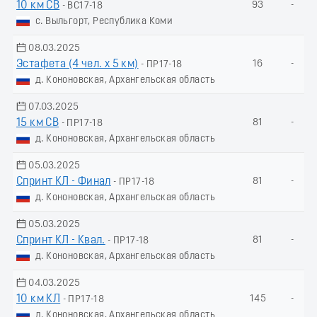
10 км СВ
93
-
- ВС17-18
с. Выльгорт, Республика Коми
08.03.2025
Эстафета (4 чел. х 5 км)
16
-
- ПР17-18
д. Кононовская, Архангельская область
07.03.2025
15 км СВ
81
-
- ПР17-18
д. Кононовская, Архангельская область
05.03.2025
Спринт КЛ - Финал
81
-
- ПР17-18
д. Кононовская, Архангельская область
05.03.2025
Спринт КЛ - Квал.
81
-
- ПР17-18
д. Кононовская, Архангельская область
04.03.2025
10 км КЛ
145
-
- ПР17-18
д. Кононовская, Архангельская область