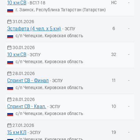
10 км СВ
НС
-
- ВС17-18
г. Заинск, Республика Татарстан (Татарстан)
31.01.2026
Эстафета (4 чел. х 5 км)
6
-
- ЭСПУ
с/п Чепецкое, Кировская область
30.01.2026
10 км СВ
32
-
- ЭСПУ
с/п Чепецкое, Кировская область
28.01.2026
Спринт СВ - Финал
11
-
- ЭСПУ
с/п Чепецкое, Кировская область
28.01.2026
Спринт СВ - Квал.
10
-
- ЭСПУ
с/п Чепецкое, Кировская область
27.01.2026
15 км КЛ
19
-
- ЭСПУ
с/п Чепецкое, Кировская область