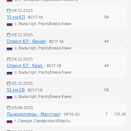
08.12.2025
10 км КЛ
94
-
- ВС17-18
с. Выльгорт, Республика Коми
06.12.2025
Спринт КЛ - Финал
44
-
- ВС17-18
с. Выльгорт, Республика Коми
06.12.2025
Спринт КЛ - Квал.
44
-
- ВС17-18
с. Выльгорт, Республика Коми
05.12.2025
10 км СВ
56
-
- ВС17-18
с. Выльгорт, Республика Коми
09.08.2025
Лыжероллеры - Масстарт
7
131.49
- ПР19-20
г. Самара, Самарская область