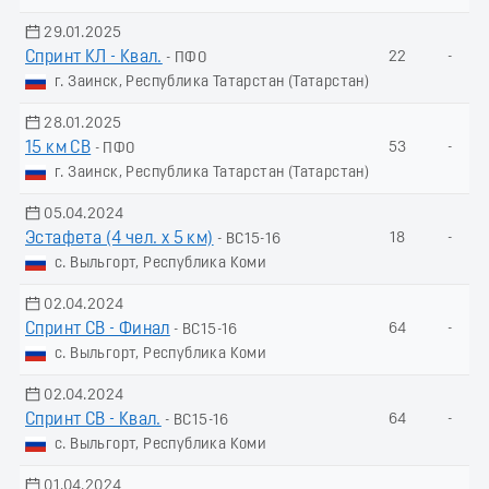
29.01.2025
Спринт КЛ - Квал.
22
-
- ПФО
г. Заинск, Республика Татарстан (Татарстан)
28.01.2025
15 км СВ
53
-
- ПФО
г. Заинск, Республика Татарстан (Татарстан)
05.04.2024
Эстафета (4 чел. х 5 км)
18
-
- ВС15-16
с. Выльгорт, Республика Коми
02.04.2024
Спринт СВ - Финал
64
-
- ВС15-16
с. Выльгорт, Республика Коми
02.04.2024
Спринт СВ - Квал.
64
-
- ВС15-16
с. Выльгорт, Республика Коми
01.04.2024