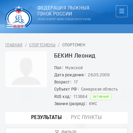
ФЕДЕРАЦИЯ ЛЫЖНЫХ
ГОНОК РОССИИ
CROSS COUNTRY SKIING FEDERATION OF RUSSIA
ГЛАВНАЯ
/
СПОРТСМЕНЫ
/
СПОРТСМЕН
БЕКИН Леонид
Пол
Мужской
Дата рождения
26.05.2009
Возраст
17
Субъект РФ
Самарская область
RUS код
113684
Активный
Звание (разряд)
КМС
РЕЗУЛЬТАТЫ
РУС ПУНКТЫ
ФИЛЬТР