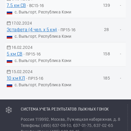
7.5 км СВ
139
-
- ВС15-16
с. Выльгорт, Республика Коми
17.02.2024
Эстафета (4 чел. х 5 км)
28
-
- ПР15-16
с. Выльгорт, Республика Коми
16.02.2024
5 км СВ
158
-
- ПР15-16
с. Выльгорт, Республика Коми
15.02.2024
10 км КЛ
185
-
- ПР15-16
с. Выльгорт, Республика Коми
СИСТЕМА УЧЕТА РЕЗУЛЬТАТОВ ЛЫЖНЫХ ГОНОК
Россия 119992, Москва, Лужнецкая набережная, д. 8
Телефоны: (495) 637-08-10, 637-01-75, 637-02-65