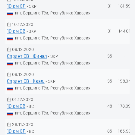
10 км КЛ
31
181.59
- ЭКР
пгт. Вершина Тёи, Республика Хакасия
10.12.2020
10 км СВ
31
144.01
- ЭКР
пгт. Вершина Тёи, Республика Хакасия
09.12.2020
Спринт СВ - Финал
35
-
- ЭКР
пгт. Вершина Тёи, Республика Хакасия
09.12.2020
Спринт СВ - Квал.
35
198.04
- ЭКР
пгт. Вершина Тёи, Республика Хакасия
01.12.2020
10 км СВ
48
178.09
- ВС
пгт. Вершина Тёи, Республика Хакасия
28.11.2020
10 км КЛ
85
165.90
- ВС