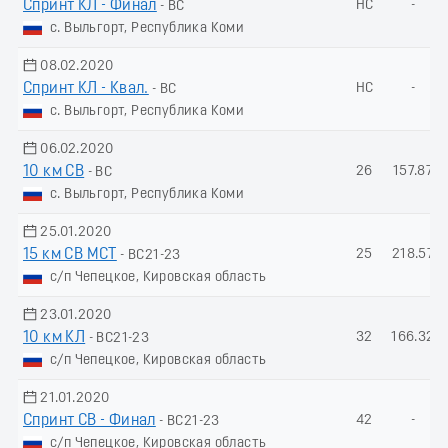
Спринт КЛ - Финал
НС
-
- ВС
с. Выльгорт, Республика Коми
08.02.2020
Спринт КЛ - Квал.
НС
-
- ВС
с. Выльгорт, Республика Коми
06.02.2020
10 км СВ
26
157.87
- ВС
с. Выльгорт, Республика Коми
25.01.2020
15 км СВ МСТ
25
218.57
- ВС21-23
с/п Чепецкое, Кировская область
23.01.2020
10 км КЛ
32
166.32
- ВС21-23
с/п Чепецкое, Кировская область
21.01.2020
Спринт СВ - Финал
42
-
- ВС21-23
с/п Чепецкое, Кировская область