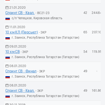
21.01.2020
Спринт СВ - Квал.
42
244.64
- ВС21-23
с/п Чепецкое, Кировская область
11.01.2020
10 км КЛ (Пеpсьют)
65
207.10
- ЭКР
г. Заинск, Республика Татарстан (Татарстан)
09.01.2020
10 км СВ
54
119.91
- ЭКР
г. Заинск, Республика Татарстан (Татарстан)
08.01.2020
Спринт СВ - Финал
49
-
- ЭКР
г. Заинск, Республика Татарстан (Татарстан)
08.01.2020
Спринт СВ - Квал.
49
161.86
- ЭКР
г. Заинск, Республика Татарстан (Татарстан)