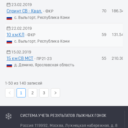
23.02.2019
Спринт СВ - Квал.
70
186.34
- ФКР
с. Выльгорт, Республика Коми
22.02.2019
10 км КЛ
59
131.54
- ФКР
с. Выльгорт, Республика Коми
15.02.2019
15 км СВ МСТ
55
210.30
- ПР21-23
д. Демино, Ярославская область
1-50 из 140 записей
1
2
3
СИСТЕМА УЧЕТА РЕЗУЛЬТАТОВ ЛЫЖНЫХ ГОНОК
Россия 119992, Москва, Лужнецкая набережная, д. 8