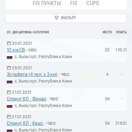
FIS ПУНКТЫ
FIS
CUPS
ФИЛЬТР
СП. ДИСЦИПЛИНА, КАТЕГОРИЯ
МЕСТО
ПУНКТЫ
30.01.2021
10 км СВ
22
135.19
- ЧФО
с. Выльгорт, Республика Коми
29.01.2021
Эстафета (4 чел. х 3 км)
4
-
- ЧФО
с. Выльгорт, Республика Коми
27.01.2021
Спринт КЛ - Финал
34
-
- ЧФО
с. Выльгорт, Республика Коми
27.01.2021
Спринт КЛ - Квал.
34
218.03
- ЧФО
с. Выльгорт, Республика Коми