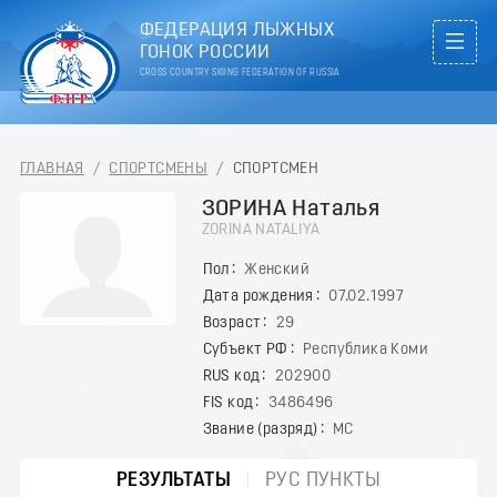
ФЕДЕРАЦИЯ ЛЫЖНЫХ
ГОНОК РОССИИ
CROSS COUNTRY SKIING FEDERATION OF RUSSIA
ГЛАВНАЯ
/
СПОРТСМЕНЫ
/
СПОРТСМЕН
ЗОРИНА Наталья
ZORINA NATALIYA
Пол
Женский
Дата рождения
07.02.1997
Возраст
29
Субъект РФ
Республика Коми
RUS код
202900
FIS код
3486496
Звание (разряд)
МС
РЕЗУЛЬТАТЫ
РУС ПУНКТЫ