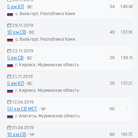
30.11.2019
5 км КЛ
54
146.86
- ВС
с. Выльгорт, Республика Коми
29.11.2019
10 км СВ
49
137.99
- ВС
с. Выльгорт, Республика Коми
22.11.2019
5 км СВ
29
139.16
- ВС
г. Кировск, Мурманская область
21.11.2019
5 км КЛ
20
137.23
- ВС
г. Кировск, Мурманская область
12.04.2019
50 км СВ МСТ
НС
-
- ЧР
г. Апатиты, Мурманская область
01.04.2019
10 км СВ
60
161.70
- ЧР