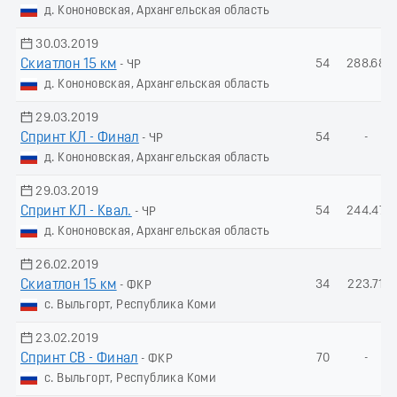
д. Кононовская, Архангельская область
30.03.2019
Скиатлон 15 км
54
288.68
- ЧР
д. Кононовская, Архангельская область
29.03.2019
Спринт КЛ - Финал
54
-
- ЧР
д. Кононовская, Архангельская область
29.03.2019
Спринт КЛ - Квал.
54
244.47
- ЧР
д. Кононовская, Архангельская область
26.02.2019
Скиатлон 15 км
34
223.71
- ФКР
с. Выльгорт, Республика Коми
23.02.2019
Спринт СВ - Финал
70
-
- ФКР
с. Выльгорт, Республика Коми