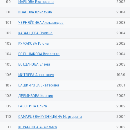
99
МАРКОВА Екатерина
2002
100
ИВАНОВА Кристина
2004
101
ЧЕРНЯЙКИНА Александра
2003
102
КАЗАНЦЕВА Полина
2004
103
КУЖАКОВА Илона
2002
104
БОЛЬШАКОВА Виолетта
2004
105
БОГДАНОВА Елена
2003
106
МИТЯЕВА Анастасия
1989
107
БАШКИРОВА Екатерина
2001
108
ДРЕМИЗОВА Ксения
2002
109
РАБОТИНА Ольга
2002
110
САМАРЦЕВА-КУЗНИЦЫНА Маргарита
2004
111
КОРАБЛИНА Анжелика
2002