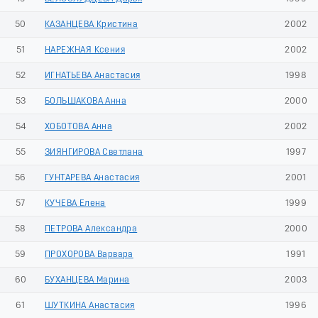
50
КАЗАНЦЕВА Кристина
2002
51
НАРЕЖНАЯ Ксения
2002
52
ИГНАТЬЕВА Анастасия
1998
53
БОЛЬШАКОВА Анна
2000
54
ХОБОТОВА Анна
2002
55
ЗИЯНГИРОВА Светлана
1997
56
ГУНТАРЕВА Анастасия
2001
57
КУЧЕВА Елена
1999
58
ПЕТРОВА Александра
2000
59
ПРОХОРОВА Варвара
1991
60
БУХАНЦЕВА Марина
2003
61
ШУТКИНА Анастасия
1996