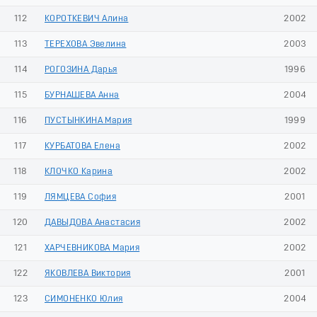
112
КОРОТКЕВИЧ Алина
2002
113
ТЕРЕХОВА Эвелина
2003
114
РОГОЗИНА Дарья
1996
115
БУРНАШЕВА Анна
2004
116
ПУСТЫНКИНА Мария
1999
117
КУРБАТОВА Елена
2002
118
КЛОЧКО Карина
2002
119
ЛЯМЦЕВА София
2001
120
ДАВЫДОВА Анастасия
2002
121
ХАРЧЕВНИКОВА Мария
2002
122
ЯКОВЛЕВА Виктория
2001
123
СИМОНЕНКО Юлия
2004