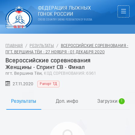
ФЕДЕРАЦИЯ ЛЫЖНЫХ
ГОНОК РОССИИ
CROSS COUNTRY SKIING FEDERATION OF RUSSIA
ГЛАВНАЯ
/
РЕЗУЛЬТАТЫ
/
ВСЕРОССИЙСКИЕ СОРЕВНОВАНИЯ -
ПГТ. ВЕРШИНА ТЁИ - 27 НОЯБРЯ - 01 ДЕКАБРЯ 2020
Всероссийские соревнования
Женщины - Спринт СВ - Финал
пгт. Вершина Тёи,
КОД СОРЕВНОВАНИЯ: 6961
27.11.2020
Рапорт ТД
0
Результаты
Доп. инфо
Загрузки
1
2
3
4
5
6