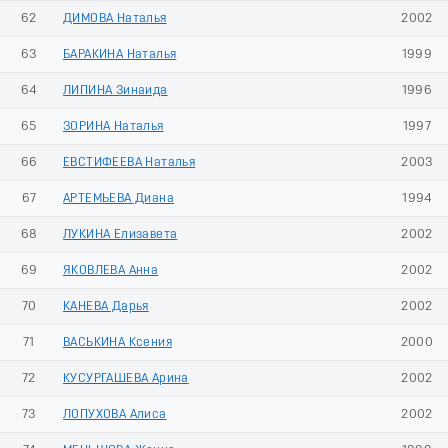
62
ДИМОВА Наталья
2002
63
БАРАКИНА Наталья
1999
64
ЛИПИНА Зинаида
1996
65
ЗОРИНА Наталья
1997
66
ЕВСТИФЕЕВА Наталья
2003
67
АРТЕМЬЕВА Диана
1994
68
ЛУКИНА Елизавета
2002
69
ЯКОВЛЕВА Анна
2002
70
КАНЕВА Дарья
2002
71
ВАСЬКИНА Ксения
2000
72
КУСУРГАШЕВА Арина
2002
73
ЛОПУХОВА Алиса
2002