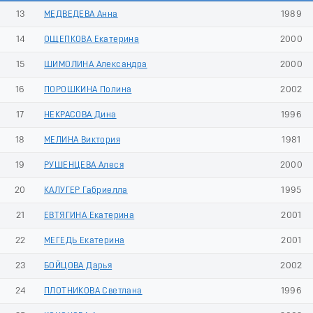
13
МЕДВЕДЕВА Анна
1989
14
ОЩЕПКОВА Екатерина
2000
15
ШИМОЛИНА Александра
2000
16
ПОРОШКИНА Полина
2002
17
НЕКРАСОВА Дина
1996
18
МЕЛИНА Виктория
1981
19
РУШЕНЦЕВА Алеся
2000
20
КАЛУГЕР Габриелла
1995
21
ЕВТЯГИНА Екатерина
2001
22
МЕГЕДЬ Екатерина
2001
23
БОЙЦОВА Дарья
2002
24
ПЛОТНИКОВА Светлана
1996