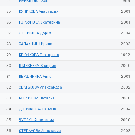
74
МЕНЬШОВА Жанна
1999
75
КУЛИКОВА Анастасия
2001
76
ГОРБУНОВА Екатерина
2001
77
ЛЮТИКОВА Дарья
2004
78
ХАПАКНЫШ Ирина
2003
79
КРЮЧКОВА Екатерина
1992
80
ШИНКЕВИЧ Валерия
2000
81
ВЕРШИНИНА Анна
2001
82
ХВАТЬКОВА Александра
2002
83
МОРОЗОВА Наталья
2000
84
ДОЛМАТОВА Татьяна
2004
85
ЧУПРУН Анастасия
2000
86
СТЕПАНОВА Анастасия
2002