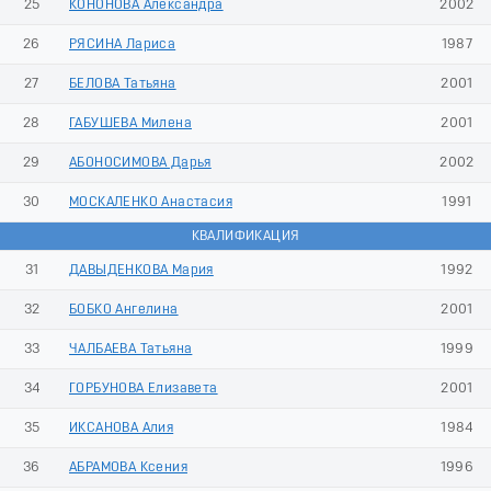
25
КОНОНОВА Александра
2002
26
РЯСИНА Лариса
1987
27
БЕЛОВА Татьяна
2001
28
ГАБУШЕВА Милена
2001
29
АБОНОСИМОВА Дарья
2002
30
МОСКАЛЕНКО Анастасия
1991
КВАЛИФИКАЦИЯ
31
ДАВЫДЕНКОВА Мария
1992
32
БОБКО Ангелина
2001
33
ЧАЛБАЕВА Татьяна
1999
34
ГОРБУНОВА Елизавета
2001
35
ИКСАНОВА Алия
1984
36
АБРАМОВА Ксения
1996