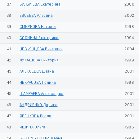
37
БУЛЫЧЕВА Екатерина
2000
38
ЕВСЕЕВА Альбина
2002
39
СМИРНОВА Наталья
1998
40
СОСНИНА Екатерина
1994
41
НЕВЬЯНЦЕВА Виктория
2004
42
ЛУКАШОВА Виктория
1999
43
АЛЕКСЕЕВА Диана
2001
44
НЕКРАСОВА Полина
1998
45
ШАМРАЕВА Александра
2001
46
АНДРИЕНКО Дарина
2001
47
ЯРЕНКОВА Влада
2001
48
ЯШИНА Ольга
1986
49
БЕЛОСЛУДЦЕВА Дарья
1999