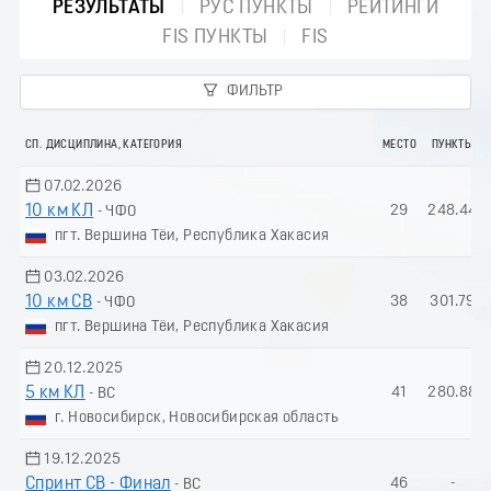
РЕЗУЛЬТАТЫ
РУС ПУНКТЫ
РЕЙТИНГИ
FIS ПУНКТЫ
FIS
ФИЛЬТР
СП. ДИСЦИПЛИНА, КАТЕГОРИЯ
МЕСТО
ПУНКТЫ
07.02.2026
10 км КЛ
29
248.44
- ЧФО
пгт. Вершина Тёи, Республика Хакасия
03.02.2026
10 км СВ
38
301.79
- ЧФО
пгт. Вершина Тёи, Республика Хакасия
20.12.2025
5 км КЛ
41
280.88
- ВС
г. Новосибирск, Новосибирская область
19.12.2025
Спринт СВ - Финал
46
-
- ВС