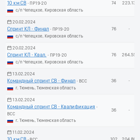
10 км СВ
74
223.13
- ПР19-20
с/п Чепецкое, Кировская область
20.02.2024
Спринт КЛ - Финал
76
-
- ПР19-20
с/п Чепецкое, Кировская область
20.02.2024
Спринт КЛ - Квал.
76
264.55
- ПР19-20
с/п Чепецкое, Кировская область
13.02.2024
Командный спринт СВ - Финал
36
-
- ВСС
г. Тюмень, Тюменская область
13.02.2024
Командный спринт СВ - Квалификация
-
36
-
ВСС
г. Тюмень, Тюменская область
11.02.2024
10 км СВ
102
204.80
- ВСС