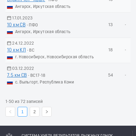
- ПФО
Ангарск, Иркутская область
17.01.2023
10 км СВ
13
-
- ПФО
Ангарск, Иркутская область
24.12.2022
10 км КЛ
18
-
- ВС
г. Новосибирск, Новосибирская область
03.12.2022
7.5 км СВ
54
-
- ВС17-18
с. Выльгорт, Республика Коми
1-50 из 72 записей
1
2