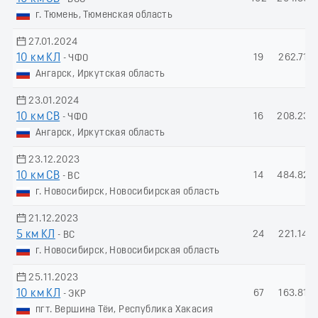
г. Тюмень, Тюменская область
27.01.2024
10 км КЛ
19
262.71
- ЧФО
Ангарск, Иркутская область
23.01.2024
10 км СВ
16
208.23
- ЧФО
Ангарск, Иркутская область
23.12.2023
10 км СВ
14
484.82
- ВС
г. Новосибирск, Новосибирская область
21.12.2023
5 км КЛ
24
221.14
- ВС
г. Новосибирск, Новосибирская область
25.11.2023
10 км КЛ
67
163.81
- ЭКР
пгт. Вершина Тёи, Республика Хакасия