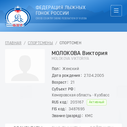
ФЕДЕРАЦИЯ ЛЫЖНЫХ
ГОНОК РОССИИ
CROSS COUNTRY SKIING FEDERATION OF RUSSIA
ГЛАВНАЯ
/
СПОРТСМЕНЫ
/
СПОРТСМЕН
МОЛОКОВА Виктория
MOLOKOVA VIKTORIYA
Пол
Женский
Дата рождения
27.04.2005
Возраст
21
Субъект РФ
Кемеровская область - Кузбасс
RUS код
205167
Активный
FIS код
3487695
Звание (разряд)
КМС