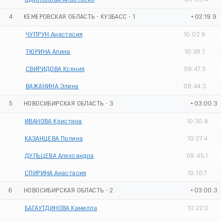
4
КЕМЕРОВСКАЯ ОБЛАСТЬ - КУЗБАСС - 1
+02:19.9
ЧУПРУН Анастасия
10:02.9
ТЮРИНА Алина
10:39.1
СВИРИДОВА Ксения
09:47.3
ВАЖАНИНА Элина
09:44.3
5
НОВОСИБИРСКАЯ ОБЛАСТЬ - 3
+03:00.3
ИВАНОВА Кристина
10:30.8
КАЗАНЦЕВА Полина
10:27.4
ДУЛЬЦЕВА Александра
09:45.1
СПИРИНА Анастасия
10:10.7
6
НОВОСИБИРСКАЯ ОБЛАСТЬ - 2
+03:00.3
БАГАУТДИНОВА Камилла
10:22.0