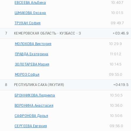
ЕВСЕЕВА Альбина
10:40.7
ШМАКОВА Оксана
10:01.5
ТРУХАН София
09:49.7
7
КЕМЕРОВСКАЯ ОБЛАСТЬ - КУЗБАСС - 3
+03:46.9
МОЛОКОВА Виктория
10:29.9
ПРАВДА Екатерина
11:01.2
ЗОЛОТАРЕВА Мария
10:14.5
МОРОЗ Софья
09:55.0
8
РЕСПУБЛИКА САХА (ЯКУТИЯ)
+04:19.5
БРОННИКОВА Людмила
10:50.5
ВОРОНИНА Анастасия
10:36.0
САФРОНОВА Дарья
10:50.6
СЕРГЕЕВА Евгения
09:56.0