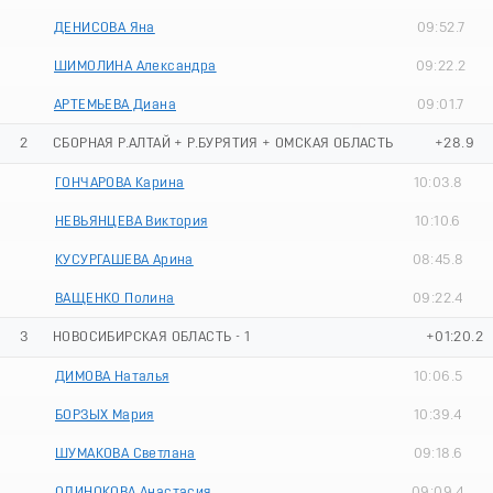
ДЕНИСОВА Яна
09:52.7
ШИМОЛИНА Александра
09:22.2
АРТЕМЬЕВА Диана
09:01.7
2
СБОРНАЯ Р.АЛТАЙ + Р.БУРЯТИЯ + ОМСКАЯ ОБЛАСТЬ
+28.9
ГОНЧАРОВА Карина
10:03.8
НЕВЬЯНЦЕВА Виктория
10:10.6
КУСУРГАШЕВА Арина
08:45.8
ВАЩЕНКО Полина
09:22.4
3
НОВОСИБИРСКАЯ ОБЛАСТЬ - 1
+01:20.2
ДИМОВА Наталья
10:06.5
БОРЗЫХ Мария
10:39.4
ШУМАКОВА Светлана
09:18.6
ОДИНОКОВА Анастасия
09:09.4