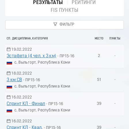
РЕЗУЛЬТАТЫ
РЕЙТИНГИ
FIS ПУНКТЫ
ФИЛЬТР
СП. ДИСЦИПЛИНА, КАТЕГОРИЯ
МЕСТО
ПУНКТЫ
19.02.2022
Эстафета (4 чел. х 3 км)
2
-
- ПР15-16
с. Выльгорт, Республика Коми
18.02.2022
3 км СВ
51
-
- ПР15-16
с. Выльгорт, Республика Коми
16.02.2022
Спринт КЛ - Финал
39
-
- ПР15-16
с. Выльгорт, Республика Коми
16.02.2022
Спринт КЛ - Квал.
39
-
- ПР15-16