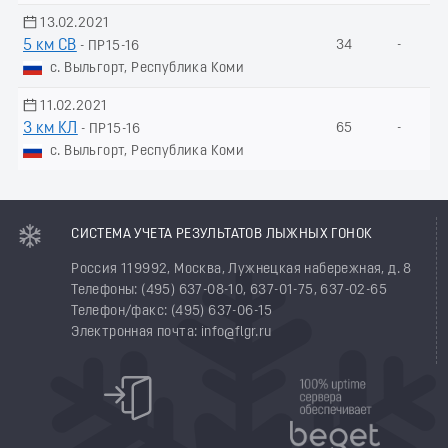
13.02.2021
5 км СВ
34
-
- ПР15-16
с. Выльгорт, Республика Коми
11.02.2021
3 км КЛ
65
-
- ПР15-16
с. Выльгорт, Республика Коми
СИСТЕМА УЧЕТА РЕЗУЛЬТАТОВ ЛЫЖНЫХ ГОНОК
Россия 119992, Москва, Лужнецкая набережная, д. 8
Телефоны: (495) 637-08-10, 637-01-75, 637-02-65
Телефон/факс: (495) 637-06-15
Электронная почта: info@flgr.ru