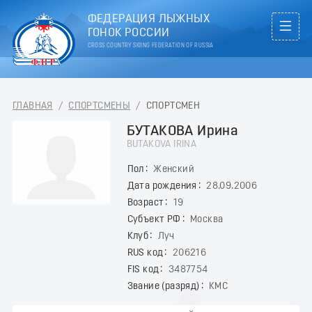
ФЕДЕРАЦИЯ ЛЫЖНЫХ
ГОНОК РОССИИ
CROSS COUNTRY SKIING FEDERATION OF RUSSIA
ГЛАВНАЯ
/
СПОРТСМЕНЫ
/
СПОРТСМЕН
БУТАКОВА Ирина
BUTAKOVA IRINA
Пол
Женский
Дата рождения
28.09.2006
Возраст
19
Субъект РФ
Москва
Клуб
Луч
RUS код
206216
FIS код
3487754
Звание (разряд)
КМС