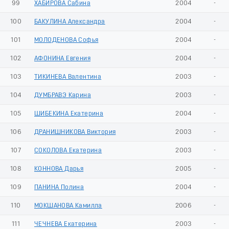
99
ХАБИРОВА Сабина
2004
-
100
БАКУЛИНА Александра
2004
-
101
МОЛОДЕНОВА Софья
2004
-
102
АФОНИНА Евгения
2004
-
103
ТИКИНЕВА Валентина
2003
-
104
ДУМБРАВЭ Карина
2003
-
105
ШИБЕКИНА Екатерина
2004
-
106
ДРАНИШНИКОВА Виктория
2003
-
107
СОКОЛОВА Екатерина
2003
-
108
КОННОВА Дарья
2005
-
109
ПАНИНА Полина
2004
-
110
МОКШАНОВА Камилла
2006
-
111
ЧЕЧНЕВА Екатерина
2003
-