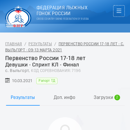
ФЕДЕРАЦИЯ ЛЫЖНЫХ
ГОНОК РОССИИ
CROSS COUNTRY SKIING FEDERATION OF RUSSIA
ГЛАВНАЯ
/
РЕЗУЛЬТАТЫ
/
ПЕРВЕНСТВО РОССИИ 17-18 ЛЕТ - С.
ВЫЛЬГОРТ - 09-13 МАРТА 2021
Первенство России 17-18 лет
Девушки - Спринт КЛ - Финал
с. Выльгорт,
КОД СОРЕВНОВАНИЯ: 7196
10.03.2021
Рапорт ТД
0
1
Результаты
Доп. инфо
Загрузки
2
3
4
5
6
7