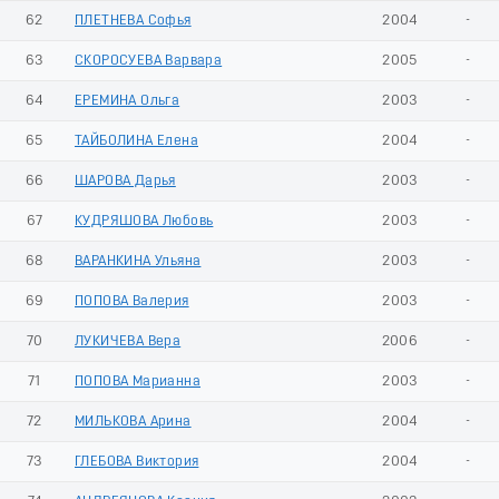
62
ПЛЕТНЕВА Софья
2004
-
63
СКОРОСУЕВА Варвара
2005
-
64
ЕРЕМИНА Ольга
2003
-
65
ТАЙБОЛИНА Елена
2004
-
66
ШАРОВА Дарья
2003
-
67
КУДРЯШОВА Любовь
2003
-
68
ВАРАНКИНА Ульяна
2003
-
69
ПОПОВА Валерия
2003
-
70
ЛУКИЧЕВА Вера
2006
-
71
ПОПОВА Марианна
2003
-
72
МИЛЬКОВА Арина
2004
-
73
ГЛЕБОВА Виктория
2004
-