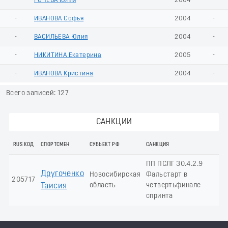
-
РОЧЕВА Юлия
2004
-
-
ИВАНОВА Софья
2004
-
-
ВАСИЛЬЕВА Юлия
2004
-
-
НИКИТИНА Екатерина
2005
-
-
ИВАНОВА Кристина
2004
-
Всего записей: 127
САНКЦИИ
RUS КОД
СПОРТСМЕН
СУБЬЕКТ РФ
САНКЦИЯ
ПП ПСЛГ 30.4.2.9
Другоченко
Новосибирская
Фальстарт в
205717
область
четвертьфинале
Таисия
спринта