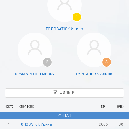
8
9
0
1
1
2
ГОЛОВАТЮК Ирина
3
4
5
6
7
8
2
3
9
0
КРАМАРЕНКО Мария
ГУРЬЯНОВА Алина
1
2
3
ФИЛЬТР
4
5
6
МЕСТО
СПОРТСМЕН
Г.Р.
ОЧКИ
7
ФИНАЛ
8
9
1
ГОЛОВАТЮК Ирина
2005
80