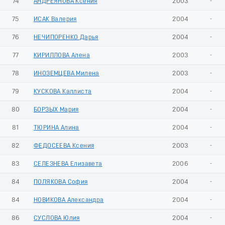
74
АНДРЕЯНОВА Ксения
2003
-
75
ИСАК Валерия
2004
-
76
НЕЧИПОРЕНКО Дарья
2004
-
77
КИРИЛЛОВА Алена
2003
-
78
ИНОЗЕМЦЕВА Милена
2003
-
79
КУСКОВА Каллиста
2004
-
80
БОРЗЫХ Мария
2004
-
81
ТЮРИНА Алина
2004
-
82
ФЕДОСЕЕВА Ксения
2003
-
83
СЕЛЕЗНЕВА Елизавета
2006
-
84
ПОЛЯКОВА София
2004
-
84
НОВИКОВА Александра
2004
-
86
СУСЛОВА Юлия
2004
-