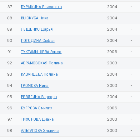
87
БУРЫКИНА Елизавета
2004
-
88
ВЫСКУБА Ника
2004
-
89
ЛЕЩЕНКО Дарья
2004
-
90
ПОГОДИНА Софья
2004
-
91
ТУКТАМЫШЕВА Эльза
2006
-
92
АБРАМОВСКАЯ Полина
2003
-
93
КАЗАНЦЕВА Полина
2004
-
94
ГРОМОВА Нина
2003
-
95
РЕВЯГИНА Варвара
2004
-
96
БУГРОВА Эмилия
2006
-
97
ТИХОНОВА Диана
2003
-
98
АЛЬТАПОВА Эльвина
2003
-