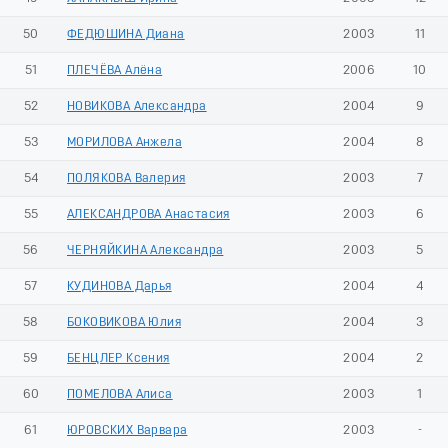
50
ФЕДЮШИНА Диана
2003
11
51
ПЛЕЧЁВА Алёна
2006
10
52
НОВИКОВА Александра
2004
9
53
МОРИЛОВА Анжела
2004
8
54
ПОЛЯКОВА Валерия
2003
7
55
АЛЕКСАНДРОВА Анастасия
2003
6
56
ЧЕРНЯЙКИНА Александра
2003
5
57
КУДИНОВА Дарья
2004
4
58
БОКОВИКОВА Юлия
2004
3
59
БЕНЦЛЕР Ксения
2004
2
60
ПОМЕЛОВА Алиса
2003
1
61
ЮРОВСКИХ Варвара
2003
-