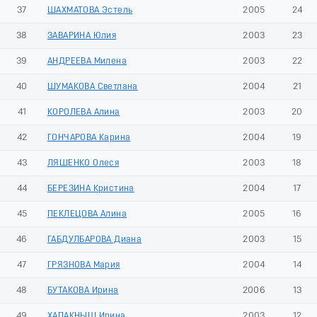
37
ШАХМАТОВА Эстель
2005
24
38
ЗАВАРИНА Юлия
2003
23
39
АНДРЕЕВА Милена
2003
22
40
ШУМАКОВА Светлана
2004
21
41
КОРОЛЕВА Алина
2003
20
42
ГОНЧАРОВА Карина
2004
19
43
ЛЯШЕНКО Олеся
2003
18
44
БЕРЕЗИНА Кристина
2004
17
45
ПЕКЛЕЦОВА Алина
2005
16
46
ГАБДУЛБАРОВА Диана
2003
15
47
ГРЯЗНОВА Мария
2004
14
48
БУТАКОВА Ирина
2006
13
49
ХАПАКНЫШ Ирина
2003
12