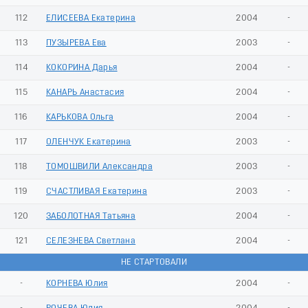
112
ЕЛИСЕЕВА Екатерина
2004
-
113
ПУЗЫРЕВА Ева
2003
-
114
КОКОРИНА Дарья
2004
-
115
КАНАРЬ Анастасия
2004
-
116
КАРЬКОВА Ольга
2004
-
117
ОЛЕНЧУК Екатерина
2003
-
118
ТОМОШВИЛИ Александра
2003
-
119
СЧАСТЛИВАЯ Екатерина
2003
-
120
ЗАБОЛОТНАЯ Татьяна
2004
-
121
СЕЛЕЗНЕВА Светлана
2004
-
НЕ СТАРТОВАЛИ
-
КОРНЕВА Юлия
2004
-