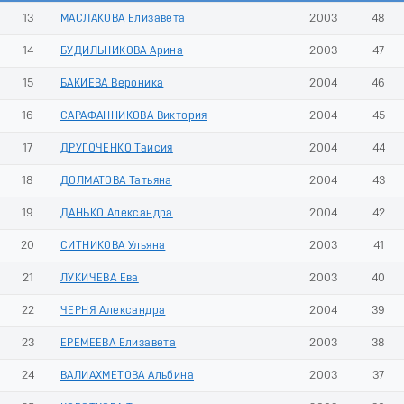
13
МАСЛАКОВА Елизавета
2003
48
14
БУДИЛЬНИКОВА Арина
2003
47
15
БАКИЕВА Вероника
2004
46
16
САРАФАННИКОВА Виктория
2004
45
17
ДРУГОЧЕНКО Таисия
2004
44
18
ДОЛМАТОВА Татьяна
2004
43
19
ДАНЬКО Александра
2004
42
20
СИТНИКОВА Ульяна
2003
41
21
ЛУКИЧЕВА Ева
2003
40
22
ЧЕРНЯ Александра
2004
39
23
ЕРЕМЕЕВА Елизавета
2003
38
24
ВАЛИАХМЕТОВА Альбина
2003
37