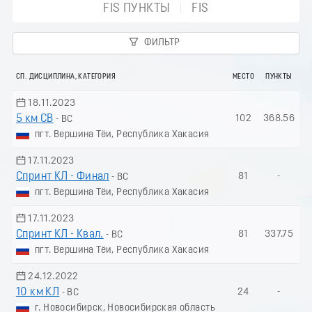
FIS ПУНКТЫ
FIS
ФИЛЬТР
СП. ДИСЦИПЛИНА, КАТЕГОРИЯ
МЕСТО
ПУНКТЫ
18.11.2023
5 км СВ
102
368.56
- ВС
пгт. Вершина Тёи, Республика Хакасия
17.11.2023
Спринт КЛ - Финал
81
-
- ВС
пгт. Вершина Тёи, Республика Хакасия
17.11.2023
Спринт КЛ - Квал.
81
337.75
- ВС
пгт. Вершина Тёи, Республика Хакасия
24.12.2022
10 км КЛ
24
-
- ВС
г. Новосибирск, Новосибирская область