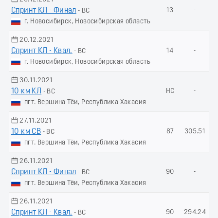
Спринт КЛ - Финал
13
-
- ВС
г. Новосибирск, Новосибирская область
20.12.2021
Спринт КЛ - Квал.
14
-
- ВС
г. Новосибирск, Новосибирская область
30.11.2021
10 км КЛ
НС
-
- ВС
пгт. Вершина Тёи, Республика Хакасия
27.11.2021
10 км СВ
87
305.51
- ВС
пгт. Вершина Тёи, Республика Хакасия
26.11.2021
Спринт КЛ - Финал
90
-
- ВС
пгт. Вершина Тёи, Республика Хакасия
26.11.2021
Спринт КЛ - Квал.
90
294.24
- ВС