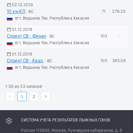
02.12.2019
10 км КЛ
71
276.23
- ВС
пгт. Вершина Тёи, Республика Хакасия
01.12.2019
Спринт СВ - Финал
103
-
- ВС
пгт. Вершина Тёи, Республика Хакасия
01.12.2019
Спринт СВ - Квал.
103
385.59
- ВС
пгт. Вершина Тёи, Республика Хакасия
1-50 из 53 записей
1
2
СИСТЕМА УЧЕТА РЕЗУЛЬТАТОВ ЛЫЖНЫХ ГОНОК
Россия 119992, Москва, Лужнецкая набережная, д. 8