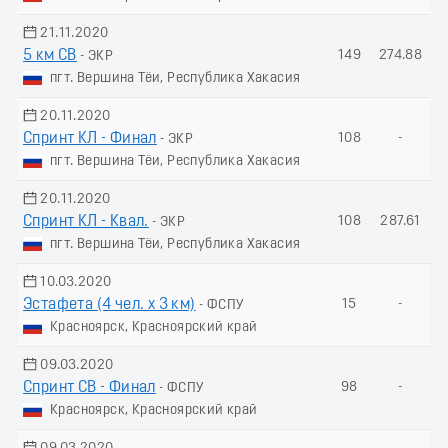
21.11.2020
5 км СВ
149
274.88
- ЭКР
пгт. Вершина Тёи, Республика Хакасия
20.11.2020
Спринт КЛ - Финал
108
-
- ЭКР
пгт. Вершина Тёи, Республика Хакасия
20.11.2020
Спринт КЛ - Квал.
108
287.61
- ЭКР
пгт. Вершина Тёи, Республика Хакасия
10.03.2020
Эстафета (4 чел. х 3 км)
15
-
- ФСПУ
Красноярск, Красноярский край
09.03.2020
Спринт СВ - Финал
98
-
- ФСПУ
Красноярск, Красноярский край