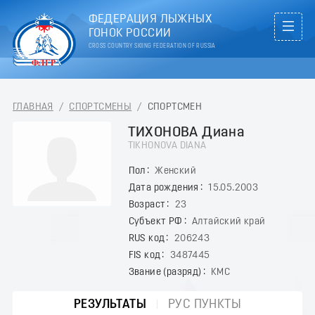
ФЕДЕРАЦИЯ ЛЫЖНЫХ
ГОНОК РОССИИ
CROSS COUNTRY SKIING FEDERATION OF RUSSIA
ГЛАВНАЯ
/
СПОРТСМЕНЫ
/
СПОРТСМЕН
ТИХОНОВА Диана
TIKHONOVA DIANA
Пол
Женский
Дата рождения
15.05.2003
Возраст
23
Субъект РФ
Алтайский край
RUS код
206243
FIS код
3487445
Звание (разряд)
КМС
РЕЗУЛЬТАТЫ
РУС ПУНКТЫ