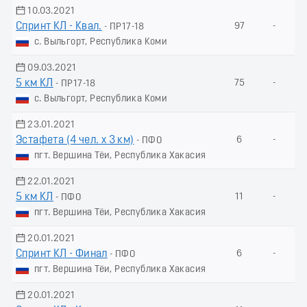
10.03.2021
Спринт КЛ - Квал.
97
-
- ПР17-18
с. Выльгорт, Республика Коми
09.03.2021
5 км КЛ
75
-
- ПР17-18
с. Выльгорт, Республика Коми
23.01.2021
Эстафета (4 чел. х 3 км)
6
-
- ПФО
пгт. Вершина Тёи, Республика Хакасия
22.01.2021
5 км КЛ
11
-
- ПФО
пгт. Вершина Тёи, Республика Хакасия
20.01.2021
Спринт КЛ - Финал
6
-
- ПФО
пгт. Вершина Тёи, Республика Хакасия
20.01.2021