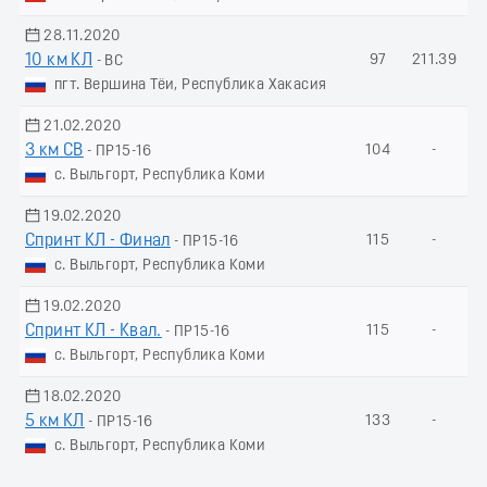
28.11.2020
10 км КЛ
97
211.39
- ВС
пгт. Вершина Тёи, Республика Хакасия
21.02.2020
3 км СВ
104
-
- ПР15-16
с. Выльгорт, Республика Коми
19.02.2020
Спринт КЛ - Финал
115
-
- ПР15-16
с. Выльгорт, Республика Коми
19.02.2020
Спринт КЛ - Квал.
115
-
- ПР15-16
с. Выльгорт, Республика Коми
18.02.2020
5 км КЛ
133
-
- ПР15-16
с. Выльгорт, Республика Коми