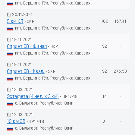
пгт. Вершина Тёи, Республика Хакасия
20.11.2021
5 км КЛ
100
167.41
- ЭКР
пгт. Вершина Тёи, Республика Хакасия
19.11.2021
Спринт СВ - Финал
92
-
- ЭКР
пгт. Вершина Тёи, Республика Хакасия
19.11.2021
Спринт СВ - Квал.
92
276.53
- ЭКР
пгт. Вершина Тёи, Республика Хакасия
13.03.2021
Эстафета (4 чел. х 3 км)
14
-
- ПР17-18
с. Выльгорт, Республика Коми
12.03.2021
10 км СВ
81
-
- ПР17-18
с. Выльгорт, Республика Коми