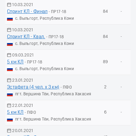
10.03.2021
Спринт КЛ - Финал
84
-
- ПР17-18
с. Выльгорт, Республика Коми
10.03.2021
Спринт КЛ - Квал.
84
-
- ПР17-18
с. Выльгорт, Республика Коми
09.03.2021
5 км КЛ
89
-
- ПР17-18
с. Выльгорт, Республика Коми
23.01.2021
Эстафета (4 чел. х 3 км)
2
-
- ПФО
пгт. Вершина Тёи, Республика Хакасия
22.01.2021
5 км КЛ
6
-
- ПФО
пгт. Вершина Тёи, Республика Хакасия
20.01.2021