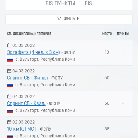
FIS ПУНКТЫ
FIS
ФИЛЬТР
СП. ДИСЦИПЛИНА, КАТЕГОРИЯ
МЕСТО
ПУНКТЫ
05.03.2022
Эстафета (4 чел. х 3 км)
13
-
- ФСПУ
с. Выльгорт, Республика Коми
04.03.2022
Спринт СВ - Финал
50
-
- ФСПУ
с. Выльгорт, Республика Коми
04.03.2022
Спринт СВ - Квал.
50
-
- ФСПУ
с. Выльгорт, Республика Коми
02.03.2022
10 км КЛ МСТ
58
-
- ФСПУ
с. Выльгорт, Республика Коми